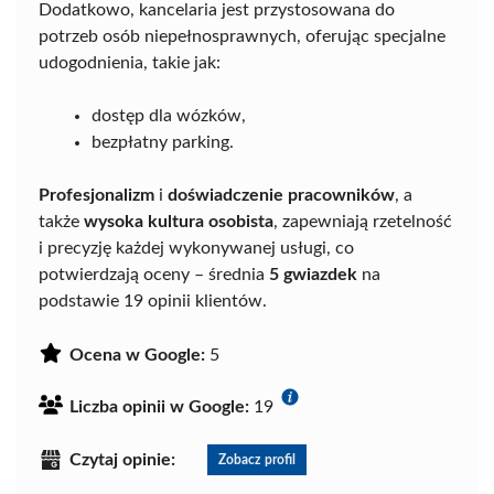
Dodatkowo, kancelaria jest przystosowana do
potrzeb osób niepełnosprawnych, oferując specjalne
udogodnienia, takie jak:
dostęp dla wózków,
bezpłatny parking.
Profesjonalizm
i
doświadczenie pracowników
, a
także
wysoka kultura osobista
, zapewniają rzetelność
i precyzję każdej wykonywanej usługi, co
potwierdzają oceny – średnia
5 gwiazdek
na
podstawie 19 opinii klientów.
Ocena w Google:
5
Liczba opinii w Google:
19
Czytaj opinie:
Zobacz profil