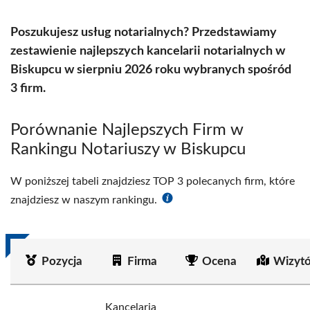
Poszukujesz usług notarialnych? Przedstawiamy
zestawienie najlepszych kancelarii notarialnych w
Biskupcu w sierpniu 2026 roku wybranych spośród
3 firm.
Porównanie Najlepszych Firm w
Rankingu Notariuszy w Biskupcu
W poniższej tabeli znajdziesz TOP 3 polecanych firm, które
znajdziesz w naszym rankingu.
Pozycja
Firma
Ocena
Wizyt
Kancelaria