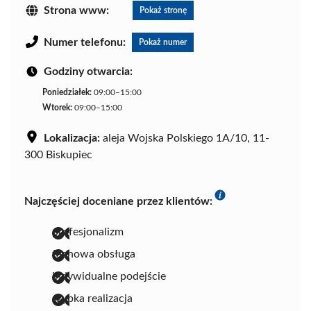
Strona www:
Pokaż stronę
Numer telefonu:
Pokaż numer
Godziny otwarcia:
Poniedziałek:
09:00–15:00
Wtorek:
09:00–15:00
Lokalizacja:
aleja Wojska Polskiego 1A/10, 11-
300 Biskupiec
Najczęściej doceniane przez klientów:
profesjonalizm
fachowa obsługa
indywidualne podejście
szybka realizacja