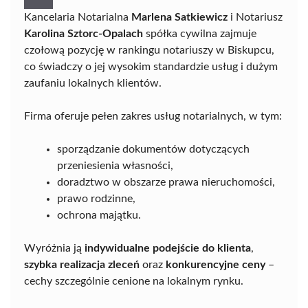
Kancelaria Notarialna
Marlena Satkiewicz
i Notariusz
Karolina Sztorc-Opalach
spółka cywilna zajmuje
czołową pozycję w rankingu notariuszy w Biskupcu,
co świadczy o jej wysokim standardzie usług i dużym
zaufaniu lokalnych klientów.
Firma oferuje pełen zakres usług notarialnych, w tym:
sporządzanie dokumentów dotyczących
przeniesienia własności,
doradztwo w obszarze prawa nieruchomości,
prawo rodzinne,
ochrona majątku.
Wyróżnia ją
indywidualne podejście do klienta
,
szybka realizacja zleceń
oraz
konkurencyjne ceny
–
cechy szczególnie cenione na lokalnym rynku.