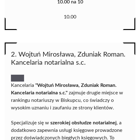
10.00 na 10
10.00
2. Wojtuń Mirosława, Zduniak Roman.
Kancelaria notarialna s.c.
Kancelaria
"Wojtuń Mirosława, Zduniak Roman.
Kancelaria notarialna s.c."
zajmuje drugie miejsce w
rankingu notariuszy w Biskupcu, co świadczy o
wysokim uznaniu i zaufaniu ze strony klientów.
Specjalizuje się w
szerokiej obsłudze notarialnej
, a
dodatkowo zapewnia usługi księgowe prowadzone
przez doświadczonych biegłych księgowych. To