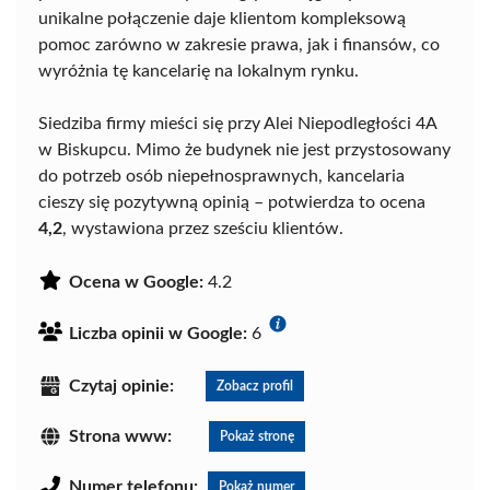
unikalne połączenie daje klientom kompleksową
pomoc zarówno w zakresie prawa, jak i finansów, co
wyróżnia tę kancelarię na lokalnym rynku.
Siedziba firmy mieści się przy Alei Niepodległości 4A
w Biskupcu. Mimo że budynek nie jest przystosowany
do potrzeb osób niepełnosprawnych, kancelaria
cieszy się pozytywną opinią – potwierdza to ocena
4,2
, wystawiona przez sześciu klientów.
Ocena w Google:
4.2
Liczba opinii w Google:
6
Czytaj opinie:
Zobacz profil
Strona www:
Pokaż stronę
Numer telefonu:
Pokaż numer