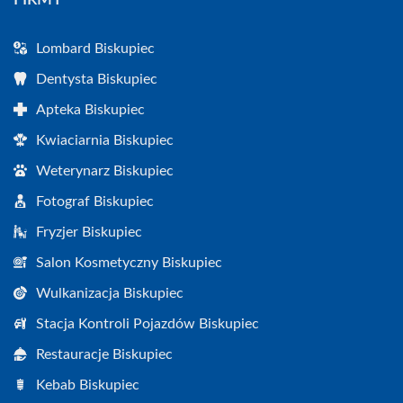
FIRMY
Lombard Biskupiec
Dentysta Biskupiec
Apteka Biskupiec
Kwiaciarnia Biskupiec
Weterynarz Biskupiec
Fotograf Biskupiec
Fryzjer Biskupiec
Salon Kosmetyczny Biskupiec
Wulkanizacja Biskupiec
Stacja Kontroli Pojazdów Biskupiec
Restauracje Biskupiec
Kebab Biskupiec