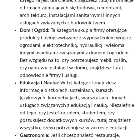
kategoria jest dla Ciebie. Znajdziesz tutaj informacje
o firmach zajmujących się budową, remontami,
architekturą, instalacjami sanitarnymi i innych
usługach związanych z budownictwem.
Dom i Ogród:
Ta kategoria skupia firmy oferujące
produkty i usługi związane z wyposażeniem wnętrz,
ogrodami, elektrotechniką, hydrauliką i wieloma
innymi aspektami związanymi z domem i ogrodem.
Bez względu na to, czy potrzebujesz mebli, roślin,
czy naprawy instalacji w domu, znajdziesz tutaj
odpowiednie firmy i usługi.
Edukacja i Nauka:
W tej kategorii znajdziesz
informacje o szkołach, uczelniach, kursach
językowych, korepetycjach, warsztatach i innych
usługach związanych z edukacją i nauką. Niezależnie
od tego, czy jesteś uczniem, studentem, czy
poszukujesz dodatkowych kursów, tutaj znajdziesz
wszystko, czego potrzebujesz w zakresie edukacji.
Gastronomia:
Jeśli chcesz znaleźć restauracje,