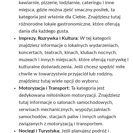
kawiarnie, pizzerie, lodziarnie, cateringu i inne
miejsca, gdzie można zjeść smaczny posiłek, ta
kategoria jest właśnie dla Ciebie. Znajdziesz tutaj
różnorodne lokale gastronomiczne, które oferują
dania dla każdego gusta.
Imprezy, Rozrywka i Kultura:
W tej kategorii
znajdziesz informacje o lokalnych wydarzeniach,
koncertach, teatrach, kinach, klubach nocnych,
muzeach i innych miejscach, które oferują rozrywkę i
kulturalne doświadczenia. Jeśli chcesz spędzić miłe
chwile w towarzystwie przyjaciół lub rodziny,
znajdziesz tutaj wiele opcji do wyboru.
Motoryzacja i Transport:
Ta kategoria jest
dedykowana miłośnikom motoryzacji. Znajdziesz
tutaj informacje o salonach samochodowych,
serwisach mechanicznych, wypożyczalniach
samochodów, stacjach paliw i innych usługach
związanych z motoryzacją i transportem.
Noclegi i Turystyka:
Jeśli planujesz podróż i