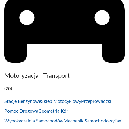
Motoryzacja i Transport
(20)
Stacje Benzynowe
Sklep Motocyklowy
Przeprowadzki
Pomoc Drogowa
Geometria Kół
Wypożyczalnia Samochodów
Mechanik Samochodowy
Taxi