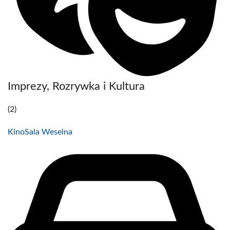
Imprezy, Rozrywka i Kultura
(2)
Kino
Sala Weselna