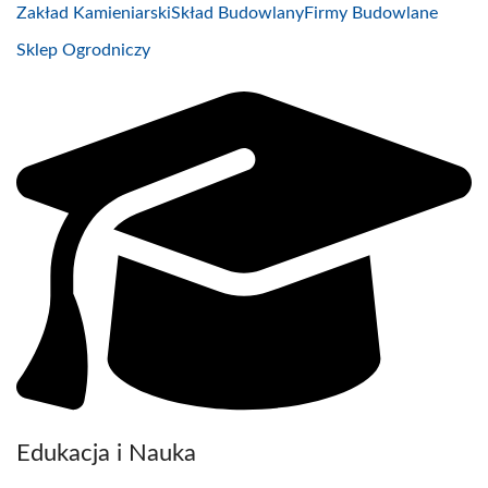
Zakład Kamieniarski
Skład Budowlany
Firmy Budowlane
Sklep Ogrodniczy
Edukacja i Nauka