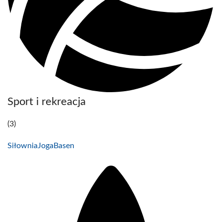
Sport i rekreacja
(3)
Siłownia
Joga
Basen