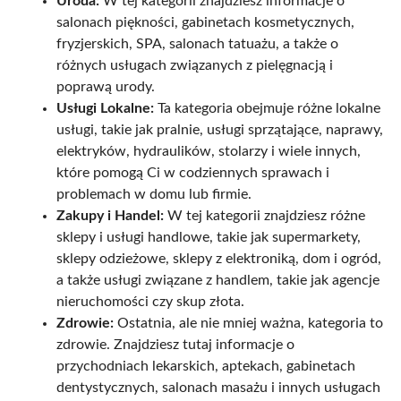
Uroda:
W tej kategorii znajdziesz informacje o
salonach piękności, gabinetach kosmetycznych,
fryzjerskich, SPA, salonach tatuażu, a także o
różnych usługach związanych z pielęgnacją i
poprawą urody.
Usługi Lokalne:
Ta kategoria obejmuje różne lokalne
usługi, takie jak pralnie, usługi sprzątające, naprawy,
elektryków, hydraulików, stolarzy i wiele innych,
które pomogą Ci w codziennych sprawach i
problemach w domu lub firmie.
Zakupy i Handel:
W tej kategorii znajdziesz różne
sklepy i usługi handlowe, takie jak supermarkety,
sklepy odzieżowe, sklepy z elektroniką, dom i ogród,
a także usługi związane z handlem, takie jak agencje
nieruchomości czy skup złota.
Zdrowie:
Ostatnia, ale nie mniej ważna, kategoria to
zdrowie. Znajdziesz tutaj informacje o
przychodniach lekarskich, aptekach, gabinetach
dentystycznych, salonach masażu i innych usługach