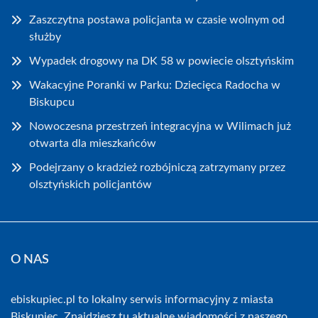
Zaszczytna postawa policjanta w czasie wolnym od
służby
Wypadek drogowy na DK 58 w powiecie olsztyńskim
Wakacyjne Poranki w Parku: Dziecięca Radocha w
Biskupcu
Nowoczesna przestrzeń integracyjna w Wilimach już
otwarta dla mieszkańców
Podejrzany o kradzież rozbójniczą zatrzymany przez
olsztyńskich policjantów
O NAS
ebiskupiec.pl to lokalny serwis informacyjny z miasta
Biskupiec. Znajdziesz tu aktualne wiadomości z naszego