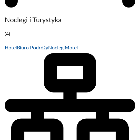
Noclegi i Turystyka
(4)
Hotel
Biuro Podróży
Noclegi
Motel