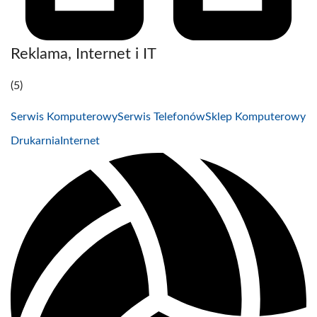
Reklama, Internet i IT
(5)
Serwis Komputerowy
Serwis Telefonów
Sklep Komputerowy
Drukarnia
Internet