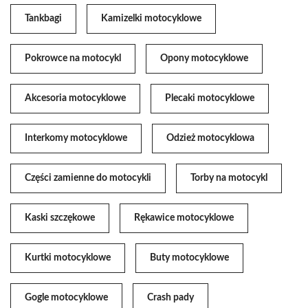
Tankbagi
Kamizelki motocyklowe
Pokrowce na motocykl
Opony motocyklowe
Akcesoria motocyklowe
Plecaki motocyklowe
Interkomy motocyklowe
Odzież motocyklowa
Części zamienne do motocykli
Torby na motocykl
Kaski szczękowe
Rękawice motocyklowe
Kurtki motocyklowe
Buty motocyklowe
Gogle motocyklowe
Crash pady