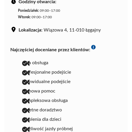
Godziny otwarcia:
Poniedziałek:
09:00–17:00
Wtorek:
09:00–17:00
Lokalizacja:
Wiązowa 4, 11-010 Łęgajny
Najczęściej doceniane przez klientów:
miła obsługa
profesjonalne podejście
indywidualne podejście
fachowa pomoc
kompleksowa obsługa
świetne doradztwo
szkolenia dla dzieci
możliwość jazdy próbnej