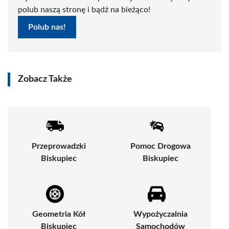
polub naszą stronę i bądź na bieżąco!
Polub nas!
Zobacz Także
Przeprowadzki
Pomoc Drogowa
Biskupiec
Biskupiec
Geometria Kół
Wypożyczalnia
Biskupiec
Samochodów