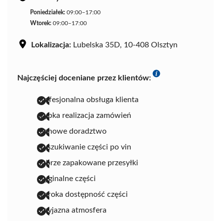
Poniedziałek:
09:00–17:00
Wtorek:
09:00–17:00
Lokalizacja:
Lubelska 35D, 10-408 Olsztyn
Najczęściej doceniane przez klientów:
profesjonalna obsługa klienta
szybka realizacja zamówień
fachowe doradztwo
wyszukiwanie części po vin
dobrze zapakowane przesyłki
oryginalne części
szeroka dostępność części
przyjazna atmosfera