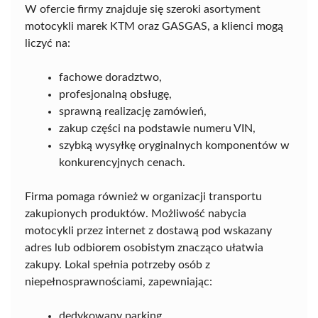
W ofercie firmy znajduje się szeroki asortyment
motocykli marek KTM oraz GASGAS, a klienci mogą
liczyć na:
fachowe doradztwo,
profesjonalną obsługę,
sprawną realizację zamówień,
zakup części na podstawie numeru VIN,
szybką wysyłkę oryginalnych komponentów w
konkurencyjnych cenach.
Firma pomaga również w organizacji transportu
zakupionych produktów. Możliwość nabycia
motocykli przez internet z dostawą pod wskazany
adres lub odbiorem osobistym znacząco ułatwia
zakupy. Lokal spełnia potrzeby osób z
niepełnosprawnościami, zapewniając:
dedykowany parking,