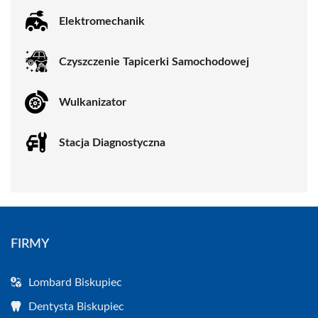
Elektromechanik
Czyszczenie Tapicerki Samochodowej
Wulkanizator
Stacja Diagnostyczna
FIRMY
Lombard Biskupiec
Dentysta Biskupiec