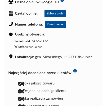
Liczba opinii w Google:
10
Czytaj opinie:
Zobacz profil
Numer telefonu:
Pokaż numer
Godziny otwarcia:
Poniedziałek:
09:00–19:00
Wtorek:
09:00–19:00
Lokalizacja:
gen. Sikorskiego, 11-300 Biskupiec
Najczęściej doceniane przez klientów:
wysoka jakość towaru
profesjonalna obsługa klienta
szybka realizacja zamówień
dobry kontakt z klientem