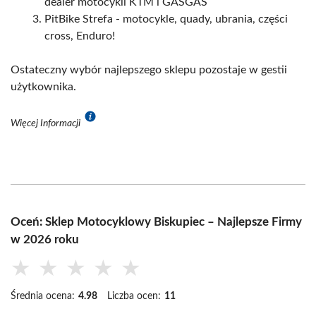
dealer motocykli KTM i GASGAS
PitBike Strefa - motocykle, quady, ubrania, części
cross, Enduro!
Ostateczny wybór najlepszego sklepu pozostaje w gestii
użytkownika.
Więcej Informacji
Oceń: Sklep Motocyklowy Biskupiec – Najlepsze Firmy
w 2026 roku
★
★
★
★
★
Średnia ocena:
4.98
Liczba ocen:
11