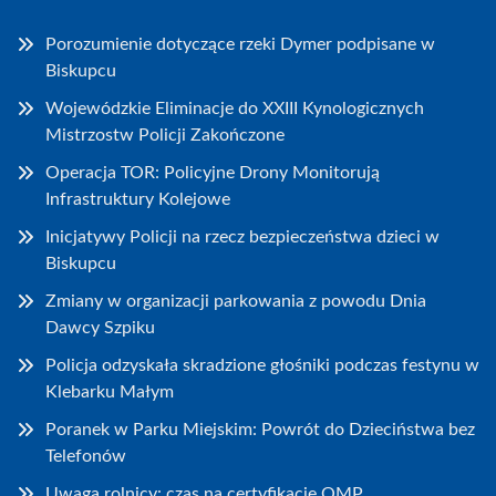
Porozumienie dotyczące rzeki Dymer podpisane w
Biskupcu
Wojewódzkie Eliminacje do XXIII Kynologicznych
Mistrzostw Policji Zakończone
Operacja TOR: Policyjne Drony Monitorują
Infrastruktury Kolejowe
Inicjatywy Policji na rzecz bezpieczeństwa dzieci w
Biskupcu
Zmiany w organizacji parkowania z powodu Dnia
Dawcy Szpiku
Policja odzyskała skradzione głośniki podczas festynu w
Klebarku Małym
Poranek w Parku Miejskim: Powrót do Dzieciństwa bez
Telefonów
Uwaga rolnicy: czas na certyfikację QMP