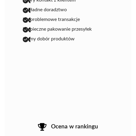
dokładne doradztwo
bezproblemowe transakcje
bezpieczne pakowanie przesyłek
trafny dobór produktów
Ocena w rankingu