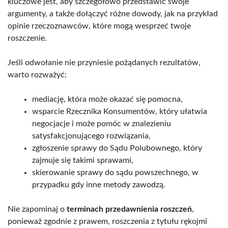
kluczowe jest, aby szczegółowo przedstawić swoje
argumenty, a także dołączyć różne dowody, jak na przykład
opinie rzeczoznawców, które mogą wesprzeć twoje
roszczenie.
Jeśli odwołanie nie przyniesie pożądanych rezultatów,
warto rozważyć:
mediację, która może okazać się pomocna,
wsparcie Rzecznika Konsumentów, który ułatwia
negocjacje i może pomóc w znalezieniu
satysfakcjonującego rozwiązania,
zgłoszenie sprawy do Sądu Polubownego, który
zajmuje się takimi sprawami,
skierowanie sprawy do sądu powszechnego, w
przypadku gdy inne metody zawodzą.
Nie zapominaj o
terminach przedawnienia roszczeń
,
ponieważ zgodnie z prawem, roszczenia z tytułu rękojmi