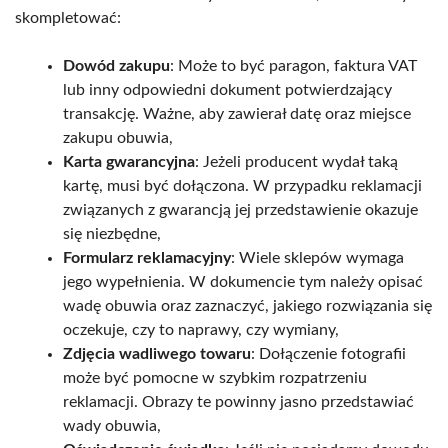
skompletować:
Dowód zakupu
: Może to być paragon, faktura VAT
lub inny odpowiedni dokument potwierdzający
transakcję. Ważne, aby zawierał datę oraz miejsce
zakupu obuwia,
Karta gwarancyjna
: Jeżeli producent wydał taką
kartę, musi być dołączona. W przypadku reklamacji
związanych z gwarancją jej przedstawienie okazuje
się niezbędne,
Formularz reklamacyjny
: Wiele sklepów wymaga
jego wypełnienia. W dokumencie tym należy opisać
wadę obuwia oraz zaznaczyć, jakiego rozwiązania się
oczekuje, czy to naprawy, czy wymiany,
Zdjęcia wadliwego towaru
: Dołączenie fotografii
może być pomocne w szybkim rozpatrzeniu
reklamacji. Obrazy te powinny jasno przedstawiać
wady obuwia,