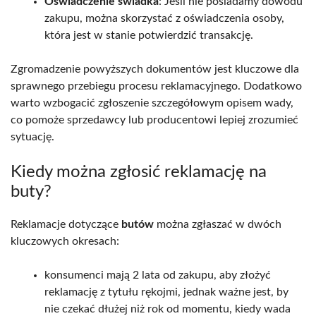
Oświadczenie świadka
: Jeśli nie posiadamy dowodu
zakupu, można skorzystać z oświadczenia osoby,
która jest w stanie potwierdzić transakcję.
Zgromadzenie powyższych dokumentów jest kluczowe dla
sprawnego przebiegu procesu reklamacyjnego. Dodatkowo
warto wzbogacić zgłoszenie szczegółowym opisem wady,
co pomoże sprzedawcy lub producentowi lepiej zrozumieć
sytuację.
Kiedy można zgłosić reklamację na
buty?
Reklamacje dotyczące
butów
można zgłaszać w dwóch
kluczowych okresach:
konsumenci mają 2 lata od zakupu, aby złożyć
reklamację z tytułu rękojmi, jednak ważne jest, by
nie czekać dłużej niż rok od momentu, kiedy wada