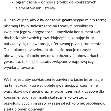
ograniczone
– odnosi się tylko do konkretnych
elementów lub usterek.
Kluczowe jest, aby
oświadczenie gwarancyjne
miało formę
pisemną i było umieszczone na trwałym nośniku; to
zwiększa jego wiarygodność i umożliwia konsumentowi
dochodzenie swoich praw. Najczęściej kupując buty,
natykamy się na gwarancję oferowaną przez producenta.
Taki dokument zawiera istotne informacje o czasie
obowiązywania ochrony oraz nałożonych obowiązkach na
gwaranta, takich jak zasady związane z naprawą czy
wymianą towaru.
Ważne jest, aby oświadczenie zawierało jasne informacje
na temat wad, które są objęte gwarancją. Zrozumienie
warunków gwarancji oraz jej ograniczeń jest kluczowe dla
konsumentów, aby mogli skutecznie korzystać z
przysługujących im praw w razie jakichkolwiek problemów
z zakupionym obuwiem.