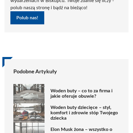
wydarzeniach w Biskupcu. Twoje zdanie się liczy -
polub naszą stronę i bądź na bieżąco!
Polub nas!
Podobne Artykuły
Woden buty – co to za firma i
jakie oferuje obuwie?
Woden buty dziecięce – styl,
komfort i zdrowie stóp Twojego
dziecka
Elon Musk żona – wszystko o