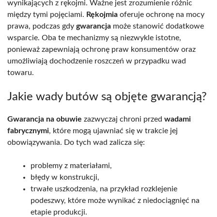
wynikających z rękojmi. Ważne jest zrozumienie różnic
między tymi pojęciami.
Rękojmia
oferuje ochronę na mocy
prawa, podczas gdy
gwarancja
może stanowić dodatkowe
wsparcie. Oba te mechanizmy są niezwykle istotne,
ponieważ zapewniają ochronę praw konsumentów oraz
umożliwiają dochodzenie roszczeń w przypadku wad
towaru.
Jakie wady butów są objęte gwarancją?
Gwarancja na obuwie
zazwyczaj chroni przed
wadami
fabrycznymi
, które mogą ujawniać się w trakcie jej
obowiązywania. Do tych wad zalicza się:
problemy z materiałami,
błędy w konstrukcji,
trwałe uszkodzenia, na przykład rozklejenie
podeszwy, które może wynikać z niedociągnięć na
etapie produkcji.