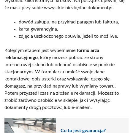
wykonać kilka istotnych kroków. Na początek upewnij się,
że masz przy sobie wszystkie niezbędne dokumenty:
dowód zakupu, na przykład paragon lub faktura,
karta gwarancyjna,
zdjęcia uszkodzonego obuwia, jeżeli to możliwe.
Kolejnym etapem jest wypełnienie
formularza
reklamacyjnego
, który możesz pobrać ze strony
internetowej sklepu lub odebrać osobiście w punkcie
stacjonarnym. W formularzu umieść swoje dane
kontaktowe, opis usterki oraz wskazanie, czego się
domagasz, na przykład naprawy lub wymiany towaru.
Potem przyszedł czas na złożenie reklamacji. Możesz to
zrobić zarówno osobiście w sklepie, jak i wysyłając
dokumenty drogą pocztową lub e-mailem.
Co to jest gwarancja?