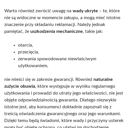
Warto również zwrócić uwagę na
wady ukryte
– te, które
nie są widoczne w momencie zakupu, a mogą mieć istotne
znaczenie przy składaniu reklamacji. Należy jednak
pamiętać, że
uszkodzenia mechaniczne
, takie jak:
otarcia,
przecięcia,
zerwania spowodowane niewłaściwym
użytkowaniem,
nie mieści się w zakresie gwarancji. Również
naturalne
zużycie obuwia
, które występuje w wyniku regularnego
użytkowania i prowadzi do utraty jego właściwości, nie jest
objęte odpowiedzialnością gwaranta. Dlatego niezwykle
istotne jest, aby konsumenci dokładnie zapoznali się z
treścią oświadczenia gwarancyjnego oraz jego warunkami.
Dzięki temu będą świadomi, które wady i przyczyny usterek
mogą być objęte ochroną, co ułatwi im dochodzenie