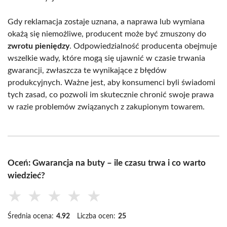
Gdy reklamacja zostaje uznana, a naprawa lub wymiana
okażą się niemożliwe, producent może być zmuszony do
zwrotu pieniędzy
. Odpowiedzialność producenta obejmuje
wszelkie wady, które mogą się ujawnić w czasie trwania
gwarancji, zwłaszcza te wynikające z błędów
produkcyjnych. Ważne jest, aby konsumenci byli świadomi
tych zasad, co pozwoli im skutecznie chronić swoje prawa
w razie problemów związanych z zakupionym towarem.
Oceń: Gwarancja na buty – ile czasu trwa i co warto
wiedzieć?
★
★
★
★
★
Średnia ocena:
4.92
Liczba ocen:
25