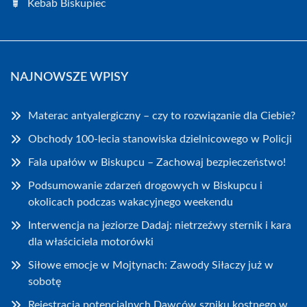
Kebab Biskupiec
NAJNOWSZE WPISY
Materac antyalergiczny – czy to rozwiązanie dla Ciebie?
Obchody 100-lecia stanowiska dzielnicowego w Policji
Fala upałów w Biskupcu – Zachowaj bezpieczeństwo!
Podsumowanie zdarzeń drogowych w Biskupcu i
okolicach podczas wakacyjnego weekendu
Interwencja na jeziorze Dadaj: nietrzeźwy sternik i kara
dla właściciela motorówki
Siłowe emocje w Mojtynach: Zawody Siłaczy już w
sobotę
Rejestracja potencjalnych Dawców szpiku kostnego w