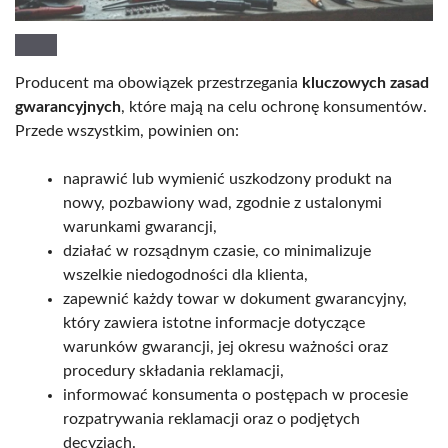
Producent ma obowiązek przestrzegania
kluczowych zasad
gwarancyjnych
, które mają na celu ochronę konsumentów.
Przede wszystkim, powinien on:
naprawić lub wymienić uszkodzony produkt na
nowy, pozbawiony wad, zgodnie z ustalonymi
warunkami gwarancji,
działać w rozsądnym czasie, co minimalizuje
wszelkie niedogodności dla klienta,
zapewnić każdy towar w dokument gwarancyjny,
który zawiera istotne informacje dotyczące
warunków gwarancji, jej okresu ważności oraz
procedury składania reklamacji,
informować konsumenta o postępach w procesie
rozpatrywania reklamacji oraz o podjętych
decyzjach.