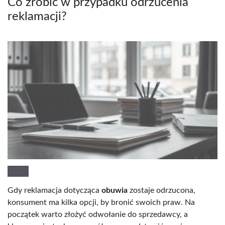
Co zrobić w przypadku odrzucenia
reklamacji?
Gdy reklamacja dotycząca
obuwia
zostaje odrzucona,
konsument ma kilka opcji, by bronić swoich praw. Na
początek warto złożyć odwołanie do sprzedawcy, a