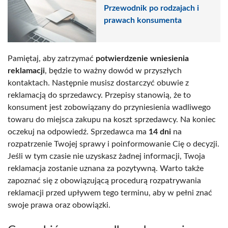
Przewodnik po rodzajach i
prawach konsumenta
Pamiętaj, aby zatrzymać
potwierdzenie wniesienia
reklamacji
, będzie to ważny dowód w przyszłych
kontaktach. Następnie musisz dostarczyć obuwie z
reklamacją do sprzedawcy. Przepisy stanowią, że to
konsument jest zobowiązany do przyniesienia wadliwego
towaru do miejsca zakupu na koszt sprzedawcy. Na koniec
oczekuj na odpowiedź. Sprzedawca ma
14 dni
na
rozpatrzenie Twojej sprawy i poinformowanie Cię o decyzji.
Jeśli w tym czasie nie uzyskasz żadnej informacji, Twoja
reklamacja zostanie uznana za pozytywną. Warto także
zapoznać się z obowiązującą procedurą rozpatrywania
reklamacji przed upływem tego terminu, aby w pełni znać
swoje prawa oraz obowiązki.