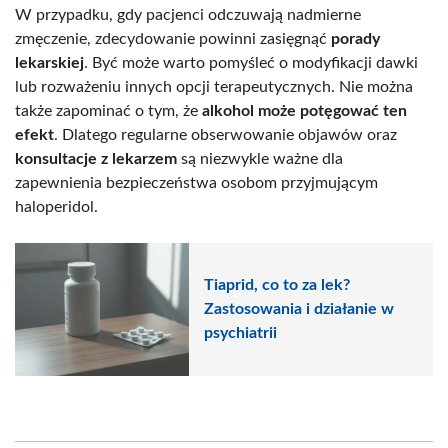
W przypadku, gdy pacjenci odczuwają nadmierne
zmęczenie, zdecydowanie powinni zasięgnąć
porady
lekarskiej
. Być może warto pomyśleć o modyfikacji dawki
lub rozważeniu innych opcji terapeutycznych. Nie można
także zapominać o tym, że
alkohol może potęgować ten
efekt
. Dlatego regularne obserwowanie objawów oraz
konsultacje z lekarzem
są niezwykle ważne dla
zapewnienia bezpieczeństwa osobom przyjmującym
haloperidol.
Tiaprid, co to za lek?
Zastosowania i działanie w
psychiatrii