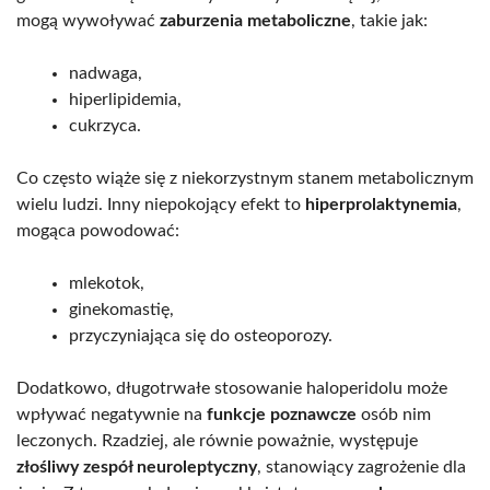
mogą wywoływać
zaburzenia metaboliczne
, takie jak:
nadwaga,
hiperlipidemia,
cukrzyca.
Co często wiąże się z niekorzystnym stanem metabolicznym
wielu ludzi. Inny niepokojący efekt to
hiperprolaktynemia
,
mogąca powodować:
mlekotok,
ginekomastię,
przyczyniająca się do osteoporozy.
Dodatkowo, długotrwałe stosowanie haloperidolu może
wpływać negatywnie na
funkcje poznawcze
osób nim
leczonych. Rzadziej, ale równie poważnie, występuje
złośliwy zespół neuroleptyczny
, stanowiący zagrożenie dla