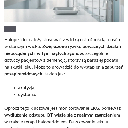
Haloperidol należy stosować z wielką ostrożnością u osób
w starszym wieku.
Zwiększone ryzyko poważnych działań
niepożądanych, w tym nagłych zgonów
, szczególnie
dotyczy pacjentów z demencją, którzy są bardziej podatni
na skutki leku. Może to prowadzić do wystąpienia
zaburzeń
pozapiramidowych
, takich jak:
akatyzja,
dystonia.
Oprócz tego kluczowe jest monitorowanie EKG, ponieważ
wydłużenie odstępu QT wiąże się z realnym zagrożeniem
w trakcie terapii haloperidolem. Dawkowanie leku u