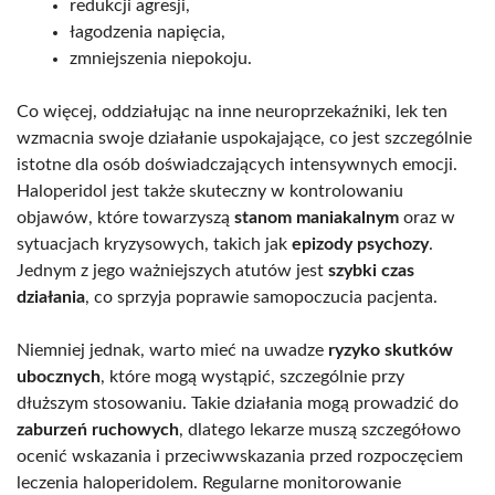
redukcji agresji,
łagodzenia napięcia,
zmniejszenia niepokoju.
Co więcej, oddziałując na inne neuroprzekaźniki, lek ten
wzmacnia swoje działanie uspokajające, co jest szczególnie
istotne dla osób doświadczających intensywnych emocji.
Haloperidol jest także skuteczny w kontrolowaniu
objawów, które towarzyszą
stanom maniakalnym
oraz w
sytuacjach kryzysowych, takich jak
epizody psychozy
.
Jednym z jego ważniejszych atutów jest
szybki czas
działania
, co sprzyja poprawie samopoczucia pacjenta.
Niemniej jednak, warto mieć na uwadze
ryzyko skutków
ubocznych
, które mogą wystąpić, szczególnie przy
dłuższym stosowaniu. Takie działania mogą prowadzić do
zaburzeń ruchowych
, dlatego lekarze muszą szczegółowo
ocenić wskazania i przeciwwskazania przed rozpoczęciem
leczenia haloperidolem. Regularne monitorowanie