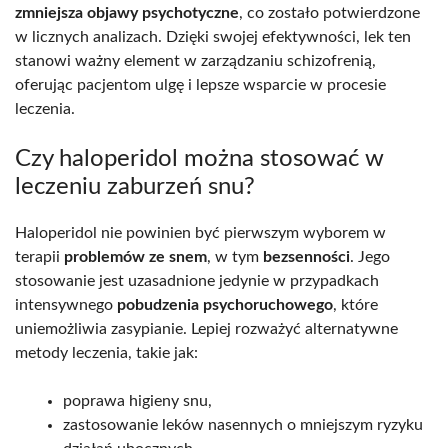
zmniejsza objawy psychotyczne
, co zostało potwierdzone
w licznych analizach. Dzięki swojej efektywności, lek ten
stanowi ważny element w zarządzaniu schizofrenią,
oferując pacjentom ulgę i lepsze wsparcie w procesie
leczenia.
Czy haloperidol można stosować w
leczeniu zaburzeń snu?
Haloperidol nie powinien być pierwszym wyborem w
terapii
problemów ze snem
, w tym
bezsenności
. Jego
stosowanie jest uzasadnione jedynie w przypadkach
intensywnego
pobudzenia psychoruchowego
, które
uniemożliwia zasypianie. Lepiej rozważyć alternatywne
metody leczenia, takie jak:
poprawa higieny snu,
zastosowanie leków nasennych o mniejszym ryzyku