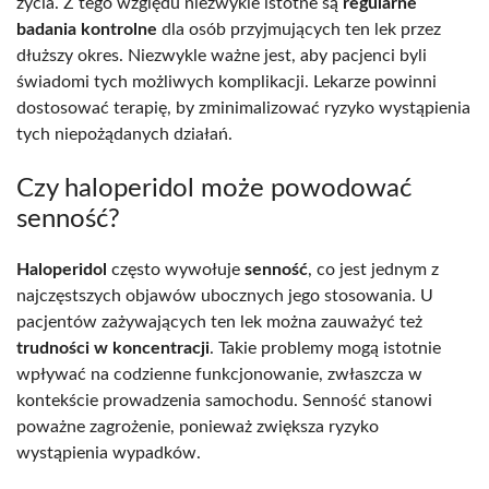
życia. Z tego względu niezwykle istotne są
regularne
badania kontrolne
dla osób przyjmujących ten lek przez
dłuższy okres. Niezwykle ważne jest, aby pacjenci byli
świadomi tych możliwych komplikacji. Lekarze powinni
dostosować terapię, by zminimalizować ryzyko wystąpienia
tych niepożądanych działań.
Czy haloperidol może powodować
senność?
Haloperidol
często wywołuje
senność
, co jest jednym z
najczęstszych objawów ubocznych jego stosowania. U
pacjentów zażywających ten lek można zauważyć też
trudności w koncentracji
. Takie problemy mogą istotnie
wpływać na codzienne funkcjonowanie, zwłaszcza w
kontekście prowadzenia samochodu. Senność stanowi
poważne zagrożenie, ponieważ zwiększa ryzyko
wystąpienia wypadków.