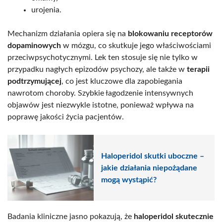
urojenia.
Mechanizm działania opiera się na
blokowaniu receptorów
dopaminowych
w mózgu, co skutkuje jego właściwościami
przeciwpsychotycznymi. Lek ten stosuje się nie tylko w
przypadku nagłych epizodów psychozy, ale także w
terapii
podtrzymującej
, co jest kluczowe dla zapobiegania
nawrotom choroby. Szybkie łagodzenie intensywnych
objawów jest niezwykle istotne, ponieważ wpływa na
poprawę jakości życia pacjentów.
Haloperidol skutki uboczne –
jakie działania niepożądane
mogą wystąpić?
Badania kliniczne jasno pokazują, że
haloperidol skutecznie