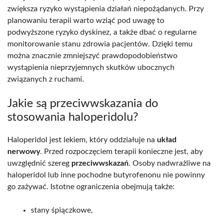
zwiększa ryzyko wystąpienia działań niepożądanych. Przy
planowaniu terapii warto wziąć pod uwagę to
podwyższone ryzyko dyskinez, a także dbać o regularne
monitorowanie stanu zdrowia pacjentów. Dzięki temu
można znacznie zmniejszyć prawdopodobieństwo
wystąpienia nieprzyjemnych skutków ubocznych
związanych z ruchami.
Jakie są przeciwwskazania do
stosowania haloperidolu?
Haloperidol jest lekiem, który oddziałuje na
układ
nerwowy
. Przed rozpoczęciem terapii konieczne jest, aby
uwzględnić szereg
przeciwwskazań
. Osoby nadwrażliwe na
haloperidol lub inne pochodne butyrofenonu nie powinny
go zażywać. Istotne ograniczenia obejmują także:
stany śpiączkowe,