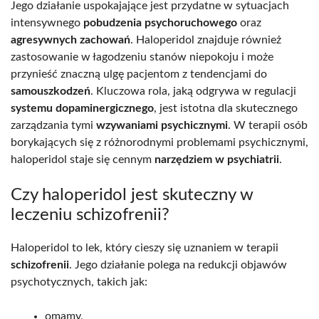
Jego działanie uspokajające jest przydatne w sytuacjach
intensywnego
pobudzenia psychoruchowego
oraz
agresywnych zachowań
. Haloperidol znajduje również
zastosowanie w łagodzeniu stanów niepokoju i może
przynieść znaczną ulgę pacjentom z tendencjami do
samouszkodzeń
. Kluczowa rola, jaką odgrywa w regulacji
systemu dopaminergicznego
, jest istotna dla skutecznego
zarządzania tymi
wzywaniami psychicznymi
. W terapii osób
borykających się z różnorodnymi problemami psychicznymi,
haloperidol staje się cennym
narzędziem w psychiatrii
.
Czy haloperidol jest skuteczny w
leczeniu schizofrenii?
Haloperidol to lek, który cieszy się uznaniem w terapii
schizofrenii
. Jego działanie polega na redukcji objawów
psychotycznych, takich jak:
omamy,