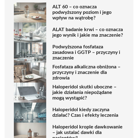
ALT 60 – co oznacza
podwyższony poziom i jego
wpływ na wątrobę?
ALAT badanie krwi – co oznacza
jego wynik i jakie ma znaczenie?
Podwyższona fosfataza
zasadowa i GGTP – przyczyny i
znaczenie
Fosfataza alkaliczna obniżona –
przyczyny i znaczenie dla
zdrowia
Haloperidol skutki uboczne –
jakie działania niepożądane
mogą wystąpić?
Haloperidol kiedy zaczyna
działać? Czas i efekty leczenia
Haloperidol krople dawkowanie
– jak ustalać dawki dla