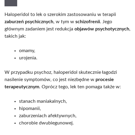
Haloperidol to lek o szerokim zastosowaniu w terapii
zaburzeń psychicznych
, w tym w
schizofrenii
. Jego
głównym zadaniem jest redukcja
objawów psychotycznych
,
takich jak:
omamy,
urojenia.
W przypadku psychoz, haloperidol skutecznie łagodzi
nasilenie symptomów, co jest niezbędne w
procesie
terapeutycznym
. Oprócz tego, lek ten pomaga także w:
stanach maniakalnych,
hipomanii,
zaburzeniach afektywnych,
chorobie dwubiegunowej.