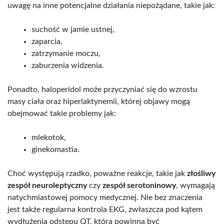
uwagę na inne potencjalne działania niepożądane, takie jak:
suchość w jamie ustnej,
zaparcia,
zatrzymanie moczu,
zaburzenia widzenia.
Ponadto, haloperidol może przyczyniać się do wzrostu
masy ciała oraz hiperlaktynemii, której objawy mogą
obejmować takie problemy jak:
mlekotok,
ginekomastia.
Choć występują rzadko, poważne reakcje, takie jak
złośliwy
zespół neuroleptyczny
czy
zespół serotoninowy
, wymagają
natychmiastowej pomocy medycznej. Nie bez znaczenia
jest także regularna kontrola EKG, zwłaszcza pod kątem
wydłużenia odstępu QT, która powinna być