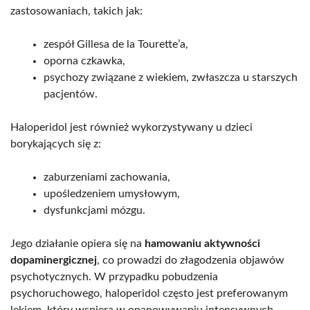
zastosowaniach, takich jak:
zespół Gillesa de la Tourette’a,
oporna czkawka,
psychozy związane z wiekiem, zwłaszcza u starszych
pacjentów.
Haloperidol jest również wykorzystywany u dzieci
borykających się z:
zaburzeniami zachowania,
upośledzeniem umysłowym,
dysfunkcjami mózgu.
Jego działanie opiera się na
hamowaniu aktywności
dopaminergicznej
, co prowadzi do złagodzenia objawów
psychotycznych. W przypadku pobudzenia
psychoruchowego, haloperidol często jest preferowanym
lekiem, który wspiera w opanowywaniu intensywnych