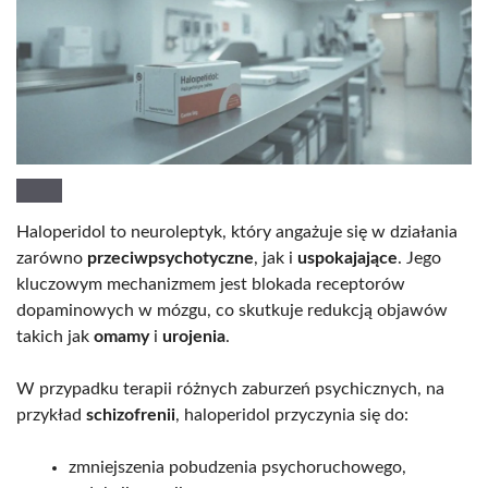
Haloperidol to neuroleptyk, który angażuje się w działania
zarówno
przeciwpsychotyczne
, jak i
uspokajające
. Jego
kluczowym mechanizmem jest blokada receptorów
dopaminowych w mózgu, co skutkuje redukcją objawów
takich jak
omamy
i
urojenia
.
W przypadku terapii różnych zaburzeń psychicznych, na
przykład
schizofrenii
, haloperidol przyczynia się do:
zmniejszenia pobudzenia psychoruchowego,