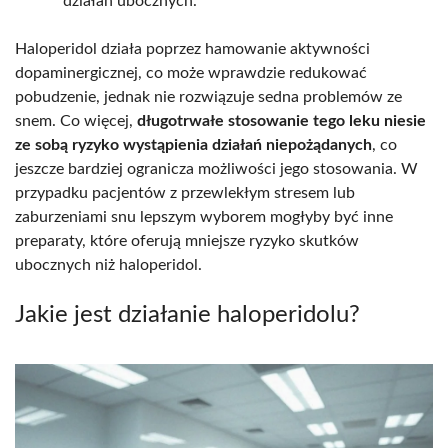
działań ubocznych.
Haloperidol działa poprzez hamowanie aktywności
dopaminergicznej, co może wprawdzie redukować
pobudzenie, jednak nie rozwiązuje sedna problemów ze
snem. Co więcej,
długotrwałe stosowanie tego leku niesie
ze sobą ryzyko wystąpienia działań niepożądanych
, co
jeszcze bardziej ogranicza możliwości jego stosowania. W
przypadku pacjentów z przewlekłym stresem lub
zaburzeniami snu lepszym wyborem mogłyby być inne
preparaty, które oferują mniejsze ryzyko skutków
ubocznych niż haloperidol.
Jakie jest działanie haloperidolu?