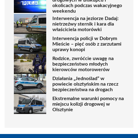
drogowych w Biskupcu i
okolicach podczas wakacyjnego
weekendu
Interwencja na jeziorze Dadaj:
nietrzeźwy sternik i kara dla
właściciela motorówki
Interwencja policji w Dobrym
Mieście – pięć osób z zarzutami
uprawy konopi
Rodzice, zwróćcie uwagę na
bezpieczeństwo młodych
kierowców motorowerów
Działania „Jednoślad” w
powiecie olsztyńskim na rzecz
bezpieczeństwa na drogach
Ekstremalne warunki pomocy na
miejscu kolizji drogowej w
Olsztynie