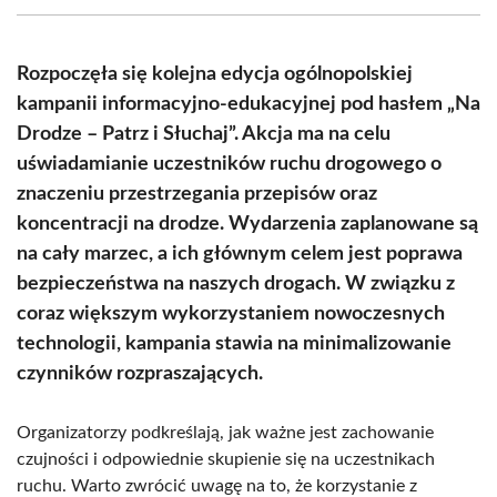
(Twitter)
Rozpoczęła się kolejna edycja ogólnopolskiej
kampanii informacyjno-edukacyjnej pod hasłem „Na
Drodze – Patrz i Słuchaj”. Akcja ma na celu
uświadamianie uczestników ruchu drogowego o
znaczeniu przestrzegania przepisów oraz
koncentracji na drodze. Wydarzenia zaplanowane są
na cały marzec, a ich głównym celem jest poprawa
bezpieczeństwa na naszych drogach. W związku z
coraz większym wykorzystaniem nowoczesnych
technologii, kampania stawia na minimalizowanie
czynników rozpraszających.
Organizatorzy podkreślają, jak ważne jest zachowanie
czujności i odpowiednie skupienie się na uczestnikach
ruchu. Warto zwrócić uwagę na to, że korzystanie z