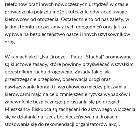
telefonów oraz innych nowoczesnych urządzeń w czasie
prowadzenia pojazdu może skutecznie odwracać uwagę
kierowców od otoczenia. Ostatecznie to od nas zależy, w
jakim stopniu korzystamy z tych udogodnień oraz jak to
wpływa na bezpieczeństwo nasze i innych użytkowników
dróg.
W ramach akcji „Na Drodze – Patrz i Słuchaj” promowane
są kluczowe zasady, które powinny przyświecać wszystkim
uczestnikom ruchu drogowego. Zasady takie jak
przestrzeganie przepisów, obserwacja drogi oraz
nawiązywanie kontaktu wzrokowego między pieszymi a
kierowcami mają na celu zmniejszenie ryzyka wypadków i
zapewnienie bezpiecznego poruszania się po drogach.
Mieszkańcy Biskupca są zachęcani do aktywnego włączenia
się w działania na rzecz bezpieczeństwa na drogach i
stosowania się do rekomendacji organizatorów akcji.