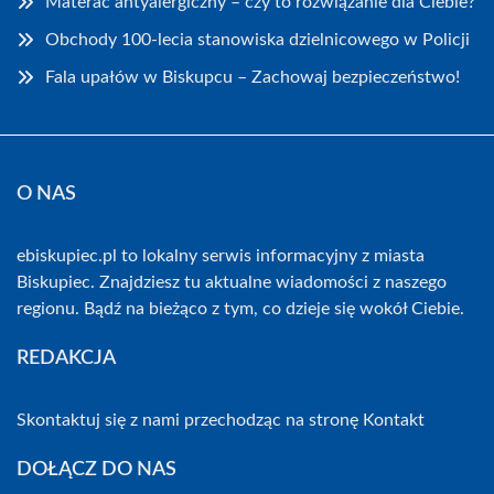
Materac antyalergiczny – czy to rozwiązanie dla Ciebie?
Obchody 100-lecia stanowiska dzielnicowego w Policji
Fala upałów w Biskupcu – Zachowaj bezpieczeństwo!
O NAS
ebiskupiec.pl to lokalny serwis informacyjny z miasta
Biskupiec. Znajdziesz tu aktualne wiadomości z naszego
regionu. Bądź na bieżąco z tym, co dzieje się wokół Ciebie.
REDAKCJA
Skontaktuj się z nami przechodząc na stronę
Kontakt
DOŁĄCZ DO NAS