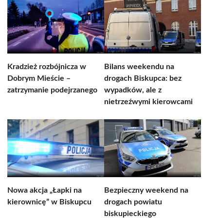
Kradzież rozbójnicza w
Bilans weekendu na
Dobrym Mieście –
drogach Biskupca: bez
zatrzymanie podejrzanego
wypadków, ale z
nietrzeźwymi kierowcami
Nowa akcja „Łapki na
Bezpieczny weekend na
kierownicę” w Biskupcu
drogach powiatu
biskupieckiego