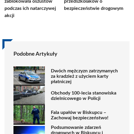
zablokowała oszustów
przedszkolaków o
podczas ich natarczywej
bezpieczeństwie drogowym
akcji
Podobne Artykuły
Dwóch mężczyzn zatrzymanych
za kradzież z użyciem karty
płatniczej
Obchody 100-lecia stanowiska
dzielnicowego w Policji
Fala upałów w Biskupcu –
Zachowaj bezpieczeństwo!
Podsumowanie zdarzeń
drogowych w Biskupcu i