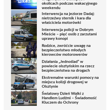
okolicach podczas wakacyjnego
weekendu
Interwencja na jeziorze Dadaj:
nietrzeźwy sternik i kara dla
właściciela motorówki
Interwencja policji w Dobrym
Mieście – pięć osób z zarzutami
uprawy konopi
Rodzice, zwróćcie uwagę na
bezpieczeństwo młodych
kierowców motorowerów
Działania „Jednoślad” w
powiecie olsztyńskim na rzecz
bezpieczeństwa na drogach
Ekstremalne warunki pomocy na
miejscu kolizji drogowej w
Olsztynie
Światowy Dzień Walki z
Handlem Ludźmi – Świadomość
Kluczem do Ochrony