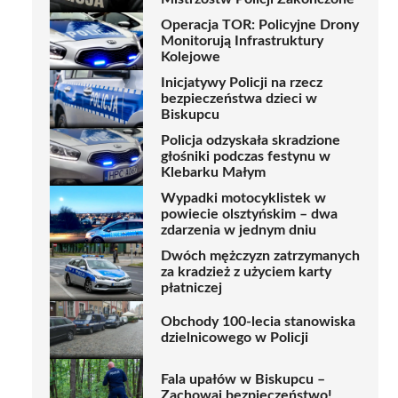
Operacja TOR: Policyjne Drony
Monitorują Infrastruktury
Kolejowe
Inicjatywy Policji na rzecz
bezpieczeństwa dzieci w
Biskupcu
Policja odzyskała skradzione
głośniki podczas festynu w
Klebarku Małym
Wypadki motocyklistek w
powiecie olsztyńskim – dwa
zdarzenia w jednym dniu
Dwóch mężczyzn zatrzymanych
za kradzież z użyciem karty
płatniczej
Obchody 100-lecia stanowiska
dzielnicowego w Policji
Fala upałów w Biskupcu –
Zachowaj bezpieczeństwo!