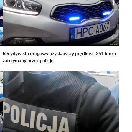
Recydywista drogowy uzyskawszy prędkość 251 km/h
zatrzymany przez policję