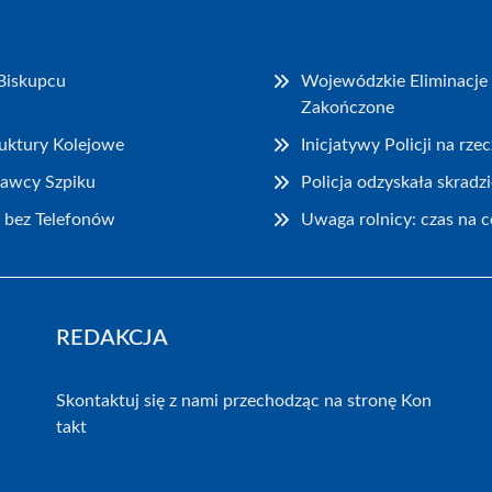
Biskupcu
Wojewódzkie Eliminacje 
Zakończone
ruktury Kolejowe
Inicjatywy Policji na rz
Dawcy Szpiku
Policja odzyskała skrad
 bez Telefonów
Uwaga rolnicy: czas na 
REDAKCJA
Skontaktuj się z nami przechodząc na stronę
Kon
takt