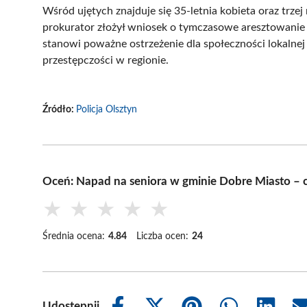
Wśród ujętych znajduje się 35-letnia kobieta oraz trze
prokurator złożył wniosek o tymczasowe aresztowanie 
stanowi poważne ostrzeżenie dla społeczności lokalne
przestępczości w regionie.
Źródło:
Policja Olsztyn
Oceń: Napad na seniora w gminie Dobre Miasto – 
★
★
★
★
★
Średnia ocena:
4.84
Liczba ocen:
24
Udostępnij