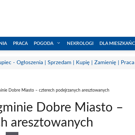
NIA
PRACA
POGODA
NEKROLOGI
DLA MIESZKAŃ
upiec - Ogłoszenia | Sprzedam | Kupię | Zamienię | Praca
inie Dobre Miasto – czterech podejrzanych aresztowanych
gminie Dobre Miasto –
ch aresztowanych