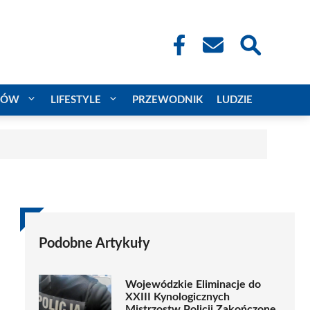
CÓW
LIFESTYLE
PRZEWODNIK
LUDZIE
Podobne Artykuły
Wojewódzkie Eliminacje do
XXIII Kynologicznych
Mistrzostw Policji Zakończone