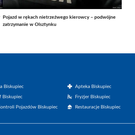
w
Pojazd w rękach nietrzeźwego kierowcy – podwójne
zatrzymanie w Olsztynku
a Biskupiec
Apteka Biskupiec
f Biskupiec
Fryzjer Biskupiec
Kontroli Pojazdów Biskupiec
Restauracje Biskupiec