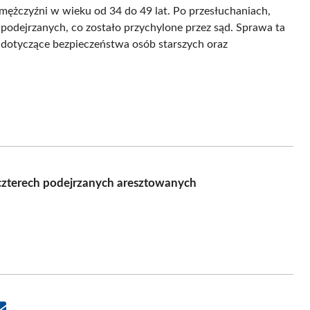
j mężczyźni w wieku od 34 do 49 lat. Po przesłuchaniach,
podejrzanych, co zostało przychylone przez sąd. Sprawa ta
j dotyczące bezpieczeństwa osób starszych oraz
czterech podejrzanych aresztowanych