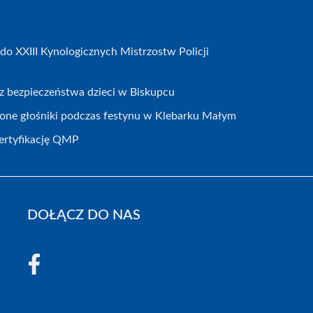
do XXIII Kynologicznych Mistrzostw Policji
ecz bezpieczeństwa dzieci w Biskupcu
zione głośniki podczas festynu w Klebarku Małym
certyfikację QMP
DOŁĄCZ DO NAS