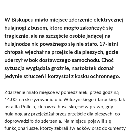
(Twitter)
W Biskupcu miało miejsce zderzenie elektrycznej
hulajnogi z busem, które mogło zakończyć się
tragicznie, ale na szczęście osobie jadącej na
hulajnodze nic poważnego się nie stało. 17-letni
chłopak wjechał na przejście dla pieszych, gdzie
uderzył w bok dostawczego samochodu. Choć
sytuacja wyglądała groźnie, nastolatek doznał
jedynie stłuczeń i korzystał z kasku ochronnego.
Zdarzenie miało miejsce w poniedziałek, przed godziną
14:00, na skrzyżowaniu ulic Wilczyńskiego i Jarockiej. Jak
ustaliła Policja, kierowca busa skręcał w prawo, gdy
hulajnogiarz przejeżdżał przez przejście dla pieszych, co
doprowadziło do zderzenia. Na miejscu pojawili się
funkcjonariusze, którzy zebrali świadków oraz dokumenty