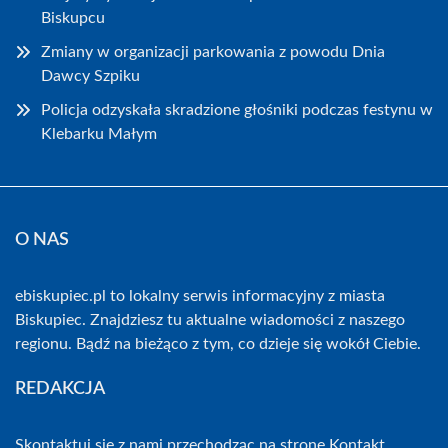
Biskupcu
Zmiany w organizacji parkowania z powodu Dnia
Dawcy Szpiku
Policja odzyskała skradzione głośniki podczas festynu w
Klebarku Małym
O NAS
ebiskupiec.pl to lokalny serwis informacyjny z miasta
Biskupiec. Znajdziesz tu aktualne wiadomości z naszego
regionu. Bądź na bieżąco z tym, co dzieje się wokół Ciebie.
REDAKCJA
Skontaktuj się z nami przechodząc na stronę
Kontakt