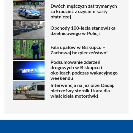
Dwóch mężczyzn zatrzymanych
za kradzież z użyciem karty
płatniczej
Obchody 100-lecia stanowiska
dzielnicowego w Policji
Fala upałów w Biskupcu –
Zachowaj bezpieczeństwo!
Podsumowanie zdarzeń
drogowych w Biskupcu i
okolicach podczas wakacyjnego
weekendu
Interwencja na jeziorze Dadaj:
nietrzeźwy sternik i kara dla
właściciela motorówki