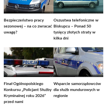
Bezpieczeństwo pracy
Oszustwa telefoniczne w
sezonowej – na co zwracać
Biskupcu – Ponad 50
uwagę?
tysięcy złotych straty w
kilka dni
Finał Ogólnopolskiego
Wsparcie samorządowców
Konkursu „Policjant Służby
dla służb mundurowych w
Kryminalnej roku 2026”
regionie
przed nami