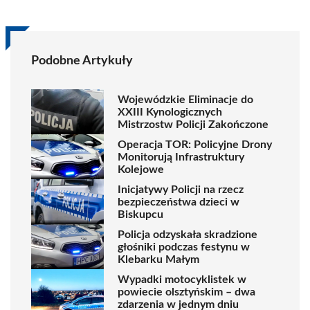
Podobne Artykuły
Wojewódzkie Eliminacje do
XXIII Kynologicznych
Mistrzostw Policji Zakończone
Operacja TOR: Policyjne Drony
Monitorują Infrastruktury
Kolejowe
Inicjatywy Policji na rzecz
bezpieczeństwa dzieci w
Biskupcu
Policja odzyskała skradzione
głośniki podczas festynu w
Klebarku Małym
Wypadki motocyklistek w
powiecie olsztyńskim – dwa
zdarzenia w jednym dniu