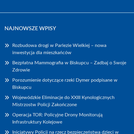
NAJNOWSZE WPISY
Rozbudowa drogi w Parlezie Wielkiej – nowa
inwestycja dla mieszkańców
Bezpłatna Mammografia w Biskupcu – Zadbaj o Swoje
Zdrowie
Porozumienie dotyczące rzeki Dymer podpisane w
Biskupcu
Wojewódzkie Eliminacje do XXIII Kynologicznych
Mistrzostw Policji Zakończone
Operacja TOR: Policyjne Drony Monitorują
Infrastruktury Kolejowe
Inicjatywy Policji na rzecz bezpieczeństwa dzieci w