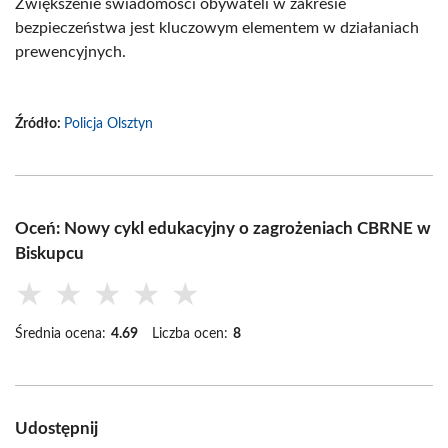
Zwiększenie świadomości obywateli w zakresie
bezpieczeństwa jest kluczowym elementem w działaniach
prewencyjnych.
Źródło:
Policja Olsztyn
Oceń: Nowy cykl edukacyjny o zagrożeniach CBRNE w
Biskupcu
★
★
★
★
★
Średnia ocena:
4.69
Liczba ocen:
8
Udostępnij