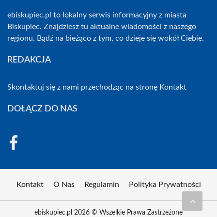
ebiskupiec.pl to lokalny serwis informacyjny z miasta
Biskupiec. Znajdziesz tu aktualne wiadomości z naszego
regionu. Bądź na bieżąco z tym, co dzieje się wokół Ciebie.
REDAKCJA
Skontaktuj się z nami przechodząc na stronę
Kontakt
DOŁĄCZ DO NAS
Kontakt
O Nas
Regulamin
Polityka Prywatności
ebiskupiec.pl 2026 © Wszelkie Prawa Zastrzeżone