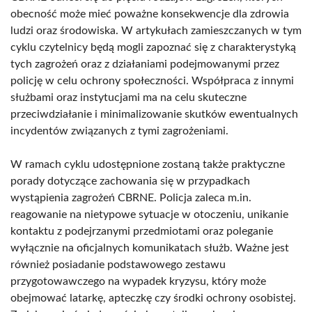
obecność może mieć poważne konsekwencje dla zdrowia
ludzi oraz środowiska. W artykułach zamieszczanych w tym
cyklu czytelnicy będą mogli zapoznać się z charakterystyką
tych zagrożeń oraz z działaniami podejmowanymi przez
policję w celu ochrony społeczności. Współpraca z innymi
służbami oraz instytucjami ma na celu skuteczne
przeciwdziałanie i minimalizowanie skutków ewentualnych
incydentów związanych z tymi zagrożeniami.
W ramach cyklu udostępnione zostaną także praktyczne
porady dotyczące zachowania się w przypadkach
wystąpienia zagrożeń CBRNE. Policja zaleca m.in.
reagowanie na nietypowe sytuacje w otoczeniu, unikanie
kontaktu z podejrzanymi przedmiotami oraz poleganie
wyłącznie na oficjalnych komunikatach służb. Ważne jest
również posiadanie podstawowego zestawu
przygotowawczego na wypadek kryzysu, który może
obejmować latarkę, apteczkę czy środki ochrony osobistej.