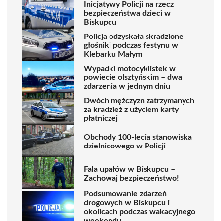
Inicjatywy Policji na rzecz
bezpieczeństwa dzieci w
Biskupcu
Policja odzyskała skradzione
głośniki podczas festynu w
Klebarku Małym
Wypadki motocyklistek w
powiecie olsztyńskim – dwa
zdarzenia w jednym dniu
Dwóch mężczyzn zatrzymanych
za kradzież z użyciem karty
płatniczej
Obchody 100-lecia stanowiska
dzielnicowego w Policji
Fala upałów w Biskupcu –
Zachowaj bezpieczeństwo!
Podsumowanie zdarzeń
drogowych w Biskupcu i
okolicach podczas wakacyjnego
weekendu