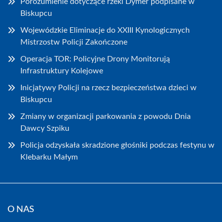
Porozumienie dotyczące rzeki Dymer podpisane w
Biskupcu
Wojewódzkie Eliminacje do XXIII Kynologicznych
Mistrzostw Policji Zakończone
Operacja TOR: Policyjne Drony Monitorują
Infrastruktury Kolejowe
Inicjatywy Policji na rzecz bezpieczeństwa dzieci w
Biskupcu
Zmiany w organizacji parkowania z powodu Dnia
Dawcy Szpiku
Policja odzyskała skradzione głośniki podczas festynu w
Klebarku Małym
O NAS