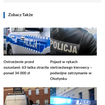
Zobacz Także
Ostrzeżenie przed
Pojazd w rękach
oszustami: 63-latka straciła
nietrzeźwego kierowcy –
ponad 34 000 zł
podwójne zatrzymanie w
Olsztynku