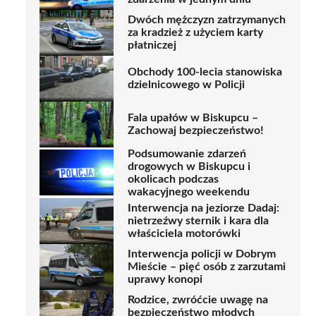
Dwóch mężczyzn zatrzymanych
za kradzież z użyciem karty
płatniczej
Obchody 100-lecia stanowiska
dzielnicowego w Policji
Fala upałów w Biskupcu –
Zachowaj bezpieczeństwo!
Podsumowanie zdarzeń
drogowych w Biskupcu i
okolicach podczas
wakacyjnego weekendu
Interwencja na jeziorze Dadaj:
nietrzeźwy sternik i kara dla
właściciela motorówki
Interwencja policji w Dobrym
Mieście – pięć osób z zarzutami
uprawy konopi
Rodzice, zwróćcie uwagę na
bezpieczeństwo młodych