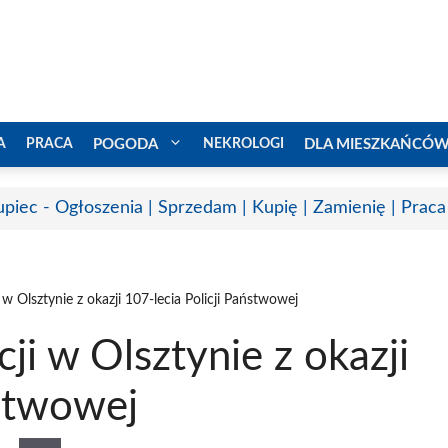
A
PRACA
POGODA
NEKROLOGI
DLA MIESZKAŃCÓ
upiec - Ogłoszenia | Sprzedam | Kupię | Zamienię | Praca
w Olsztynie z okazji 107-lecia Policji Państwowej
ji w Olsztynie z okazji
ństwowej