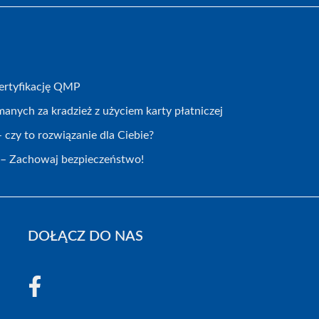
certyfikację QMP
nych za kradzież z użyciem karty płatniczej
 czy to rozwiązanie dla Ciebie?
 – Zachowaj bezpieczeństwo!
DOŁĄCZ DO NAS