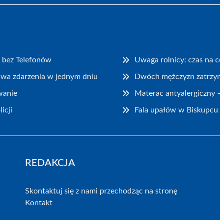
 bez Telefonów
Uwaga rolnicy: czas na 
dwa zdarzenia w jednym dniu
Dwóch mężczyzn zatrzyma
wanie
Materac antyalergiczny –
icji
Fala upałów w Biskupcu
REDAKCJA
Skontaktuj się z nami przechodząc na stronę
Kontakt