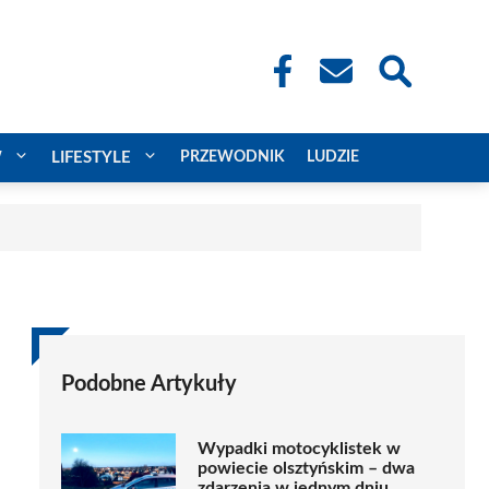
W
LIFESTYLE
PRZEWODNIK
LUDZIE
Podobne Artykuły
Wypadki motocyklistek w
powiecie olsztyńskim – dwa
zdarzenia w jednym dniu