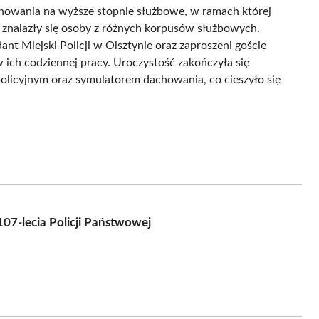
anowania na wyższe stopnie służbowe, w ramach której
nalazły się osoby z różnych korpusów służbowych.
 Miejski Policji w Olsztynie oraz zaproszeni goście
w ich codziennej pracy. Uroczystość zakończyła się
olicyjnym oraz symulatorem dachowania, co cieszyło się
107-lecia Policji Państwowej