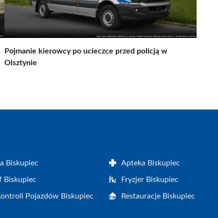
Pojmanie kierowcy po ucieczce przed policją w
Olsztynie
a Biskupiec
Apteka Biskupiec
f Biskupiec
Fryzjer Biskupiec
Kontroli Pojazdów Biskupiec
Restauracje Biskupiec