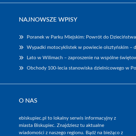
NAJNOWSZE WPISY
Poranek w Parku Miejskim: Powrót do Dzieciństwa
Wypadki motocyklistek w powiecie olsztyńskim – 
Lato w Wilimach – zaproszenie na wspólne święto
Obchody 100-lecia stanowiska dzielnicowego w Pol
O NAS
ebiskupiec.pl to lokalny serwis informacyjny z
miasta Biskupiec. Znajdziesz tu aktualne
wiadomości z naszego regionu. Bądź na bieżąco z