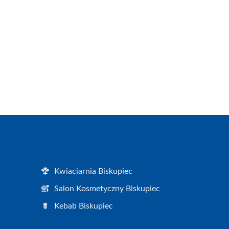
Kwiaciarnia Biskupiec
Salon Kosmetyczny Biskupiec
Kebab Biskupiec