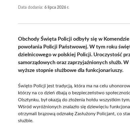
Data dodania:
6 lipca 2026 r.
Obchody Święta Policji odbyły się w Komendzie Mi
powołania Policji Państwowej. W tym roku święto
dzielnicowego w polskiej Policji. Uroczystość pr
samorządowych oraz zaprzyjaźnionych służb. W 
wyższe stopnie służbowe dla funkcjonariuszy.
Święto Policji jest tradycją, która ma na celu uhonor
którzy na co dzień dbają o bezpieczeństwo społeczności
Olsztynku, był okazją do złożenia hołdu wszystkim tym, 
Wśród wyróżnionych znalazło się dziewięciu funkcjonar
otrzymali brązową odznakę Zasłużony Policjant, co st
służbie.