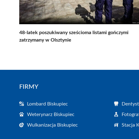
48-latek poszukiwany sześcioma listami gończymi
zatrzymany w Olsztynie
FIRMY
Lombard Biskupiec
Dentyst
Weterynarz Biskupiec
Fotogra
Wulkanizacja Biskupiec
Stacja 