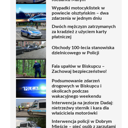
Wypadki motocyklistek w
powiecie olsztyńskim – dwa
zdarzenia w jednym dniu
Dwóch mężczyzn zatrzymanych
za kradzież z użyciem karty
płatniczej
Obchody 100-lecia stanowiska
dzielnicowego w Policji
Fala upałów w Biskupcu –
Zachowaj bezpieczeństwo!
Podsumowanie zdarzeń
drogowych w Biskupcu i
okolicach podczas
wakacyjnego weekendu
Interwencja na jeziorze Dadaj:
nietrzeźwy sternik i kara dla
właściciela motorówki
Interwencja policji w Dobrym
Mieście – pięć osób z zarzutami