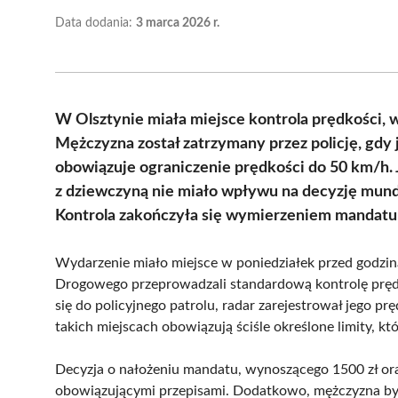
Data dodania:
3 marca 2026 r.
W Olsztynie miała miejsce kontrola prędkości, w
Mężczyzna został zatrzymany przez policję, gdy 
obowiązuje ograniczenie prędkości do 50 km/h.
z dziewczyną nie miało wpływu na decyzję mundu
Kontrola zakończyła się wymierzeniem mandatu 
Wydarzenie miało miejsce w poniedziałek przed godzin
Drogowego przeprowadzali standardową kontrolę prędko
się do policyjnego patrolu, radar zarejestrował jego p
takich miejscach obowiązują ściśle określone limity, k
Decyzja o nałożeniu mandatu, wynoszącego 1500 zł ora
obowiązującymi przepisami. Dodatkowo, mężczyzna był