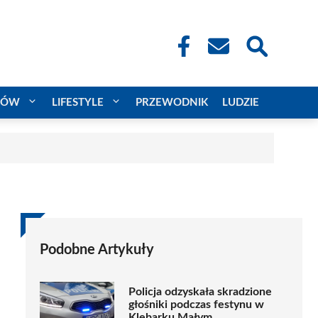
CÓW
LIFESTYLE
PRZEWODNIK
LUDZIE
Podobne Artykuły
Policja odzyskała skradzione
głośniki podczas festynu w
Klebarku Małym