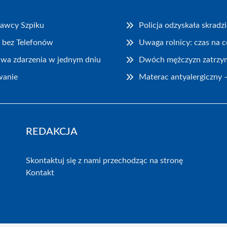
Dawcy Szpiku
Policja odzyskała skrad
 bez Telefonów
Uwaga rolnicy: czas na 
dwa zdarzenia w jednym dniu
Dwóch mężczyzn zatrzyma
wanie
Materac antyalergiczny –
REDAKCJA
Skontaktuj się z nami przechodząc na stronę
Kontakt