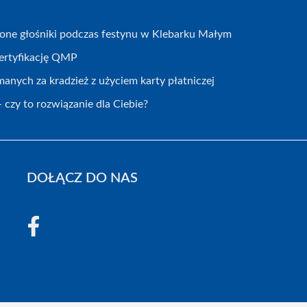
zione głośniki podczas festynu w Klebarku Małym
certyfikację QMP
nych za kradzież z użyciem karty płatniczej
 czy to rozwiązanie dla Ciebie?
DOŁĄCZ DO NAS