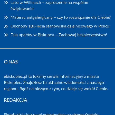
Lato w Wilimach – zaproszenie na wspólne
świętowanie
Materac antyalergiczny – czy to rozwiązanie dla Ciebie?
Obchody 100-lecia stanowiska dzielnicowego w Policji
Fala upałów w Biskupcu – Zachowaj bezpieczeństwo!
O NAS
ebiskupiec.pl to lokalny serwis informacyjny z miasta
Biskupiec. Znajdziesz tu aktualne wiadomości z naszego
regionu. Bądź na bieżąco z tym, co dzieje się wokół Ciebie.
REDAKCJA
Skontaktuj się z nami przechodząc na stronę
Kontakt