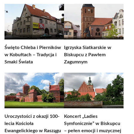
Święto Chleba i Pierników
Igrzyska Siatkarskie w
w Kobułtach – Tradycja i
Biskupcu z Pawłem
Smaki Świata
Zagumnym
Uroczystości z okazji 100-
Koncert „Ladies
lecia Kościoła
Symfonicznie” w Biskupcu
Ewangelickiego w Raszągu
– pełen emocji i muzycznej