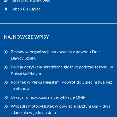
Restauracje Biskupiec
Kebab Biskupiec
NAJNOWSZE WPISY
Zmiany w organizacji parkowania z powodu Dnia
Dawcy Szpiku
Policja odzyskała skradzione głośniki podczas festynu w
Klebarku Małym
Poranek w Parku Miejskim: Powrót do Dzieciństwa bez
Telefonów
Uwaga rolnicy: czas na certyfikację QMP
Wypadki motocyklistek w powiecie olsztyńskim – dwa
zdarzenia w jednym dniu