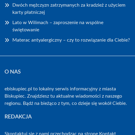
Dwóch mężczyzn zatrzymanych za kradzież z użyciem
karty płatniczej
Lato w Wilimach – zaproszenie na wspólne
świętowanie
Materac antyalergiczny – czy to rozwiązanie dla Ciebie?
O NAS
ebiskupiec.pl to lokalny serwis informacyjny z miasta
Biskupiec. Znajdziesz tu aktualne wiadomości z naszego
regionu. Bądź na bieżąco z tym, co dzieje się wokół Ciebie.
REDAKCJA
Skontaktuj się z nami przechodząc na stronę
Kontakt