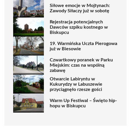
Siłowe emocje w Mojtynach:
Zawody Siłaczy już w sobotę
Rejestracja potencjalnych
Dawców szpiku kostnego w
Biskupcu
19. Warmińska Uczta Pierogowa
już w Biesowie
Czwartkowy poranek w Parku
Miejskim: czas na wspólną
zabawę
Otwarcie Labiryntu w
Kukurydzy w Labuszewie
przyciągnęło rzesze gości
Warm Up Festiwal – Święto hip-
hopu w Biskupcu