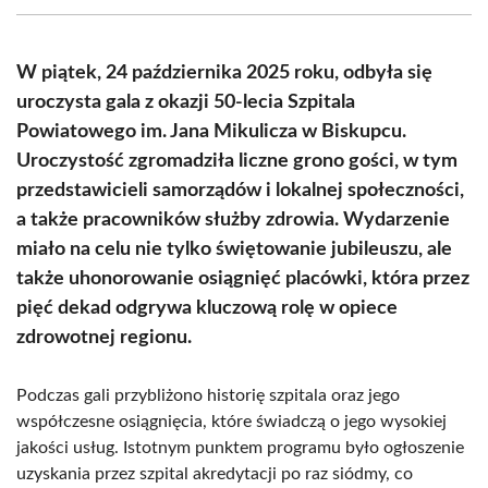
(Twitter)
W piątek, 24 października 2025 roku, odbyła się
uroczysta gala z okazji 50-lecia Szpitala
Powiatowego im. Jana Mikulicza w Biskupcu.
Uroczystość zgromadziła liczne grono gości, w tym
przedstawicieli samorządów i lokalnej społeczności,
a także pracowników służby zdrowia. Wydarzenie
miało na celu nie tylko świętowanie jubileuszu, ale
także uhonorowanie osiągnięć placówki, która przez
pięć dekad odgrywa kluczową rolę w opiece
zdrowotnej regionu.
Podczas gali przybliżono historię szpitala oraz jego
współczesne osiągnięcia, które świadczą o jego wysokiej
jakości usług. Istotnym punktem programu było ogłoszenie
uzyskania przez szpital akredytacji po raz siódmy, co