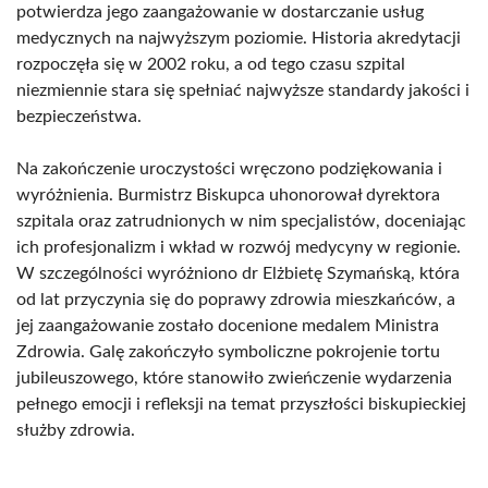
potwierdza jego zaangażowanie w dostarczanie usług
medycznych na najwyższym poziomie. Historia akredytacji
rozpoczęła się w 2002 roku, a od tego czasu szpital
niezmiennie stara się spełniać najwyższe standardy jakości i
bezpieczeństwa.
Na zakończenie uroczystości wręczono podziękowania i
wyróżnienia. Burmistrz Biskupca uhonorował dyrektora
szpitala oraz zatrudnionych w nim specjalistów, doceniając
ich profesjonalizm i wkład w rozwój medycyny w regionie.
W szczególności wyróżniono dr Elżbietę Szymańską, która
od lat przyczynia się do poprawy zdrowia mieszkańców, a
jej zaangażowanie zostało docenione medalem Ministra
Zdrowia. Galę zakończyło symboliczne pokrojenie tortu
jubileuszowego, które stanowiło zwieńczenie wydarzenia
pełnego emocji i refleksji na temat przyszłości biskupieckiej
służby zdrowia.