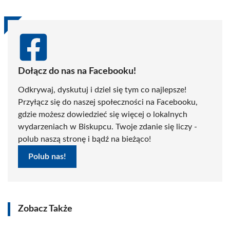
Dołącz do nas na Facebooku!
Odkrywaj, dyskutuj i dziel się tym co najlepsze!
Przyłącz się do naszej społeczności na Facebooku,
gdzie możesz dowiedzieć się więcej o lokalnych
wydarzeniach w Biskupcu. Twoje zdanie się liczy -
polub naszą stronę i bądź na bieżąco!
Polub nas!
Zobacz Także