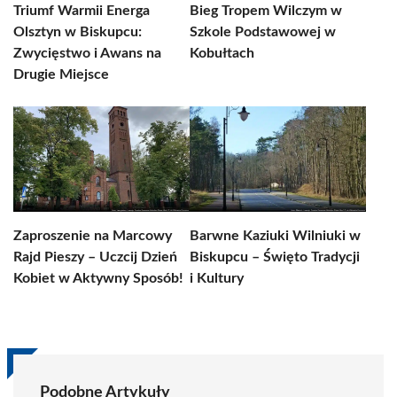
Triumf Warmii Energa
Bieg Tropem Wilczym w
Olsztyn w Biskupcu:
Szkole Podstawowej w
Zwycięstwo i Awans na
Kobułtach
Drugie Miejsce
Zaproszenie na Marcowy
Barwne Kaziuki Wilniuki w
Rajd Pieszy – Uczcij Dzień
Biskupcu – Święto Tradycji
Kobiet w Aktywny Sposób!
i Kultury
Podobne Artykuły