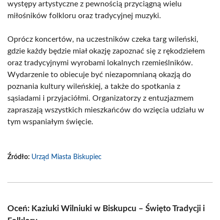
występy artystyczne z pewnością przyciągną wielu
miłośników folkloru oraz tradycyjnej muzyki.
Oprócz koncertów, na uczestników czeka targ wileński,
gdzie każdy będzie miał okazję zapoznać się z rękodziełem
oraz tradycyjnymi wyrobami lokalnych rzemieślników.
Wydarzenie to obiecuje być niezapomnianą okazją do
poznania kultury wileńskiej, a także do spotkania z
sąsiadami i przyjaciółmi. Organizatorzy z entuzjazmem
zapraszają wszystkich mieszkańców do wzięcia udziału w
tym wspaniałym święcie.
Źródło:
Urząd Miasta Biskupiec
Oceń: Kaziuki Wilniuki w Biskupcu – Święto Tradycji i