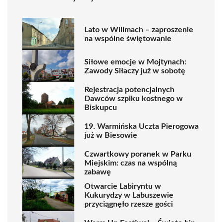
Lato w Wilimach – zaproszenie
na wspólne świętowanie
Siłowe emocje w Mojtynach:
Zawody Siłaczy już w sobotę
Rejestracja potencjalnych
Dawców szpiku kostnego w
Biskupcu
19. Warmińska Uczta Pierogowa
już w Biesowie
Czwartkowy poranek w Parku
Miejskim: czas na wspólną
zabawę
Otwarcie Labiryntu w
Kukurydzy w Labuszewie
przyciągnęło rzesze gości