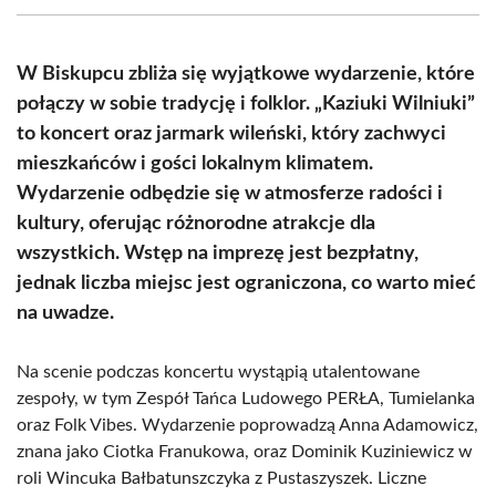
(Twitter)
W Biskupcu zbliża się wyjątkowe wydarzenie, które
połączy w sobie tradycję i folklor. „Kaziuki Wilniuki”
to koncert oraz jarmark wileński, który zachwyci
mieszkańców i gości lokalnym klimatem.
Wydarzenie odbędzie się w atmosferze radości i
kultury, oferując różnorodne atrakcje dla
wszystkich. Wstęp na imprezę jest bezpłatny,
jednak liczba miejsc jest ograniczona, co warto mieć
na uwadze.
Na scenie podczas koncertu wystąpią utalentowane
zespoły, w tym Zespół Tańca Ludowego PERŁA, Tumielanka
oraz Folk Vibes. Wydarzenie poprowadzą Anna Adamowicz,
znana jako Ciotka Franukowa, oraz Dominik Kuziniewicz w
roli Wincuka Bałbatunszczyka z Pustaszyszek. Liczne