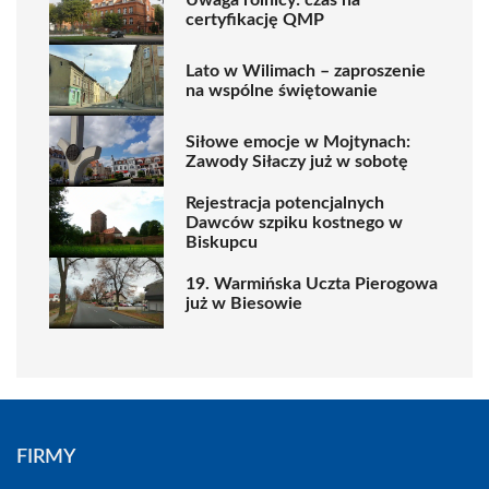
certyfikację QMP
Lato w Wilimach – zaproszenie
na wspólne świętowanie
Siłowe emocje w Mojtynach:
Zawody Siłaczy już w sobotę
Rejestracja potencjalnych
Dawców szpiku kostnego w
Biskupcu
19. Warmińska Uczta Pierogowa
już w Biesowie
FIRMY