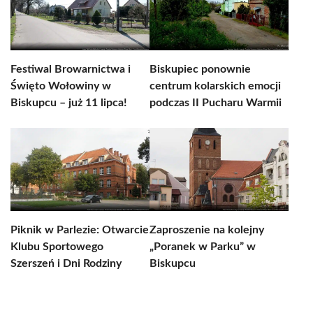
Festiwal Browarnictwa i
Biskupiec ponownie
Święto Wołowiny w
centrum kolarskich emocji
Biskupcu – już 11 lipca!
podczas II Pucharu Warmii
Piknik w Parlezie: Otwarcie
Zaproszenie na kolejny
Klubu Sportowego
„Poranek w Parku” w
Szerszeń i Dni Rodziny
Biskupcu