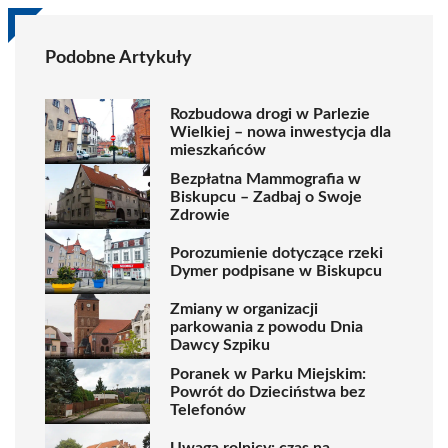
Podobne Artykuły
Rozbudowa drogi w Parlezie
Wielkiej – nowa inwestycja dla
mieszkańców
Bezpłatna Mammografia w
Biskupcu – Zadbaj o Swoje
Zdrowie
Porozumienie dotyczące rzeki
Dymer podpisane w Biskupcu
Zmiany w organizacji
parkowania z powodu Dnia
Dawcy Szpiku
Poranek w Parku Miejskim:
Powrót do Dzieciństwa bez
Telefonów
Uwaga rolnicy: czas na