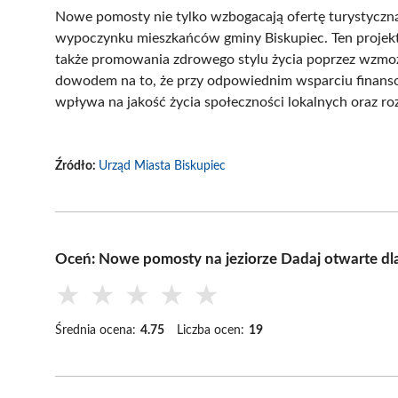
Nowe pomosty nie tylko wzbogacają ofertę turystyczną
wypoczynku mieszkańców gminy Biskupiec. Ten projekt 
także promowania zdrowego stylu życia poprzez wzmoż
dowodem na to, że przy odpowiednim wsparciu finansow
wpływa na jakość życia społeczności lokalnych oraz roz
Źródło:
Urząd Miasta Biskupiec
Oceń: Nowe pomosty na jeziorze Dadaj otwarte dl
★
★
★
★
★
Średnia ocena:
4.75
Liczba ocen:
19