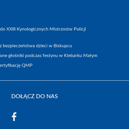
do XXIII Kynologicznych Mistrzostw Policji
ecz bezpieczeństwa dzieci w Biskupcu
zione głośniki podczas festynu w Klebarku Małym
certyfikację QMP
DOŁĄCZ DO NAS