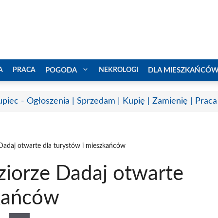
A
PRACA
POGODA
NEKROLOGI
DLA MIESZKAŃCÓ
upiec - Ogłoszenia | Sprzedam | Kupię | Zamienię | Praca
Dadaj otwarte dla turystów i mieszkańców
iorze Dadaj otwarte
zkańców