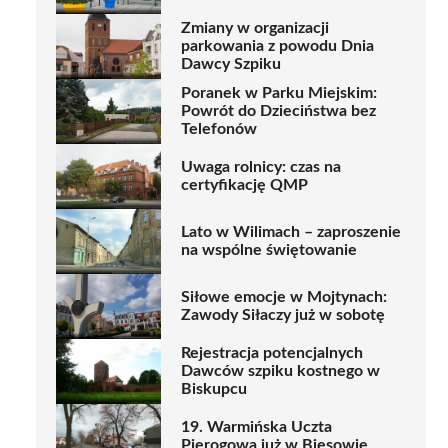
Zmiany w organizacji
parkowania z powodu Dnia
Dawcy Szpiku
Poranek w Parku Miejskim:
Powrót do Dzieciństwa bez
Telefonów
Uwaga rolnicy: czas na
certyfikację QMP
Lato w Wilimach – zaproszenie
na wspólne świętowanie
Siłowe emocje w Mojtynach:
Zawody Siłaczy już w sobotę
Rejestracja potencjalnych
Dawców szpiku kostnego w
Biskupcu
19. Warmińska Uczta
Pierogowa już w Biesowie