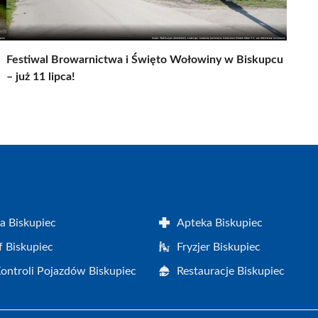
Festiwal Browarnictwa i Święto Wołowiny w Biskupcu
– już 11 lipca!
a Biskupiec
Apteka Biskupiec
f Biskupiec
Fryzjer Biskupiec
Kontroli Pojazdów Biskupiec
Restauracje Biskupiec