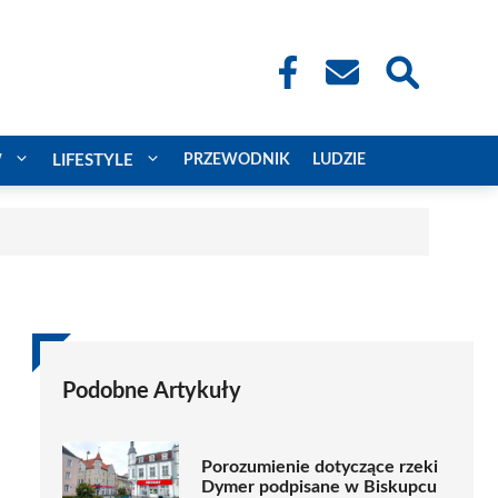
W
LIFESTYLE
PRZEWODNIK
LUDZIE
Podobne Artykuły
Porozumienie dotyczące rzeki
Dymer podpisane w Biskupcu