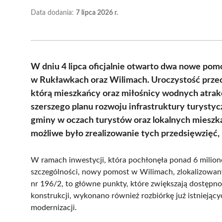
Data dodania:
7 lipca 2026 r.
W dniu 4 lipca oficjalnie otwarto dwa nowe pom
w Rukławkach oraz Wilimach. Uroczystość przeci
którą mieszkańcy oraz miłośnicy wodnych atrakcji
szerszego planu rozwoju infrastruktury turystyc
gminy w oczach turystów oraz lokalnych mieszka
możliwe było zrealizowanie tych przedsięwzięć, 
W ramach inwestycji, która pochłonęła ponad 6 milio
szczególności, nowy pomost w Wilimach, zlokalizowany
nr 196/2, to główne punkty, które zwiększają dostęp
konstrukcji, wykonano również rozbiórkę już istniejąc
modernizacji.