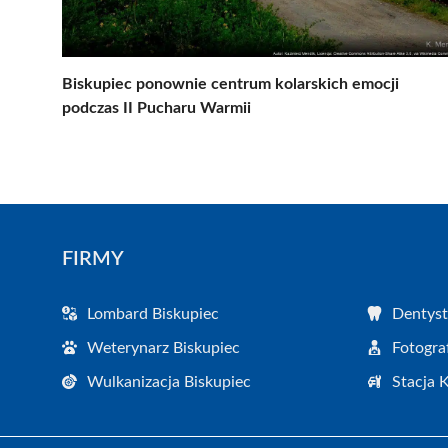
Biskupiec ponownie centrum kolarskich emocji
podczas II Pucharu Warmii
FIRMY
Lombard Biskupiec
Dentyst
Weterynarz Biskupiec
Fotogra
Wulkanizacja Biskupiec
Stacja 