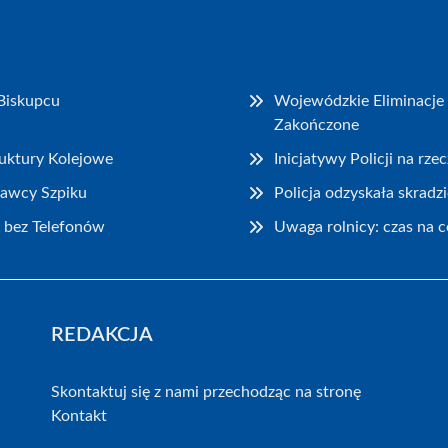
Biskupcu
Wojewódzkie Eliminacje 
Zakończone
ruktury Kolejowe
Inicjatywy Policji na rz
Dawcy Szpiku
Policja odzyskała skrad
 bez Telefonów
Uwaga rolnicy: czas na 
REDAKCJA
Skontaktuj się z nami przechodząc na stronę
Kontakt