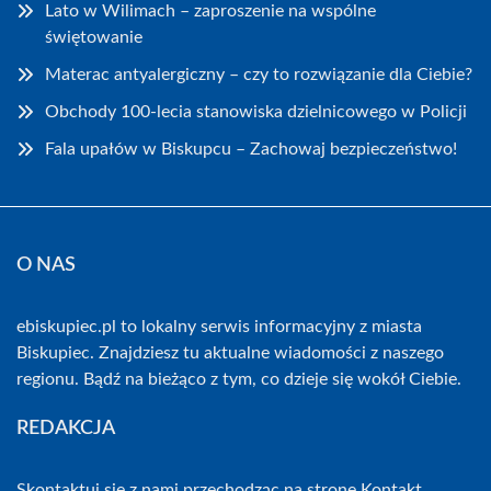
Lato w Wilimach – zaproszenie na wspólne
świętowanie
Materac antyalergiczny – czy to rozwiązanie dla Ciebie?
Obchody 100-lecia stanowiska dzielnicowego w Policji
Fala upałów w Biskupcu – Zachowaj bezpieczeństwo!
O NAS
ebiskupiec.pl to lokalny serwis informacyjny z miasta
Biskupiec. Znajdziesz tu aktualne wiadomości z naszego
regionu. Bądź na bieżąco z tym, co dzieje się wokół Ciebie.
REDAKCJA
Skontaktuj się z nami przechodząc na stronę
Kontakt