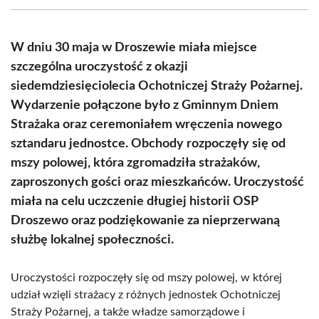
(Twitter)
W dniu 30 maja w Droszewie miała miejsce
szczególna uroczystość z okazji
siedemdziesięciolecia Ochotniczej Straży Pożarnej.
Wydarzenie połączone było z Gminnym Dniem
Strażaka oraz ceremoniałem wręczenia nowego
sztandaru jednostce. Obchody rozpoczęły się od
mszy polowej, która zgromadziła strażaków,
zaproszonych gości oraz mieszkańców. Uroczystość
miała na celu uczczenie długiej historii OSP
Droszewo oraz podziękowanie za nieprzerwaną
służbę lokalnej społeczności.
Uroczystości rozpoczęły się od mszy polowej, w której
udział wzięli strażacy z różnych jednostek Ochotniczej
Straży Pożarnej, a także władze samorządowe i