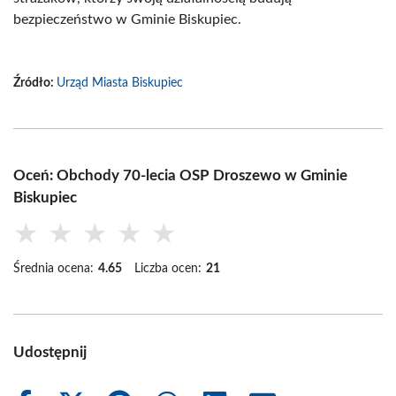
bezpieczeństwo w Gminie Biskupiec.
Źródło:
Urząd Miasta Biskupiec
Oceń: Obchody 70-lecia OSP Droszewo w Gminie
Biskupiec
★
★
★
★
★
Średnia ocena:
4.65
Liczba ocen:
21
Udostępnij