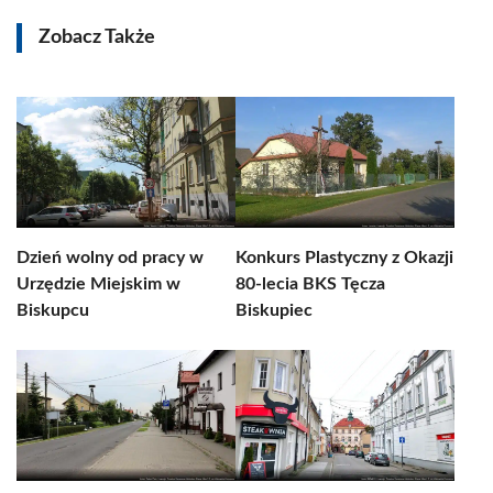
Zobacz Także
Dzień wolny od pracy w
Konkurs Plastyczny z Okazji
Urzędzie Miejskim w
80-lecia BKS Tęcza
Biskupcu
Biskupiec