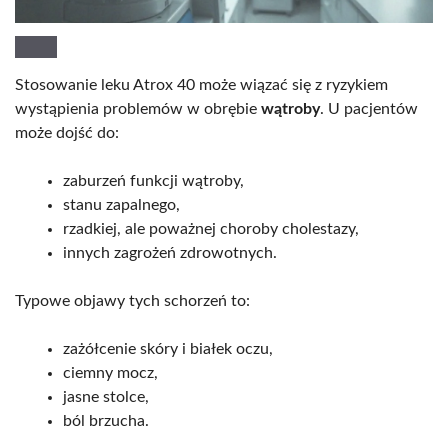
Stosowanie leku Atrox 40 może wiązać się z ryzykiem
wystąpienia problemów w obrębie
wątroby
. U pacjentów
może dojść do:
zaburzeń funkcji wątroby,
stanu zapalnego,
rzadkiej, ale poważnej choroby cholestazy,
innych zagrożeń zdrowotnych.
Typowe objawy tych schorzeń to:
zażółcenie skóry i białek oczu,
ciemny mocz,
jasne stolce,
ból brzucha.