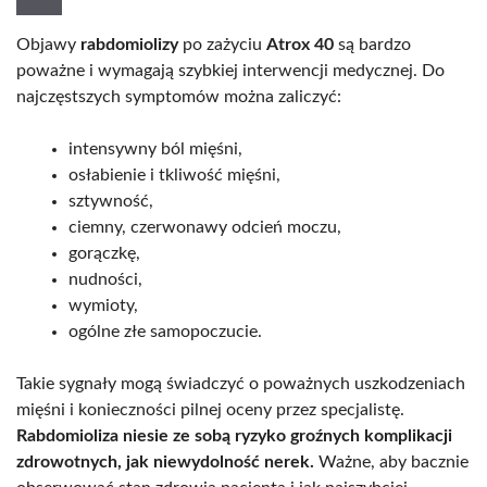
Objawy
rabdomiolizy
po zażyciu
Atrox 40
są bardzo
poważne i wymagają szybkiej interwencji medycznej. Do
najczęstszych symptomów można zaliczyć:
intensywny ból mięśni,
osłabienie i tkliwość mięśni,
sztywność,
ciemny, czerwonawy odcień moczu,
gorączkę,
nudności,
wymioty,
ogólne złe samopoczucie.
Takie sygnały mogą świadczyć o poważnych uszkodzeniach
mięśni i konieczności pilnej oceny przez specjalistę.
Rabdomioliza niesie ze sobą ryzyko groźnych komplikacji
zdrowotnych, jak niewydolność nerek.
Ważne, aby bacznie