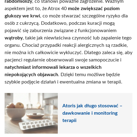
rabdomiolizy
, co stanowi poważne zagrożenie. Ważnym
aspektem jest to, że Atrox 40
może zwiększać poziom
glukozy we krwi
, co może stwarzać szczególne ryzyko dla
osób z cukrzycą. Dodatkowo, podczas kuracji mogą
pojawić się zaburzenia związane z funkcjonowaniem
wątroby
, takie jak niewłaściwa czynność lub zapalenie tego
organu. Chociaż przypadki reakcji alergicznych są rzadkie,
nie można ich całkowicie wykluczyć. Dlatego zaleca się, aby
pacjenci regularnie obserwowali swoje samopoczucie i
natychmiast informowali lekarza o wszelkich
niepokojących objawach
. Dzięki temu możliwe będzie
szybkie podjęcie działań i ewentualna zmiana w terapii.
Atoris jak długo stosować –
dawkowanie i monitoring
terapii