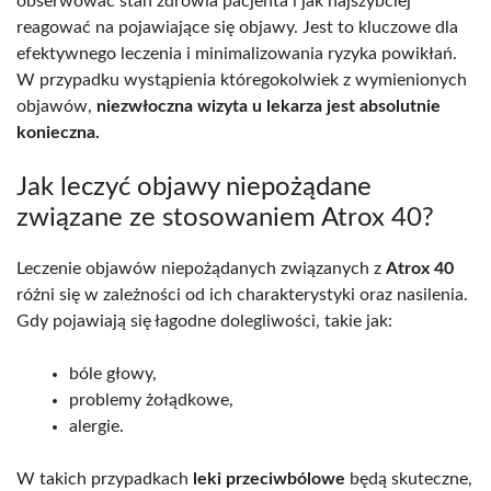
obserwować stan zdrowia pacjenta i jak najszybciej
reagować na pojawiające się objawy. Jest to kluczowe dla
efektywnego leczenia i minimalizowania ryzyka powikłań.
W przypadku wystąpienia któregokolwiek z wymienionych
objawów,
niezwłoczna wizyta u lekarza jest absolutnie
konieczna.
Jak leczyć objawy niepożądane
związane ze stosowaniem Atrox 40?
Leczenie objawów niepożądanych związanych z
Atrox 40
różni się w zależności od ich charakterystyki oraz nasilenia.
Gdy pojawiają się łagodne dolegliwości, takie jak:
bóle głowy,
problemy żołądkowe,
alergie.
W takich przypadkach
leki przeciwbólowe
będą skuteczne,