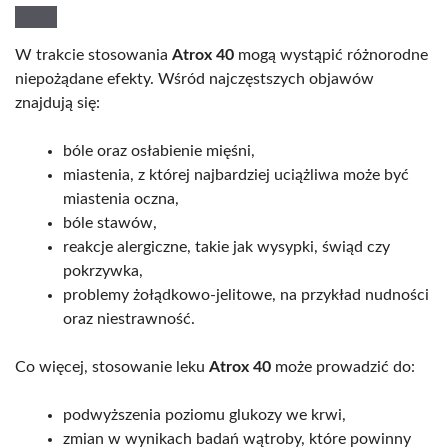
W trakcie stosowania
Atrox 40
mogą wystąpić różnorodne
niepożądane efekty. Wśród najczęstszych objawów
znajdują się:
bóle oraz osłabienie mięśni,
miastenia, z której najbardziej uciążliwa może być
miastenia oczna,
bóle stawów,
reakcje alergiczne, takie jak wysypki, świąd czy
pokrzywka,
problemy żołądkowo-jelitowe, na przykład nudności
oraz niestrawność.
Co więcej, stosowanie leku
Atrox 40
może prowadzić do:
podwyższenia poziomu glukozy we krwi,
zmian w wynikach badań wątroby, które powinny