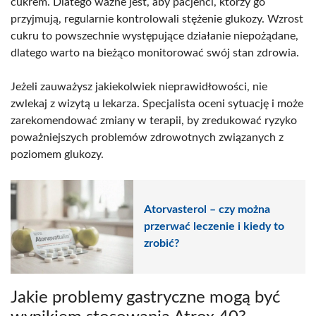
cukrem. Dlatego ważne jest, aby pacjenci, którzy go
przyjmują, regularnie kontrolowali stężenie glukozy. Wzrost
cukru to powszechnie występujące działanie niepożądane,
dlatego warto na bieżąco monitorować swój stan zdrowia.
Jeżeli zauważysz jakiekolwiek nieprawidłowości, nie
zwlekaj z wizytą u lekarza. Specjalista oceni sytuację i może
zarekomendować zmiany w terapii, by zredukować ryzyko
poważniejszych problemów zdrowotnych związanych z
poziomem glukozy.
Atorvasterol – czy można
przerwać leczenie i kiedy to
zrobić?
Jakie problemy gastryczne mogą być