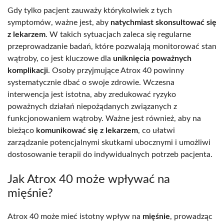
Gdy tylko pacjent zauważy którykolwiek z tych
symptomów, ważne jest, aby
natychmiast skonsultować się
z lekarzem
. W takich sytuacjach zaleca się regularne
przeprowadzanie badań, które pozwalają monitorować stan
wątroby, co jest kluczowe dla
uniknięcia poważnych
komplikacji
. Osoby przyjmujące Atrox 40 powinny
systematycznie dbać o swoje zdrowie. Wczesna
interwencja jest istotna, aby zredukować ryzyko
poważnych działań niepożądanych związanych z
funkcjonowaniem wątroby. Ważne jest również, aby na
bieżąco
komunikować się z lekarzem
, co ułatwi
zarządzanie potencjalnymi skutkami ubocznymi i umożliwi
dostosowanie terapii do indywidualnych potrzeb pacjenta.
Jak Atrox 40 może wpływać na
mięśnie?
Atrox 40 może mieć istotny wpływ na
mięśnie
, prowadząc