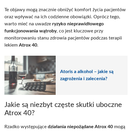
Te objawy mogą znacznie obniżyć komfort życia pacjentów
oraz wpływać na ich codzienne obowiązki. Oprócz tego,
warto mieć na uwadze
ryzyko nieprawidłowego
funkcjonowania wątroby
, co jest kluczowe przy
monitorowaniu stanu zdrowia pacjentów podczas terapii
lekiem
Atrox 40
.
Atoris a alkohol – jakie są
zagrożenia i zalecenia?
Jakie są niezbyt częste skutki uboczne
Atrox 40?
Rzadko występujące
działania niepożądane Atrox 40
mogą