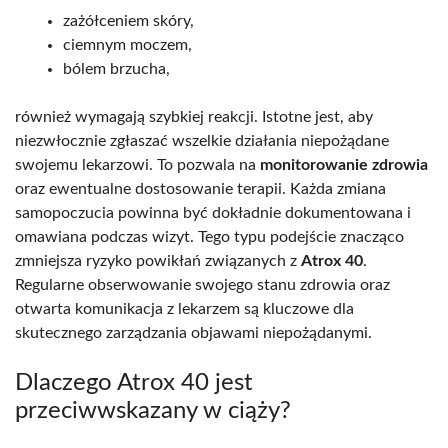
zażółceniem skóry,
ciemnym moczem,
bólem brzucha,
również wymagają szybkiej reakcji. Istotne jest, aby
niezwłocznie zgłaszać wszelkie działania niepożądane
swojemu lekarzowi. To pozwala na
monitorowanie zdrowia
oraz ewentualne dostosowanie terapii. Każda zmiana
samopoczucia powinna być dokładnie dokumentowana i
omawiana podczas wizyt. Tego typu podejście znacząco
zmniejsza ryzyko powikłań związanych z
Atrox 40
.
Regularne obserwowanie swojego stanu zdrowia oraz
otwarta komunikacja z lekarzem są kluczowe dla
skutecznego zarządzania objawami niepożądanymi.
Dlaczego Atrox 40 jest
przeciwwskazany w ciąży?