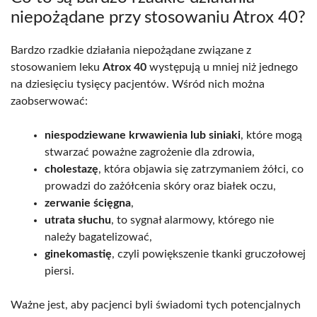
niepożądane przy stosowaniu Atrox 40?
Bardzo rzadkie działania niepożądane związane z
stosowaniem leku
Atrox 40
występują u mniej niż jednego
na dziesięciu tysięcy pacjentów. Wśród nich można
zaobserwować:
niespodziewane krwawienia lub siniaki
, które mogą
stwarzać poważne zagrożenie dla zdrowia,
cholestazę
, która objawia się zatrzymaniem żółci, co
prowadzi do zażółcenia skóry oraz białek oczu,
zerwanie ścięgna
,
utrata słuchu
, to sygnał alarmowy, którego nie
należy bagatelizować,
ginekomastię
, czyli powiększenie tkanki gruczołowej
piersi.
Ważne jest, aby pacjenci byli świadomi tych potencjalnych