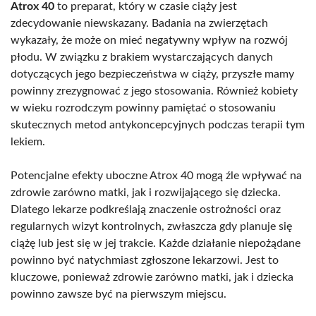
Atrox 40
to preparat, który w czasie ciąży jest
zdecydowanie niewskazany. Badania na zwierzętach
wykazały, że może on mieć negatywny wpływ na rozwój
płodu. W związku z brakiem wystarczających danych
dotyczących jego bezpieczeństwa w ciąży, przyszłe mamy
powinny zrezygnować z jego stosowania. Również kobiety
w wieku rozrodczym powinny pamiętać o stosowaniu
skutecznych metod antykoncepcyjnych podczas terapii tym
lekiem.
Potencjalne efekty uboczne Atrox 40 mogą źle wpływać na
zdrowie zarówno matki, jak i rozwijającego się dziecka.
Dlatego lekarze podkreślają znaczenie ostrożności oraz
regularnych wizyt kontrolnych, zwłaszcza gdy planuje się
ciążę lub jest się w jej trakcie. Każde działanie niepożądane
powinno być natychmiast zgłoszone lekarzowi. Jest to
kluczowe, ponieważ zdrowie zarówno matki, jak i dziecka
powinno zawsze być na pierwszym miejscu.