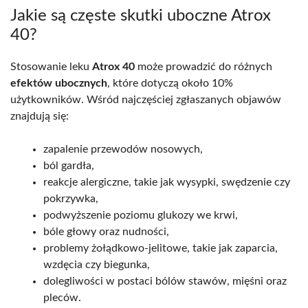
Jakie są częste skutki uboczne Atrox
40?
Stosowanie leku
Atrox 40
może prowadzić do różnych
efektów ubocznych
, które dotyczą około 10%
użytkowników. Wśród najczęściej zgłaszanych objawów
znajdują się:
zapalenie przewodów nosowych,
ból gardła,
reakcje alergiczne, takie jak wysypki, swędzenie czy
pokrzywka,
podwyższenie poziomu glukozy we krwi,
bóle głowy oraz nudności,
problemy żołądkowo-jelitowe, takie jak zaparcia,
wzdęcia czy biegunka,
dolegliwości w postaci bólów stawów, mięśni oraz
pleców.