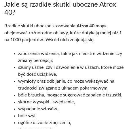
Jakie są rzadkie skutki uboczne Atrox
40?
Rzadkie skutki uboczne stosowania
Atrox 40
mogą
obejmować różnorodne objawy, które dotykają mniej niż 1
na 1000 pacjentów. Wśród nich znajdują się:
zaburzenia widzenia, takie jak nieostre widzenie czy
zmiany percepcji,
szumy uszne, czyli dzwonienie w uszach, które może
być dość uciążliwe,
wymioty oraz odbijanie, co może wskazywać na
trudności związane z układem pokarmowym,
bóle brzucha, mogące sugerować zapalenie trzustki,
skórne wysypki i swędzenie,
wypadanie włosów,
bóle szyi,
ogólne uczucie zmęczenia,