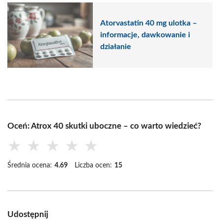
Atorvastatin 40 mg ulotka –
informacje, dawkowanie i
działanie
Oceń: Atrox 40 skutki uboczne – co warto wiedzieć?
★
★
★
★
★
Średnia ocena:
4.69
Liczba ocen:
15
Udostępnij