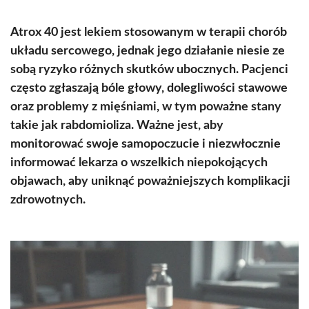
Atrox 40 jest lekiem stosowanym w terapii chorób
układu sercowego, jednak jego działanie niesie ze
sobą ryzyko różnych skutków ubocznych. Pacjenci
często zgłaszają bóle głowy, dolegliwości stawowe
oraz problemy z mięśniami, w tym poważne stany
takie jak rabdomioliza. Ważne jest, aby
monitorować swoje samopoczucie i niezwłocznie
informować lekarza o wszelkich niepokojących
objawach, aby uniknąć poważniejszych komplikacji
zdrowotnych.