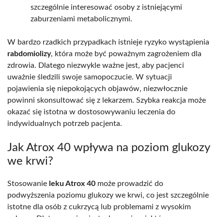
szczególnie interesować osoby z istniejącymi
zaburzeniami metabolicznymi.
W bardzo rzadkich przypadkach istnieje ryzyko wystąpienia
rabdomiolizy
, która może być poważnym zagrożeniem dla
zdrowia. Dlatego niezwykle ważne jest, aby pacjenci
uważnie śledzili swoje samopoczucie. W sytuacji
pojawienia się niepokojących objawów, niezwłocznie
powinni skonsultować się z lekarzem. Szybka reakcja może
okazać się istotna w dostosowywaniu leczenia do
indywidualnych potrzeb pacjenta.
Jak Atrox 40 wpływa na poziom glukozy
we krwi?
Stosowanie
leku Atrox 40
może prowadzić do
podwyższenia poziomu glukozy we krwi, co jest szczególnie
istotne dla osób z cukrzycą lub problemami z wysokim