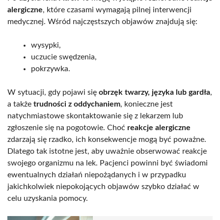
alergiczne
, które czasami wymagają pilnej interwencji
medycznej. Wśród najczęstszych objawów znajdują się:
wysypki,
uczucie swędzenia,
pokrzywka.
W sytuacji, gdy pojawi się
obrzęk twarzy, języka lub gardła
,
a także
trudności z oddychaniem
, konieczne jest
natychmiastowe skontaktowanie się z lekarzem lub
zgłoszenie się na pogotowie. Choć
reakcje alergiczne
zdarzają się rzadko, ich konsekwencje mogą być poważne.
Dlatego tak istotne jest, aby uważnie obserwować reakcje
swojego organizmu na lek. Pacjenci powinni być świadomi
ewentualnych działań niepożądanych i w przypadku
jakichkolwiek niepokojących objawów szybko działać w
celu uzyskania pomocy.