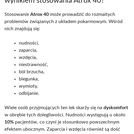
wynikiem stosowania Atrox 40?
Stosowanie
Atrox 40
może prowadzić do rozmaitych
problemów związanych z układem pokarmowym. Wśród
nich znajdują się:
nudności,
zaparcia,
wzdęcia,
niestrawność,
ból brzucha,
biegunka,
wymioty,
odbijanie.
Wiele osób przyjmujących ten lek skarży się na
dyskomfort
w obrębie tych dolegliwości. Nudności występują u około
10%
pacjentów, co czyni je stosunkowo powszechnym
efektem ubocznym. Zaparcia i wzdęcia również są dość