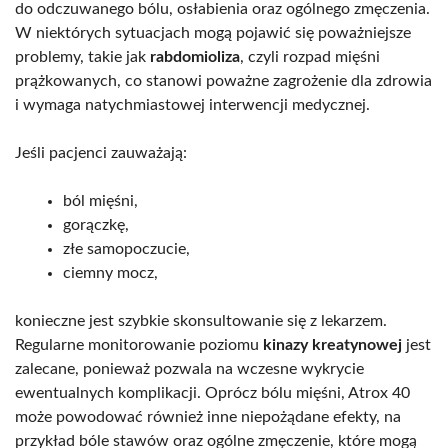
do odczuwanego bólu, osłabienia oraz ogólnego zmęczenia.
W niektórych sytuacjach mogą pojawić się poważniejsze
problemy, takie jak
rabdomioliza
, czyli rozpad mięśni
prążkowanych, co stanowi poważne zagrożenie dla zdrowia
i wymaga natychmiastowej interwencji medycznej.
Jeśli pacjenci zauważają:
ból mięśni,
gorączkę,
złe samopoczucie,
ciemny mocz,
konieczne jest szybkie skonsultowanie się z lekarzem.
Regularne monitorowanie poziomu
kinazy kreatynowej
jest
zalecane, ponieważ pozwala na wczesne wykrycie
ewentualnych komplikacji. Oprócz bólu mięśni, Atrox 40
może powodować również inne niepożądane efekty, na
przykład bóle stawów oraz ogólne zmęczenie, które mogą