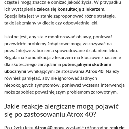
częste i mogą znacznie obniżać jakość życia. W przypadku
ich wystąpienia
zaleca się konsultację z lekarzem
.
Specjalista jest w stanie zaproponować różne strategie,
takie jak zmiany w diecie czy odpowiednie leki.
Istotne jest, aby stale monitorować objawy, ponieważ
przewlekłe problemy żołądkowe mogą wskazywać na
poważniejsze zaburzenia spowodowane działaniem leku.
Regularna komunikacja z lekarzem ma kluczowe znaczenie
dla skutecznego zarządzania
potencjalnymi skutkami
ubocznymi
wynikającymi ze stosowania
Atrox 40
. Należy
również pamiętać, aby nie ignorować żadnych
niepokojących symptomów, ponieważ wczesna interwencja
może zapobiec poważniejszym problemom zdrowotnym.
Jakie reakcje alergiczne mogą pojawić
się po zastosowaniu Atrox 40?
Po użyciu leku
Atrox 40
mogą wystąpić różnorodne
reakcje