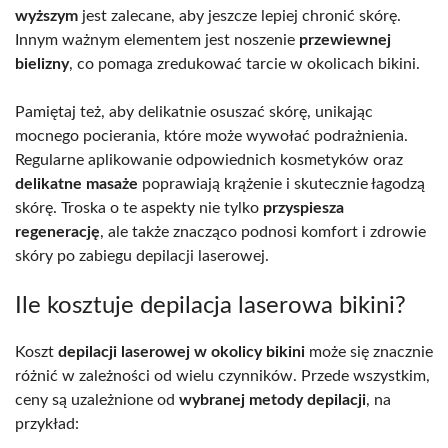
wyższym
jest zalecane, aby jeszcze lepiej chronić skórę.
Innym ważnym elementem jest noszenie
przewiewnej
bielizny
, co pomaga zredukować tarcie w okolicach bikini.
Pamiętaj też, aby delikatnie osuszać skórę, unikając
mocnego pocierania, które może wywołać podrażnienia.
Regularne aplikowanie odpowiednich kosmetyków oraz
delikatne masaże
poprawiają krążenie i skutecznie łagodzą
skórę. Troska o te aspekty nie tylko
przyspiesza
regenerację
, ale także znacząco podnosi komfort i zdrowie
skóry po zabiegu depilacji laserowej.
Ile kosztuje depilacja laserowa bikini?
Koszt
depilacji laserowej w okolicy bikini
może się znacznie
różnić w zależności od wielu czynników. Przede wszystkim,
ceny są uzależnione od
wybranej metody depilacji
, na
przykład: