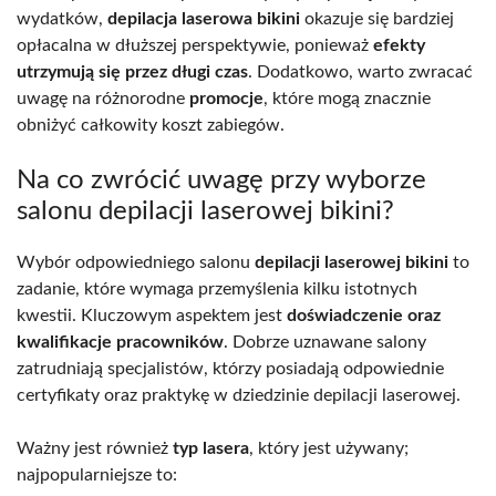
wydatków,
depilacja laserowa bikini
okazuje się bardziej
opłacalna w dłuższej perspektywie, ponieważ
efekty
utrzymują się przez długi czas
. Dodatkowo, warto zwracać
uwagę na różnorodne
promocje
, które mogą znacznie
obniżyć całkowity koszt zabiegów.
Na co zwrócić uwagę przy wyborze
salonu depilacji laserowej bikini?
Wybór odpowiedniego salonu
depilacji laserowej bikini
to
zadanie, które wymaga przemyślenia kilku istotnych
kwestii. Kluczowym aspektem jest
doświadczenie oraz
kwalifikacje pracowników
. Dobrze uznawane salony
zatrudniają specjalistów, którzy posiadają odpowiednie
certyfikaty oraz praktykę w dziedzinie depilacji laserowej.
Ważny jest również
typ lasera
, który jest używany;
najpopularniejsze to: