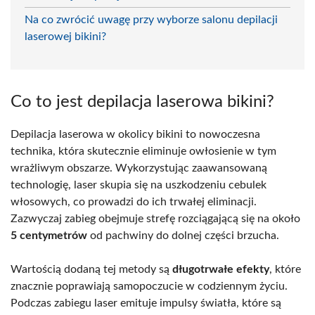
Na co zwrócić uwagę przy wyborze salonu depilacji
laserowej bikini?
Co to jest depilacja laserowa bikini?
Depilacja laserowa w okolicy bikini to nowoczesna
technika, która skutecznie eliminuje owłosienie w tym
wrażliwym obszarze. Wykorzystując zaawansowaną
technologię, laser skupia się na uszkodzeniu cebulek
włosowych, co prowadzi do ich trwałej eliminacji.
Zazwyczaj zabieg obejmuje strefę rozciągającą się na około
5 centymetrów
od pachwiny do dolnej części brzucha.
Wartością dodaną tej metody są
długotrwałe efekty
, które
znacznie poprawiają samopoczucie w codziennym życiu.
Podczas zabiegu laser emituje impulsy światła, które są