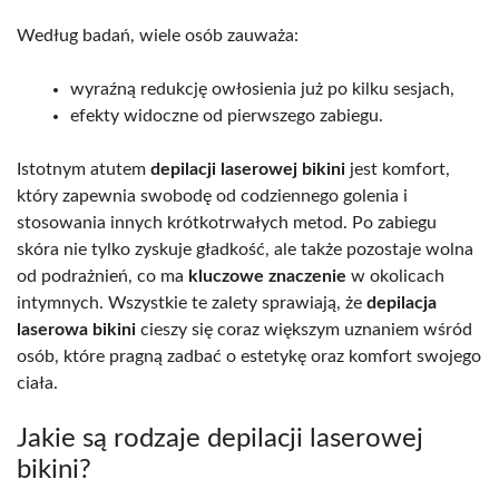
Według badań, wiele osób zauważa:
wyraźną redukcję owłosienia już po kilku sesjach,
efekty widoczne od pierwszego zabiegu.
Istotnym atutem
depilacji laserowej bikini
jest komfort,
który zapewnia swobodę od codziennego golenia i
stosowania innych krótkotrwałych metod. Po zabiegu
skóra nie tylko zyskuje gładkość, ale także pozostaje wolna
od podrażnień, co ma
kluczowe znaczenie
w okolicach
intymnych. Wszystkie te zalety sprawiają, że
depilacja
laserowa bikini
cieszy się coraz większym uznaniem wśród
osób, które pragną zadbać o estetykę oraz komfort swojego
ciała.
Jakie są rodzaje depilacji laserowej
bikini?