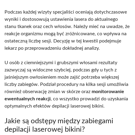
Podczas każdej wizyty specjaliści oceniają dotychczasowe
wyniki i dostosowują ustawienia lasera do aktualnego
stanu tkanek oraz cech włosów. Należy mieć na uwadze, że
reakcje organizmu mogą być zróżnicowane, co wpływa na
ostateczną liczbę sesji. Decyzję w tej kwestii podejmuje
lekarz po przeprowadzeniu dokładnej analizy.
U osób z ciemniejszymi i grubszymi włosami rezultaty
zazwyczaj są widoczne szybciej, podczas gdy u tych z
jaśniejszym owłosieniem może zajść potrzeba większej
liczby zabiegów. Podział procedury na kilka sesji umożliwia
również obserwację zmian w skórze oraz
monitorowanie
ewentualnych reakcji
, co wszystko prowadzi do uzyskania
optymalnych efektów depilacji laserowej bikini.
Jakie są odstępy między zabiegami
depilacji laserowej bikini?