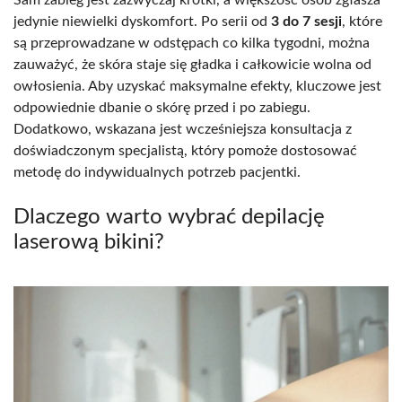
jedynie niewielki dyskomfort. Po serii od
3 do 7 sesji
, które
są przeprowadzane w odstępach co kilka tygodni, można
zauważyć, że skóra staje się gładka i całkowicie wolna od
owłosienia. Aby uzyskać maksymalne efekty, kluczowe jest
odpowiednie dbanie o skórę przed i po zabiegu.
Dodatkowo, wskazana jest wcześniejsza konsultacja z
doświadczonym specjalistą, który pomoże dostosować
metodę do indywidualnych potrzeb pacjentki.
Dlaczego warto wybrać depilację
laserową bikini?