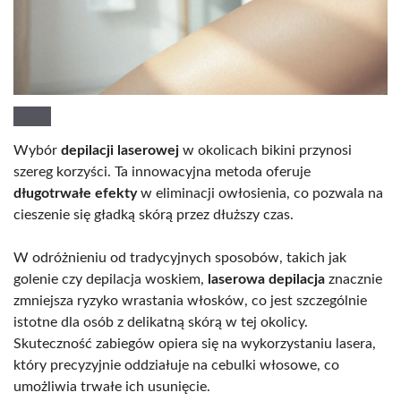
Wybór
depilacji laserowej
w okolicach bikini przynosi
szereg korzyści. Ta innowacyjna metoda oferuje
długotrwałe efekty
w eliminacji owłosienia, co pozwala na
cieszenie się gładką skórą przez dłuższy czas.
W odróżnieniu od tradycyjnych sposobów, takich jak
golenie czy depilacja woskiem,
laserowa depilacja
znacznie
zmniejsza ryzyko wrastania włosków, co jest szczególnie
istotne dla osób z delikatną skórą w tej okolicy.
Skuteczność zabiegów opiera się na wykorzystaniu lasera,
który precyzyjnie oddziałuje na cebulki włosowe, co
umożliwia trwałe ich usunięcie.