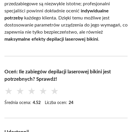
przedzabiegowe są niezwykle istotne; profesjonalni
specjaliści powinni dokładnie ocenić
indywidualne
potrzeby
każdego klienta. Dzięki temu możliwe jest
dostosowanie parametrów urządzenia do jego wymagań, co
zapewnia nie tylko bezpieczeństwo, ale również
maksymalne efekty depilacji laserowej bikini
.
Oceń: Ile zabiegów depilacji laserowej bikini jest
potrzebnych? Sprawdź!
★
★
★
★
★
Średnia ocena:
4.52
Liczba ocen:
24