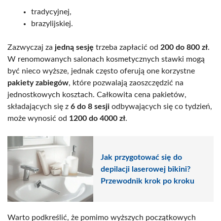
tradycyjnej,
brazylijskiej.
Zazwyczaj za
jedną sesję
trzeba zapłacić od
200 do 800 zł
.
W renomowanych salonach kosmetycznych stawki mogą
być nieco wyższe, jednak często oferują one korzystne
pakiety zabiegów
, które pozwalają zaoszczędzić na
jednostkowych kosztach. Całkowita cena pakietów,
składających się z
6 do 8 sesji
odbywających się co tydzień,
może wynosić od
1200 do 4000 zł
.
Jak przygotować się do
depilacji laserowej bikini?
Przewodnik krok po kroku
Warto podkreślić, że pomimo wyższych początkowych