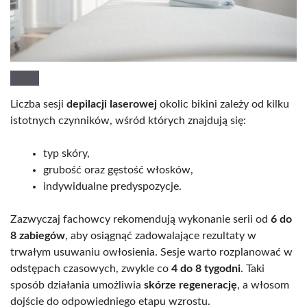
Liczba sesji
depilacji laserowej
okolic bikini zależy od kilku
istotnych czynników, wśród których znajdują się:
typ skóry,
grubość oraz gęstość włosków,
indywidualne predyspozycje.
Zazwyczaj fachowcy rekomendują wykonanie serii od
6 do
8 zabiegów
, aby osiągnąć zadowalające rezultaty w
trwałym usuwaniu owłosienia. Sesje warto rozplanować w
odstępach czasowych, zwykle co
4 do 8 tygodni
. Taki
sposób działania umożliwia
skórze regenerację
, a włosom
dojście do odpowiedniego etapu wzrostu.