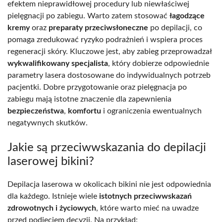
efektem nieprawidłowej procedury lub niewłaściwej
pielęgnacji po zabiegu. Warto zatem stosować
łagodzące
kremy
oraz
preparaty przeciwsłoneczne
po depilacji, co
pomaga zredukować ryzyko podrażnień i wspiera proces
regeneracji skóry. Kluczowe jest, aby zabieg przeprowadzał
wykwalifikowany specjalista
, który dobierze odpowiednie
parametry lasera dostosowane do indywidualnych potrzeb
pacjentki. Dobre przygotowanie oraz pielęgnacja po
zabiegu mają istotne znaczenie dla zapewnienia
bezpieczeństwa
,
komfortu
i ograniczenia ewentualnych
negatywnych skutków.
Jakie są przeciwwskazania do depilacji
laserowej bikini?
Depilacja laserowa w okolicach bikini nie jest odpowiednia
dla każdego. Istnieje wiele
istotnych przeciwwskazań
zdrowotnych i życiowych
, które warto mieć na uwadze
przed podjęciem decyzji. Na przykład: