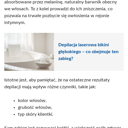
absorbowane przez melaninę, naturalny barwnik obecny
we włosach. To z kolei prowadzi do ich zniszczenia, co
pozwala na trwałe pozbycie się owłosienia w rejonie
intymnym.
Depilacja laserowa bikini
głębokiego – co obejmuje ten
zabieg?
Istotne jest, aby pamiętać, że na ostateczne rezultaty
depilacji mają wpływ różne czynniki, takie jak:
kolor włosów,
grubość włosów,
typ skóry klientki.
Sam zabieg jest zazwyczaj krótki, a większość osób zgłasza