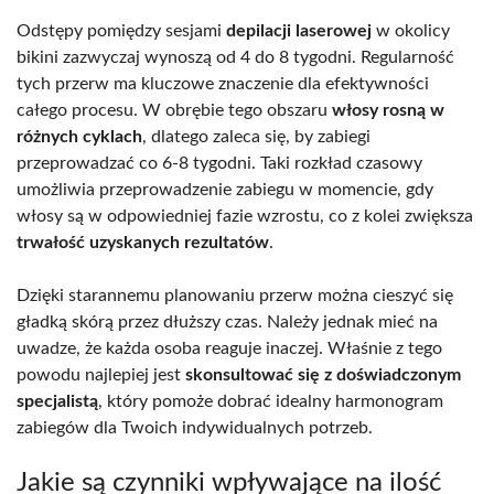
Odstępy pomiędzy sesjami
depilacji laserowej
w okolicy
bikini zazwyczaj wynoszą od 4 do 8 tygodni. Regularność
tych przerw ma kluczowe znaczenie dla efektywności
całego procesu. W obrębie tego obszaru
włosy rosną w
różnych cyklach
, dlatego zaleca się, by zabiegi
przeprowadzać co 6-8 tygodni. Taki rozkład czasowy
umożliwia przeprowadzenie zabiegu w momencie, gdy
włosy są w odpowiedniej fazie wzrostu, co z kolei zwiększa
trwałość uzyskanych rezultatów
.
Dzięki starannemu planowaniu przerw można cieszyć się
gładką skórą przez dłuższy czas. Należy jednak mieć na
uwadze, że każda osoba reaguje inaczej. Właśnie z tego
powodu najlepiej jest
skonsultować się z doświadczonym
specjalistą
, który pomoże dobrać idealny harmonogram
zabiegów dla Twoich indywidualnych potrzeb.
Jakie są czynniki wpływające na ilość