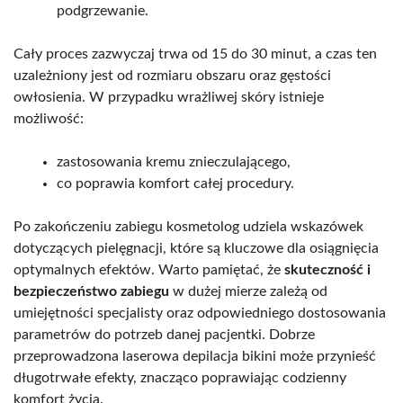
podgrzewanie.
Cały proces zazwyczaj trwa od 15 do 30 minut, a czas ten
uzależniony jest od rozmiaru obszaru oraz gęstości
owłosienia. W przypadku wrażliwej skóry istnieje
możliwość:
zastosowania kremu znieczulającego,
co poprawia komfort całej procedury.
Po zakończeniu zabiegu kosmetolog udziela wskazówek
dotyczących pielęgnacji, które są kluczowe dla osiągnięcia
optymalnych efektów. Warto pamiętać, że
skuteczność i
bezpieczeństwo zabiegu
w dużej mierze zależą od
umiejętności specjalisty oraz odpowiedniego dostosowania
parametrów do potrzeb danej pacjentki. Dobrze
przeprowadzona laserowa depilacja bikini może przynieść
długotrwałe efekty, znacząco poprawiając codzienny
komfort życia.