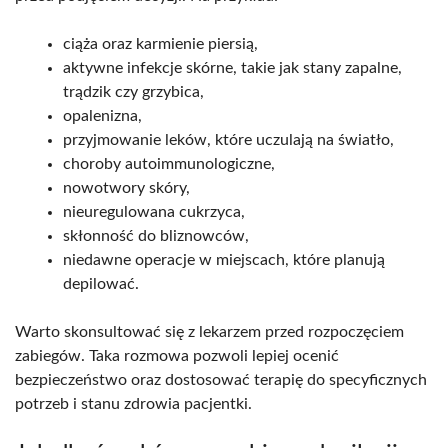
ciąża oraz karmienie piersią,
aktywne infekcje skórne, takie jak stany zapalne,
trądzik czy grzybica,
opalenizna,
przyjmowanie leków, które uczulają na światło,
choroby autoimmunologiczne,
nowotwory skóry,
nieuregulowana cukrzyca,
skłonność do bliznowców,
niedawne operacje w miejscach, które planują
depilować.
Warto skonsultować się z lekarzem przed rozpoczęciem
zabiegów. Taka rozmowa pozwoli lepiej ocenić
bezpieczeństwo oraz dostosować terapię do specyficznych
potrzeb i stanu zdrowia pacjentki.