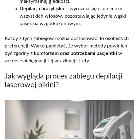
maksymalnej gładkości.
Depilacja brazylijska
– wyróżnia się usunięciem
wszystkich włosów, pozostawiając jedynie wąski
pasek na wzgórku łonowym.
Każdy z tych zabiegów można dostosować do osobistych
preferencji. Warto pamiętać, że wybór metody powinien
być zgodny z
komfortem oraz potrzebami pacjentki
w
zakresie pielęgnacji tej wrażliwej strefy.
Jak wygląda proces zabiegu depilacji
laserowej bikini?