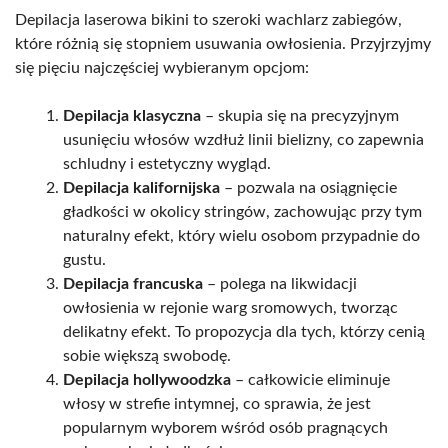
Depilacja laserowa bikini to szeroki wachlarz zabiegów,
które różnią się stopniem usuwania owłosienia. Przyjrzyjmy
się pięciu najczęściej wybieranym opcjom:
Depilacja klasyczna
– skupia się na precyzyjnym
usunięciu włosów wzdłuż linii bielizny, co zapewnia
schludny i estetyczny wygląd.
Depilacja kalifornijska
– pozwala na osiągnięcie
gładkości w okolicy stringów, zachowując przy tym
naturalny efekt, który wielu osobom przypadnie do
gustu.
Depilacja francuska
– polega na likwidacji
owłosienia w rejonie warg sromowych, tworząc
delikatny efekt. To propozycja dla tych, którzy cenią
sobie większą swobodę.
Depilacja hollywoodzka
– całkowicie eliminuje
włosy w strefie intymnej, co sprawia, że jest
popularnym wyborem wśród osób pragnących