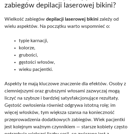
zabiegów depilacji laserowej bikini?
Wielkość zabiegów
depilacji laserowej bikini
zależy od
wielu aspektów. Na początku warto wspomnieć o:
typie karnacji,
kolorze,
grubości,
gęstości włosów,
wieku pacjentki.
Aspekty te mają kluczowe znaczenie dla efektów. Osoby z
ciemniejszymi oraz grubszymi włosami zazwyczaj mogą
liczyć na szybsze i bardziej satysfakcjonujące rezultaty.
Gęstość owłosienia również odgrywa istotną rolę; im
więcej włosków, tym większa szansa na konieczność
przeprowadzenia dodatkowych zabiegów. Wiek pacjentki
jest kolejnym ważnym czynnikiem — starsze kobiety często