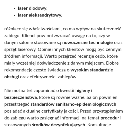
laser diodowy
,
laser aleksandrytowy
,
różniące się właściwościami, co ma wpływ na skuteczność
zabiegu. Klienci powinni zwracać uwagę na to, czy w
danym salonie stosowane są
nowoczesne technologie
oraz
sprzęt laserowy. Opinie innych klientów mogą być cennym
źródłem informacji. Warto przejrzeć recenzje osób, które
miały wcześniej doświadczenie z danym miejscem. Dobre
rekomendacje często świadczą o
wysokim standardzie
obsługi
oraz efektywności zabiegów.
Nie można też zapominać o kwestii
higieny i
bezpieczeństwa
, które są równie ważne. Salon powinien
przestrzegać
standardów sanitarno-epidemiologicznych
i
posiadać aktualne certyfikaty jakości. Przed przystąpieniem
do zabiegu warto zasięgnąć informacji na temat
procedur
i
stosowanych
środków dezynfekujących
. Konsultacje