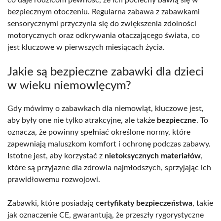
bezpiecznym otoczeniu. Regularna zabawa z zabawkami
sensorycznymi przyczynia się do zwiększenia zdolności
motorycznych oraz odkrywania otaczającego świata, co
jest kluczowe w pierwszych miesiącach życia.
Jakie są bezpieczne zabawki dla dzieci
w wieku niemowlęcym?
Gdy mówimy o zabawkach dla niemowląt, kluczowe jest,
aby były one nie tylko atrakcyjne, ale także
bezpieczne
. To
oznacza, że powinny spełniać określone normy, które
zapewniają maluszkom komfort i ochronę podczas zabawy.
Istotne jest, aby korzystać z
nietoksycznych materiałów
,
które są przyjazne dla zdrowia najmłodszych, sprzyjając ich
prawidłowemu rozwojowi.
Zabawki, które posiadają
certyfikaty bezpieczeństwa
, takie
jak oznaczenie CE, gwarantują, że przeszły rygorystyczne