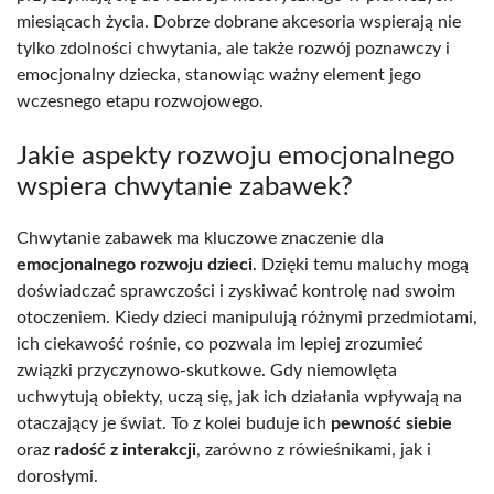
miesiącach życia. Dobrze dobrane akcesoria wspierają nie
tylko zdolności chwytania, ale także rozwój poznawczy i
emocjonalny dziecka, stanowiąc ważny element jego
wczesnego etapu rozwojowego.
Jakie aspekty rozwoju emocjonalnego
wspiera chwytanie zabawek?
Chwytanie zabawek ma kluczowe znaczenie dla
emocjonalnego rozwoju dzieci
. Dzięki temu maluchy mogą
doświadczać sprawczości i zyskiwać kontrolę nad swoim
otoczeniem. Kiedy dzieci manipulują różnymi przedmiotami,
ich ciekawość rośnie, co pozwala im lepiej zrozumieć
związki przyczynowo-skutkowe. Gdy niemowlęta
uchwytują obiekty, uczą się, jak ich działania wpływają na
otaczający je świat. To z kolei buduje ich
pewność siebie
oraz
radość z interakcji
, zarówno z rówieśnikami, jak i
dorosłymi.