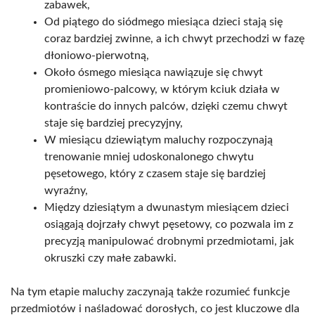
zabawek,
Od piątego do siódmego miesiąca dzieci stają się
coraz bardziej zwinne, a ich chwyt przechodzi w fazę
dłoniowo-pierwotną,
Około ósmego miesiąca nawiązuje się chwyt
promieniowo-palcowy, w którym kciuk działa w
kontraście do innych palców, dzięki czemu chwyt
staje się bardziej precyzyjny,
W miesiącu dziewiątym maluchy rozpoczynają
trenowanie mniej udoskonalonego chwytu
pęsetowego, który z czasem staje się bardziej
wyraźny,
Między dziesiątym a dwunastym miesiącem dzieci
osiągają dojrzały chwyt pęsetowy, co pozwala im z
precyzją manipulować drobnymi przedmiotami, jak
okruszki czy małe zabawki.
Na tym etapie maluchy zaczynają także rozumieć funkcje
przedmiotów i naśladować dorosłych, co jest kluczowe dla