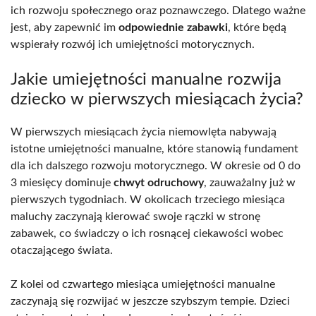
ich rozwoju społecznego oraz poznawczego. Dlatego ważne
jest, aby zapewnić im
odpowiednie zabawki
, które będą
wspierały rozwój ich umiejętności motorycznych.
Jakie umiejętności manualne rozwija
dziecko w pierwszych miesiącach życia?
W pierwszych miesiącach życia niemowlęta nabywają
istotne umiejętności manualne, które stanowią fundament
dla ich dalszego rozwoju motorycznego. W okresie od 0 do
3 miesięcy dominuje
chwyt odruchowy
, zauważalny już w
pierwszych tygodniach. W okolicach trzeciego miesiąca
maluchy zaczynają kierować swoje rączki w stronę
zabawek, co świadczy o ich rosnącej ciekawości wobec
otaczającego świata.
Z kolei od czwartego miesiąca umiejętności manualne
zaczynają się rozwijać w jeszcze szybszym tempie. Dzieci