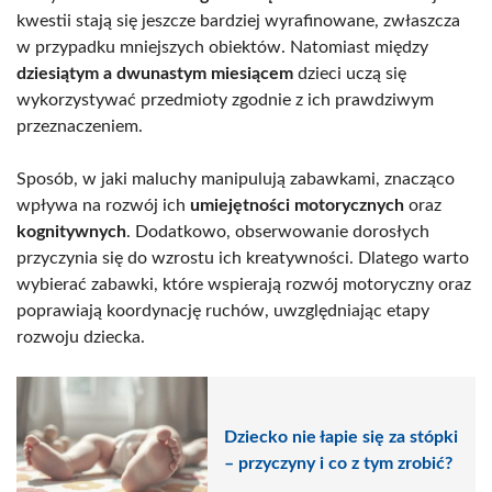
kwestii stają się jeszcze bardziej wyrafinowane, zwłaszcza
w przypadku mniejszych obiektów. Natomiast między
dziesiątym a dwunastym miesiącem
dzieci uczą się
wykorzystywać przedmioty zgodnie z ich prawdziwym
przeznaczeniem.
Sposób, w jaki maluchy manipulują zabawkami, znacząco
wpływa na rozwój ich
umiejętności motorycznych
oraz
kognitywnych
. Dodatkowo, obserwowanie dorosłych
przyczynia się do wzrostu ich kreatywności. Dlatego warto
wybierać zabawki, które wspierają rozwój motoryczny oraz
poprawiają koordynację ruchów, uwzględniając etapy
rozwoju dziecka.
Dziecko nie łapie się za stópki
– przyczyny i co z tym zrobić?