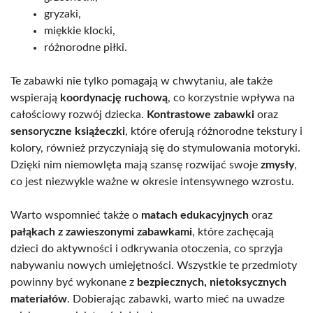
gryzaki,
miękkie klocki,
różnorodne piłki.
Te zabawki nie tylko pomagają w chwytaniu, ale także
wspierają
koordynację ruchową
, co korzystnie wpływa na
całościowy rozwój dziecka.
Kontrastowe zabawki
oraz
sensoryczne książeczki
, które oferują różnorodne tekstury i
kolory, również przyczyniają się do stymulowania motoryki.
Dzięki nim niemowlęta mają szansę rozwijać swoje
zmysły
,
co jest niezwykle ważne w okresie intensywnego wzrostu.
Warto wspomnieć także o
matach edukacyjnych
oraz
pałąkach z zawieszonymi zabawkami
, które zachęcają
dzieci do aktywności i odkrywania otoczenia, co sprzyja
nabywaniu nowych umiejętności. Wszystkie te przedmioty
powinny być wykonane z
bezpiecznych, nietoksycznych
materiałów
. Dobierając zabawki, warto mieć na uwadze