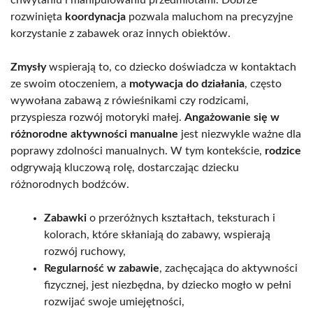
rozwinięta
koordynacja
pozwala maluchom na precyzyjne
korzystanie z zabawek oraz innych obiektów.
Zmysły
wspierają to, co dziecko doświadcza w kontaktach
ze swoim otoczeniem, a
motywacja do działania
, często
wywołana zabawą z rówieśnikami czy rodzicami,
przyspiesza rozwój motoryki małej.
Angażowanie się w
różnorodne aktywności manualne
jest niezwykle ważne dla
poprawy zdolności manualnych. W tym kontekście,
rodzice
odgrywają kluczową rolę, dostarczając dziecku
różnorodnych bodźców.
Zabawki
o przeróżnych kształtach, teksturach i
kolorach, które skłaniają do zabawy, wspierają
rozwój ruchowy,
Regularność w zabawie
, zachęcająca do aktywności
fizycznej, jest niezbędna, by dziecko mogło w pełni
rozwijać swoje umiejętności,