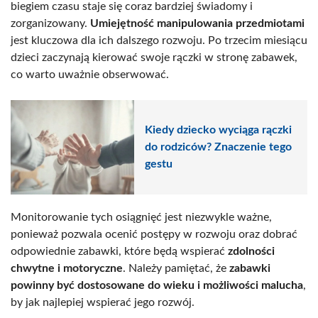
biegiem czasu staje się coraz bardziej świadomy i
zorganizowany.
Umiejętność manipulowania przedmiotami
jest kluczowa dla ich dalszego rozwoju. Po trzecim miesiącu
dzieci zaczynają kierować swoje rączki w stronę zabawek,
co warto uważnie obserwować.
Kiedy dziecko wyciąga rączki
do rodziców? Znaczenie tego
gestu
Monitorowanie tych osiągnięć jest niezwykle ważne,
ponieważ pozwala ocenić postępy w rozwoju oraz dobrać
odpowiednie zabawki, które będą wspierać
zdolności
chwytne i motoryczne
. Należy pamiętać, że
zabawki
powinny być dostosowane do wieku i możliwości malucha
,
by jak najlepiej wspierać jego rozwój.