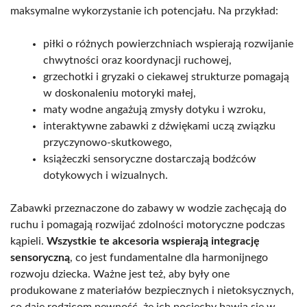
maksymalne wykorzystanie ich potencjału. Na przykład:
piłki o różnych powierzchniach wspierają rozwijanie
chwytności oraz koordynacji ruchowej,
grzechotki i gryzaki o ciekawej strukturze pomagają
w doskonaleniu motoryki małej,
maty wodne angażują zmysły dotyku i wzroku,
interaktywne zabawki z dźwiękami uczą związku
przyczynowo-skutkowego,
książeczki sensoryczne dostarczają bodźców
dotykowych i wizualnych.
Zabawki przeznaczone do zabawy w wodzie zachęcają do
ruchu i pomagają rozwijać zdolności motoryczne podczas
kąpieli.
Wszystkie te akcesoria wspierają integrację
sensoryczną
, co jest fundamentalne dla harmonijnego
rozwoju dziecka. Ważne jest też, aby były one
produkowane z materiałów bezpiecznych i nietoksycznych,
co daje rodzicom pewność, że ich pociechy bawią się w