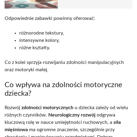
Odpowiednie zabawki powinny oferować:
różnorodne tekstury,
intensywne kolory,
różne kształty.
Co z kolei sprzyja rozwijaniu zdolności manipulacyjnych
oraz motoryki małej.
Co wpływa na zdolności motoryczne
dziecka?
Rozwój
zdolności motorycznych
u dziecka zależy od wielu
różnych czynników.
Neurologiczny rozwój
odgrywa
kluczową rolę w nauce umiejętności ruchowych, a
siła
mięśniowa
ma ogromne znaczenie, szczególnie przy
chwytaniu i manipulowaniu przedmiotami. Dobrze