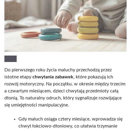
Do pierwszego roku życia maluchy przechodzą przez
istotne etapy
chwytania zabawek
, które pokazują ich
rozwój motoryczny. Na początku, w okresie między trzecim
a czwartym miesiącem, dzieci chwytają przedmioty całą
dłonią. To naturalny odruch, który sygnalizuje rozwijające
się umiejętności manipulacyjne.
Gdy maluch osiąga cztery miesiące, wprowadza się
chwyt łokciowo-dłoniowy, co ułatwia trzymanie