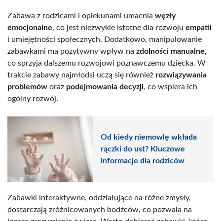
Zabawa z rodzicami i opiekunami umacnia
węzły
emocjonalne
, co jest niezwykle istotne dla rozwoju
empatii
i umiejętności społecznych. Dodatkowo, manipulowanie
zabawkami ma pozytywny wpływ na
zdolności manualne
,
co sprzyja dalszemu rozwojowi poznawczemu dziecka. W
trakcie zabawy najmłodsi uczą się również
rozwiązywania
problemów
oraz
podejmowania decyzji
, co wspiera ich
ogólny rozwój.
Od kiedy niemowlę wkłada
rączki do ust? Kluczowe
informacje dla rodziców
Zabawki interaktywne, oddziałujące na różne zmysły,
dostarczają zróżnicowanych bodźców, co pozwala na