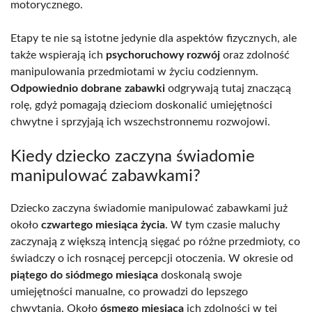
motorycznego.
Etapy te nie są istotne jedynie dla aspektów fizycznych, ale
także wspierają ich
psychoruchowy rozwój
oraz zdolność
manipulowania przedmiotami w życiu codziennym.
Odpowiednio dobrane zabawki
odgrywają tutaj znaczącą
rolę, gdyż pomagają dzieciom doskonalić umiejętności
chwytne i sprzyjają ich wszechstronnemu rozwojowi.
Kiedy dziecko zaczyna świadomie
manipulować zabawkami?
Dziecko zaczyna świadomie manipulować zabawkami już
około
czwartego miesiąca życia
. W tym czasie maluchy
zaczynają z większą intencją sięgać po różne przedmioty, co
świadczy o ich rosnącej percepcji otoczenia. W okresie od
piątego do siódmego miesiąca
doskonalą swoje
umiejętności manualne, co prowadzi do lepszego
chwytania. Około
ósmego miesiąca
ich zdolności w tej