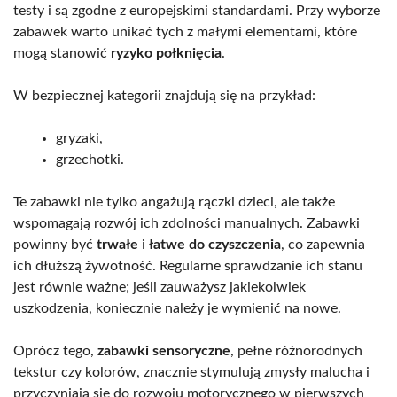
testy i są zgodne z europejskimi standardami. Przy wyborze
zabawek warto unikać tych z małymi elementami, które
mogą stanowić
ryzyko połknięcia
.
W bezpiecznej kategorii znajdują się na przykład:
gryzaki,
grzechotki.
Te zabawki nie tylko angażują rączki dzieci, ale także
wspomagają rozwój ich zdolności manualnych. Zabawki
powinny być
trwałe
i
łatwe do czyszczenia
, co zapewnia
ich dłuższą żywotność. Regularne sprawdzanie ich stanu
jest równie ważne; jeśli zauważysz jakiekolwiek
uszkodzenia, koniecznie należy je wymienić na nowe.
Oprócz tego,
zabawki sensoryczne
, pełne różnorodnych
tekstur czy kolorów, znacznie stymulują zmysły malucha i
przyczyniają się do rozwoju motorycznego w pierwszych