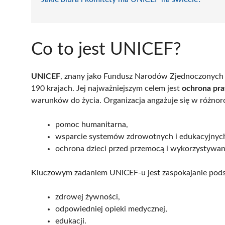
Co to jest UNICEF?
UNICEF
, znany jako Fundusz Narodów Zjednoczonych na
190 krajach. Jej najważniejszym celem jest
ochrona pr
warunków do życia. Organizacja angażuje się w różnorod
pomoc humanitarna,
wsparcie systemów zdrowotnych i edukacyjnyc
ochrona dzieci przed przemocą i wykorzystywan
Kluczowym zadaniem UNICEF-u jest zaspokajanie pods
zdrowej żywności,
odpowiedniej opieki medycznej,
edukacji.