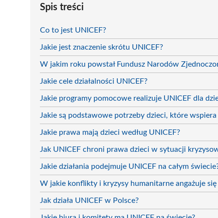
Spis treści
Co to jest UNICEF?
Jakie jest znaczenie skrótu UNICEF?
W jakim roku powstał Fundusz Narodów Zjednocz
Jakie cele działalności UNICEF?
Jakie programy pomocowe realizuje UNICEF dla dzie
Jakie są podstawowe potrzeby dzieci, które wspier
Jakie prawa mają dzieci według UNICEF?
Jak UNICEF chroni prawa dzieci w sytuacji kryzyso
Jakie działania podejmuje UNICEF na całym świecie
W jakie konflikty i kryzysy humanitarne angażuje s
Jak działa UNICEF w Polsce?
Jakie biura i komitety ma UNICEF na świecie?