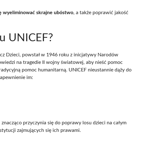
ię wyeliminować skrajne ubóstwo
, a także poprawić jakość
ótu UNICEF?
cz Dzieci, powstał w 1946 roku z inicjatywy Narodów
iedzi na tragedie II wojny światowej, aby nieść pomoc
 tradycyjną pomoc humanitarną. UNICEF nieustannie dąży do
apewnienie im:
a znacząco przyczynia się do poprawy losu dzieci na całym
tytucji zajmujących się ich prawami.