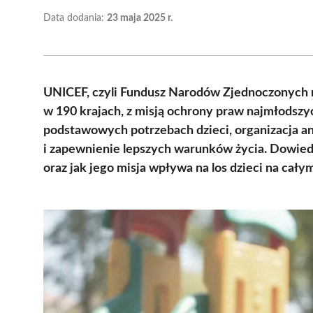
Data dodania:
23 maja 2025 r.
UNICEF, czyli Fundusz Narodów Zjednoczonych na 
w 190 krajach, z misją ochrony praw najmłodszyc
podstawowych potrzebach dzieci, organizacja a
i zapewnienie lepszych warunków życia. Dowied
oraz jak jego misja wpływa na los dzieci na cały