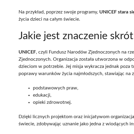
Na przykład, poprzez swoje programy,
UNICEF stara s
życia dzieci na całym świecie.
Jakie jest znaczenie skr
UNICEF
, czyli Fundusz Narodów Zjednoczonych na rze
Zjednoczonych. Organizacja została utworzona w odpow
dzieciom w potrzebie. Jej misja wykracza jednak poza
poprawy warunków życia najmłodszych, stawiając na z
podstawowych praw,
edukacji,
opieki zdrowotnej.
Dzięki licznych projektom oraz inicjatywom organizacj
świecie, zdobywając uznanie jako jedna z wiodących ins