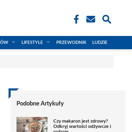
CÓW
LIFESTYLE
PRZEWODNIK
LUDZIE
Podobne Artykuły
Czy makaron jest zdrowy?
Odkryj wartości odżywcze i
rodzaje