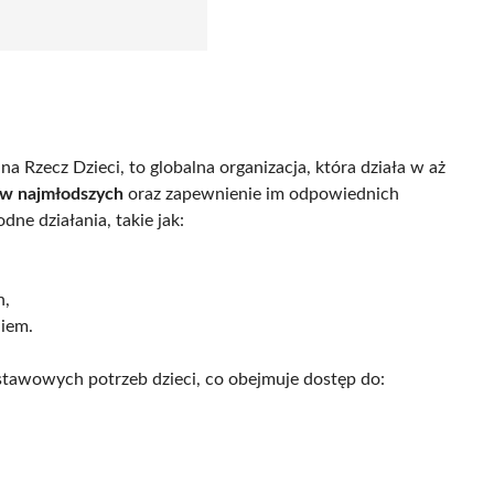
 Rzecz Dzieci, to globalna organizacja, która działa w aż
aw najmłodszych
oraz zapewnienie im odpowiednich
ne działania, takie jak:
h,
iem.
tawowych potrzeb dzieci, co obejmuje dostęp do: