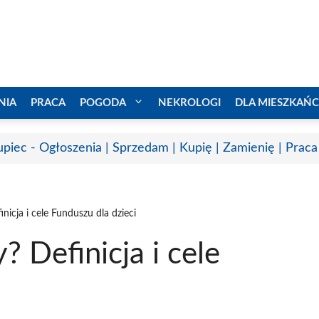
NIA
PRACA
POGODA
NEKROLOGI
DLA MIESZKAŃ
upiec - Ogłoszenia | Sprzedam | Kupię | Zamienię | Praca
nicja i cele Funduszu dla dzieci
 Definicja i cele