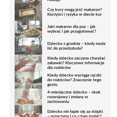
Czy kury mogą jeść makaron?
Korzyści i ryzyka w diecie kur
Jaki makaron dla psa – jak
wybrać i jak przygotować?
Dziecko z grudnia – kiedy może
iść do przedszkola?
Kiedy dziecko zaczyna chwytać
zabawki? Kluczowe informacje
dla rodziców
Kiedy dziecko wyciąga rączki
do rodziców? Znaczenie tego
gestu
4-miesięczne dziecko – skok
rozwojowy i zmiany w
zachowaniu
Dziecko nie łapie się za stópki
– przyczyny i co z tym zrobić?