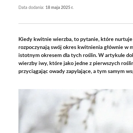
Data dodania:
18 maja 2025 r.
Kiedy kwitnie wierzba, to pytanie, które nurtuj
rozpoczynają swój okres kwitnienia głównie w ma
istotnym okresem dla tych roślin. W artykule 
wierzby iwy, które jako jedne z pierwszych rośl
przyciągając owady zapylające, a tym samym ws