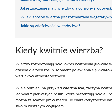
Jakie znaczenie mają wierzby dla ochrony środowis
W jaki sposób wierzba jest rozmnażana wegetatywn
Jakie są właściwości wierzby iwa?
Kiedy kwitnie wierzba?
Wierzby rozpoczynają swój okres kwitnienia głównie 
czasem dla tych roślin. Moment pojawienia się kwiató
warunków atmosferycznych.
Wiele odmian, na przykład
wierzba iwa
, zaczyna kwitną
jednymi z pierwszych roślin, które prezentują swoje ur
można zauważyć już w marcu. Te charakterystyczne baz
swoim kuszącym wyglądem.