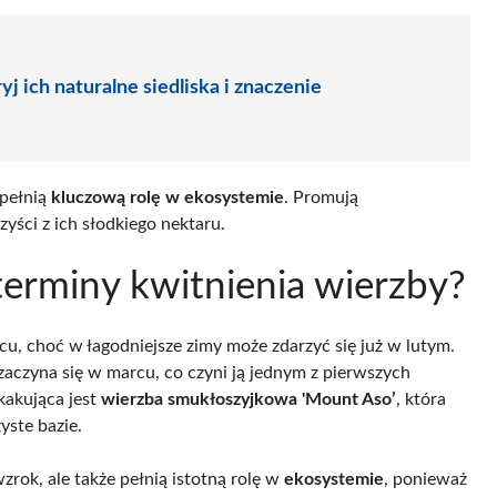
j ich naturalne siedliska i znaczenie
 pełnią
kluczową rolę w ekosystemie
. Promują
yści z ich słodkiego nektaru.
 terminy kwitnienia wierzby?
u, choć w łagodniejsze zimy może zdarzyć się już w lutym.
e zaczyna się w marcu, co czyni ją jednym z pierwszych
kakująca jest
wierzba smukłoszyjkowa 'Mount Aso’
, która
yste bazie.
wzrok, ale także pełnią istotną rolę w
ekosystemie
, ponieważ