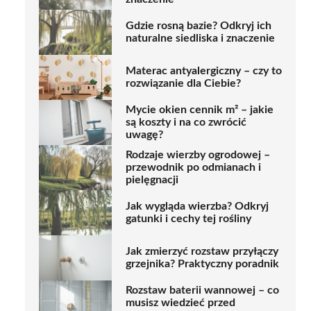
Gdzie rosną bazie? Odkryj ich
naturalne siedliska i znaczenie
Materac antyalergiczny – czy to
rozwiązanie dla Ciebie?
Mycie okien cennik m² – jakie
są koszty i na co zwrócić
uwagę?
Rodzaje wierzby ogrodowej –
przewodnik po odmianach i
pielęgnacji
Jak wygląda wierzba? Odkryj
gatunki i cechy tej rośliny
Jak zmierzyć rozstaw przyłączy
grzejnika? Praktyczny poradnik
Rozstaw baterii wannowej – co
musisz wiedzieć przed