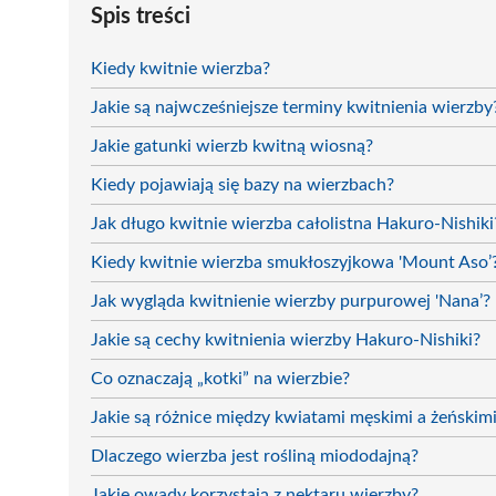
Spis treści
Kiedy kwitnie wierzba?
Jakie są najwcześniejsze terminy kwitnienia wierzby
Jakie gatunki wierzb kwitną wiosną?
Kiedy pojawiają się bazy na wierzbach?
Jak długo kwitnie wierzba całolistna Hakuro-Nishiki
Kiedy kwitnie wierzba smukłoszyjkowa 'Mount Aso’
Jak wygląda kwitnienie wierzby purpurowej 'Nana’?
Jakie są cechy kwitnienia wierzby Hakuro-Nishiki?
Co oznaczają „kotki” na wierzbie?
Jakie są różnice między kwiatami męskimi a żeńskimi
Dlaczego wierzba jest rośliną miododajną?
Jakie owady korzystają z nektaru wierzby?