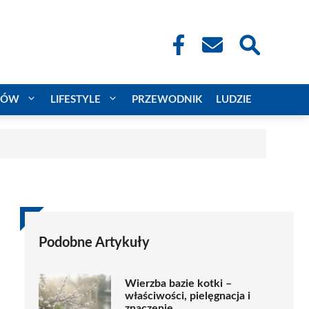
CÓW
LIFESTYLE
PRZEWODNIK
LUDZIE
Podobne Artykuły
Wierzba bazie kotki –
właściwości, pielęgnacja i
znaczenie