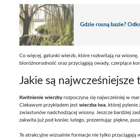
Gdzie rosną bazie? Odkry
Co więcej, gatunki wierzb, które rozkwitają na wiosnę,
bioróżnorodność oraz przyciągają owady, czerpiące korz
Jakie są najwcześniejsze
Kwitnienie wierzby
rozpoczyna się najwcześniej w marc
Ciekawym przykładem jest
wierzba iwa
, której pyleni
zwiastunów nadchodzącej wiosny. Jeszcze bardziej zas
zakwita już pod koniec lutego, prezentując piękne, pusz
Te atrakcyjne wizualnie formacje nie tylko przyciągają 