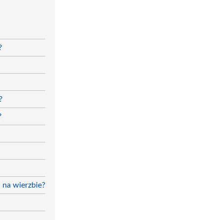
?
?
?
 na wierzbie?