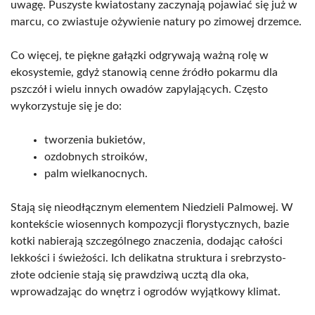
uwagę. Puszyste kwiatostany zaczynają pojawiać się już w
marcu, co zwiastuje ożywienie natury po zimowej drzemce.
Co więcej, te piękne gałązki odgrywają ważną rolę w
ekosystemie, gdyż stanowią cenne źródło pokarmu dla
pszczół i wielu innych owadów zapylających. Często
wykorzystuje się je do:
tworzenia bukietów,
ozdobnych stroików,
palm wielkanocnych.
Stają się nieodłącznym elementem Niedzieli Palmowej. W
kontekście wiosennych kompozycji florystycznych, bazie
kotki nabierają szczególnego znaczenia, dodając całości
lekkości i świeżości. Ich delikatna struktura i srebrzysto-
złote odcienie stają się prawdziwą ucztą dla oka,
wprowadzając do wnętrz i ogrodów wyjątkowy klimat.