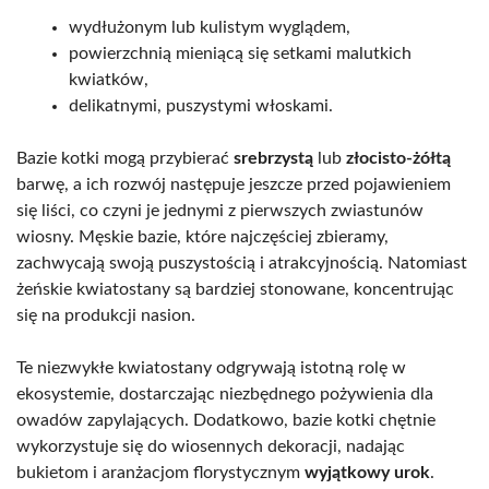
wydłużonym lub kulistym wyglądem,
powierzchnią mieniącą się setkami malutkich
kwiatków,
delikatnymi, puszystymi włoskami.
Bazie kotki mogą przybierać
srebrzystą
lub
złocisto-żółtą
barwę, a ich rozwój następuje jeszcze przed pojawieniem
się liści, co czyni je jednymi z pierwszych zwiastunów
wiosny. Męskie bazie, które najczęściej zbieramy,
zachwycają swoją puszystością i atrakcyjnością. Natomiast
żeńskie kwiatostany są bardziej stonowane, koncentrując
się na produkcji nasion.
Te niezwykłe kwiatostany odgrywają istotną rolę w
ekosystemie, dostarczając niezbędnego pożywienia dla
owadów zapylających. Dodatkowo, bazie kotki chętnie
wykorzystuje się do wiosennych dekoracji, nadając
bukietom i aranżacjom florystycznym
wyjątkowy urok
.