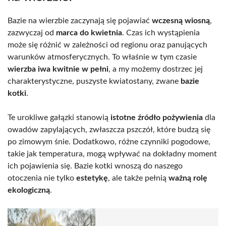
Bazie na wierzbie zaczynają się pojawiać
wczesną wiosną
,
zazwyczaj od
marca do kwietnia
. Czas ich wystąpienia
może się różnić w zależności od regionu oraz panujących
warunków atmosferycznych. To właśnie w tym czasie
wierzba iwa kwitnie w pełni
, a my możemy dostrzec jej
charakterystyczne, puszyste kwiatostany, zwane
bazie
kotki
.
Te urokliwe gałązki stanowią
istotne źródło pożywienia
dla
owadów zapylających, zwłaszcza pszczół, które budzą się
po zimowym śnie. Dodatkowo, różne czynniki pogodowe,
takie jak temperatura, mogą wpływać na dokładny moment
ich pojawienia się. Bazie kotki wnoszą do naszego
otoczenia nie tylko
estetykę
, ale także pełnią
ważną rolę
ekologiczną
.