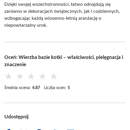
Dzięki swojej wszechstronności, łatwo odnajdują się
zarówno w dekoracjach świątecznych, jak i codziennych,
wzbogacając każdą wiosenno-letnią aranżację o
niepowtarzalny urok.
Oceń: Wierzba bazie kotki – właściwości, pielęgnacja i
znaczenie
★
★
★
★
★
Średnia ocena:
4.87
Liczba ocen:
5
Udostępnij