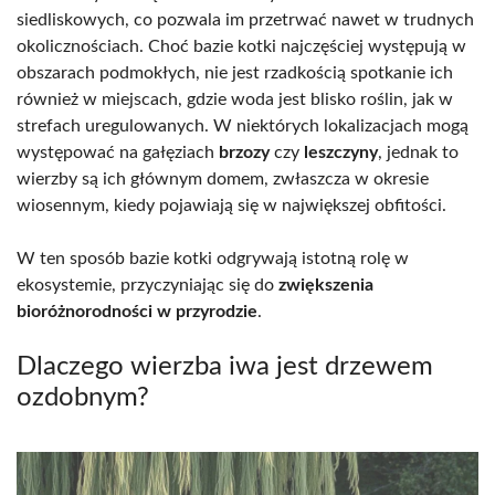
siedliskowych, co pozwala im przetrwać nawet w trudnych
okolicznościach. Choć bazie kotki najczęściej występują w
obszarach podmokłych, nie jest rzadkością spotkanie ich
również w miejscach, gdzie woda jest blisko roślin, jak w
strefach uregulowanych. W niektórych lokalizacjach mogą
występować na gałęziach
brzozy
czy
leszczyny
, jednak to
wierzby są ich głównym domem, zwłaszcza w okresie
wiosennym, kiedy pojawiają się w największej obfitości.
W ten sposób bazie kotki odgrywają istotną rolę w
ekosystemie, przyczyniając się do
zwiększenia
bioróżnorodności w przyrodzie
.
Dlaczego wierzba iwa jest drzewem
ozdobnym?