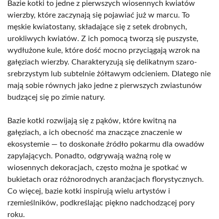
Bazie kotki to jedne z pierwszych wiosennych kwiatów
wierzby, które zaczynają się pojawiać już w marcu. To
męskie kwiatostany, składające się z setek drobnych,
urokliwych kwiatów. Z ich pomocą tworzą się puszyste,
wydłużone kule, które dość mocno przyciągają wzrok na
gałęziach wierzby. Charakteryzują się delikatnym szaro-
srebrzystym lub subtelnie żółtawym odcieniem. Dlatego nie
mają sobie równych jako jedne z pierwszych zwiastunów
budzącej się po zimie natury.
Bazie kotki rozwijają się z pąków, które kwitną na
gałęziach, a ich obecność ma znaczące znaczenie w
ekosystemie — to doskonałe źródło pokarmu dla owadów
zapylających. Ponadto, odgrywają ważną rolę w
wiosennych dekoracjach, często można je spotkać w
bukietach oraz różnorodnych aranżacjach florystycznych.
Co więcej, bazie kotki inspirują wielu artystów i
rzemieślników, podkreślając piękno nadchodzącej pory
roku.