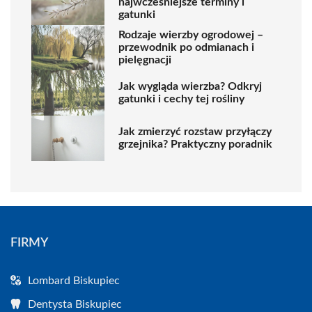
najwcześniejsze terminy i
gatunki
Rodzaje wierzby ogrodowej –
przewodnik po odmianach i
pielęgnacji
Jak wygląda wierzba? Odkryj
gatunki i cechy tej rośliny
Jak zmierzyć rozstaw przyłączy
grzejnika? Praktyczny poradnik
FIRMY
Lombard Biskupiec
Dentysta Biskupiec