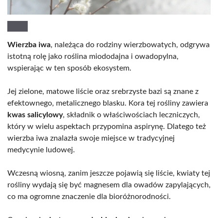
Wierzba iwa
, należąca do rodziny wierzbowatych, odgrywa
istotną rolę jako roślina miododajna i owadopylna,
wspierając w ten sposób ekosystem.
Jej zielone, matowe liście oraz srebrzyste bazi są znane z
efektownego, metalicznego blasku. Kora tej rośliny zawiera
kwas salicylowy
, składnik o właściwościach leczniczych,
który w wielu aspektach przypomina aspirynę. Dlatego też
wierzba iwa znalazła swoje miejsce w tradycyjnej
medycynie ludowej.
Wczesną wiosną, zanim jeszcze pojawią się liście, kwiaty tej
rośliny wydają się być magnesem dla owadów zapylających,
co ma ogromne znaczenie dla bioróżnorodności.