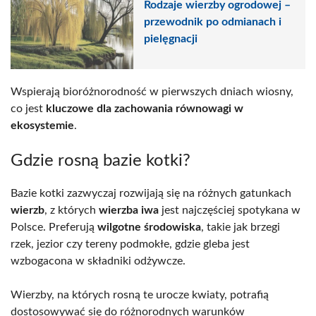
Rodzaje wierzby ogrodowej –
przewodnik po odmianach i
pielęgnacji
Wspierają bioróżnorodność w pierwszych dniach wiosny,
co jest
kluczowe dla zachowania równowagi w
ekosystemie
.
Gdzie rosną bazie kotki?
Bazie kotki zazwyczaj rozwijają się na różnych gatunkach
wierzb
, z których
wierzba iwa
jest najczęściej spotykana w
Polsce. Preferują
wilgotne środowiska
, takie jak brzegi
rzek, jezior czy tereny podmokłe, gdzie gleba jest
wzbogacona w składniki odżywcze.
Wierzby, na których rosną te urocze kwiaty, potrafią
dostosowywać się do różnorodnych warunków