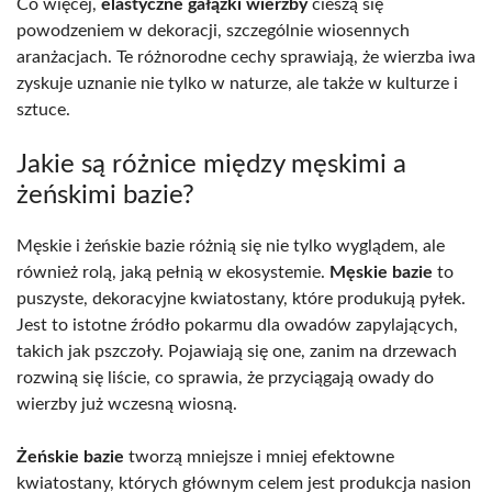
Co więcej,
elastyczne gałązki wierzby
cieszą się
powodzeniem w dekoracji, szczególnie wiosennych
aranżacjach. Te różnorodne cechy sprawiają, że wierzba iwa
zyskuje uznanie nie tylko w naturze, ale także w kulturze i
sztuce.
Jakie są różnice między męskimi a
żeńskimi bazie?
Męskie i żeńskie bazie różnią się nie tylko wyglądem, ale
również rolą, jaką pełnią w ekosystemie.
Męskie bazie
to
puszyste, dekoracyjne kwiatostany, które produkują pyłek.
Jest to istotne źródło pokarmu dla owadów zapylających,
takich jak pszczoły. Pojawiają się one, zanim na drzewach
rozwiną się liście, co sprawia, że przyciągają owady do
wierzby już wczesną wiosną.
Żeńskie bazie
tworzą mniejsze i mniej efektowne
kwiatostany, których głównym celem jest produkcja nasion