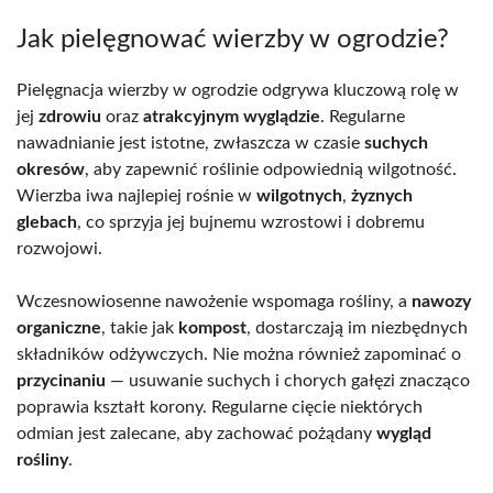
Jak pielęgnować wierzby w ogrodzie?
Pielęgnacja wierzby w ogrodzie odgrywa kluczową rolę w
jej
zdrowiu
oraz
atrakcyjnym wyglądzie
. Regularne
nawadnianie jest istotne, zwłaszcza w czasie
suchych
okresów
, aby zapewnić roślinie odpowiednią wilgotność.
Wierzba iwa najlepiej rośnie w
wilgotnych
,
żyznych
glebach
, co sprzyja jej bujnemu wzrostowi i dobremu
rozwojowi.
Wczesnowiosenne nawożenie wspomaga rośliny, a
nawozy
organiczne
, takie jak
kompost
, dostarczają im niezbędnych
składników odżywczych. Nie można również zapominać o
przycinaniu
— usuwanie suchych i chorych gałęzi znacząco
poprawia kształt korony. Regularne cięcie niektórych
odmian jest zalecane, aby zachować pożądany
wygląd
rośliny
.