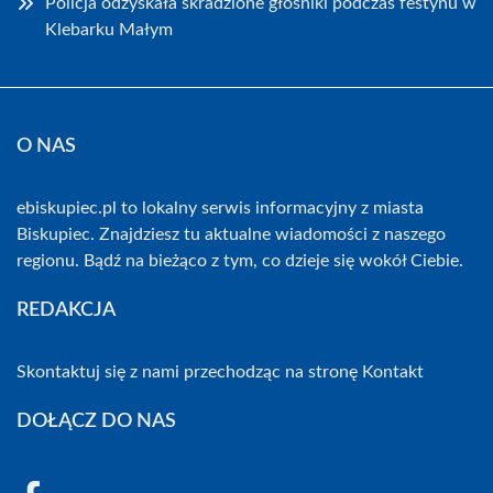
Policja odzyskała skradzione głośniki podczas festynu w
Klebarku Małym
O NAS
ebiskupiec.pl to lokalny serwis informacyjny z miasta
Biskupiec. Znajdziesz tu aktualne wiadomości z naszego
regionu. Bądź na bieżąco z tym, co dzieje się wokół Ciebie.
REDAKCJA
Skontaktuj się z nami przechodząc na stronę
Kontakt
DOŁĄCZ DO NAS