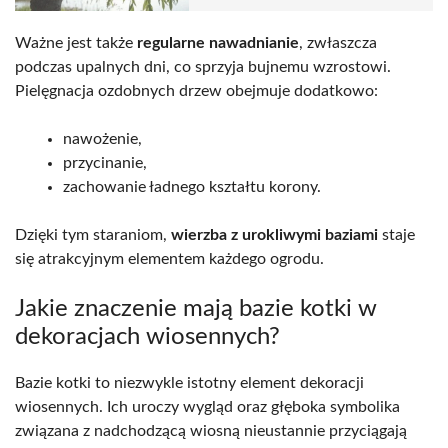
Ważne jest także
regularne nawadnianie
, zwłaszcza
podczas upalnych dni, co sprzyja bujnemu wzrostowi.
Pielęgnacja ozdobnych drzew obejmuje dodatkowo:
nawożenie,
przycinanie,
zachowanie ładnego kształtu korony.
Dzięki tym staraniom,
wierzba z urokliwymi baziami
staje
się atrakcyjnym elementem każdego ogrodu.
Jakie znaczenie mają bazie kotki w
dekoracjach wiosennych?
Bazie kotki to niezwykle istotny element dekoracji
wiosennych. Ich uroczy wygląd oraz głęboka symbolika
związana z nadchodzącą wiosną nieustannie przyciągają