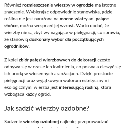
Również
rozmieszczenie wierzby w ogrodzie
ma istotne
znaczenie. Wybierając odpowiednie stanowiska, gdzie
roślina nie jest narażona na
mocne wiatry
ani
palące
słońce
, można wesprzeć jej wzrost. Warto dodać, że
wierzby nie są zbyt wymagające w pielęgnacji, co sprawia,
że stanowią
doskonały wybór dla początkujących
ogrodników
.
Z kolei
zbiór gałęzi wierzbowych do dekoracji
często
odbywa się w czasie ich kwitnienia, co pozwala cieszyć się
ich urodą w wiosennych aranżacjach. Dzięki prostocie
pielęgnacji oraz wyjątkowym walorom estetycznym i
ekologicznym, wierzba jest
interesującą rośliną
, która
wzbogaca każdy ogród.
Jak sadzić wierzby ozdobne?
Sadzenie
wierzby ozdobnej
najlepiej przeprowadzać