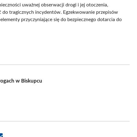
eczności uważnej obserwacji drogi i jej otoczenia,
ić do tragicznych incydentów. Egzekwowanie przepisów
lementy przyczyniające się do bezpiecznego dotarcia do
drogach w Biskupcu