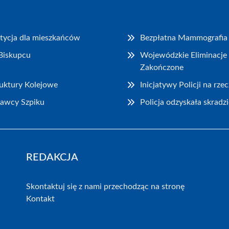
tycja dla mieszkańców
Bezpłatna Mammografia 
Biskupcu
Wojewódzkie Eliminacje 
Zakończone
ruktury Kolejowe
Inicjatywy Policji na rz
Dawcy Szpiku
Policja odzyskała skrad
REDAKCJA
Skontaktuj się z nami przechodząc na stronę
Kontakt