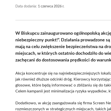
Data dodania:
1 czerwca 2026 r.
W Biskupcu zainaugurowano ogólnopolską akcję
niebezpieczny punkt!”. Działania prowadzone są
mają na celu zwiększenie bezpieczeństwa na dro
miejscach, w których ostatnio dochodziło do w
zachęcani do dostosowania prędkości do warunk
Akcja koncentruje się na najniebezpieczniejszych lokaliz
jak również dłuższe odcinki dróg. Kierowcy korzystając
głosowe, które będą informować o zbliżaniu się do tak
Celem kampanii jest minimalizacja ryzyka wypadków, kt
Dodatkowo, w akcję zaangażowała się firma Screen Ne
rozmieszczonych w strategicznych miejscach, takich ja