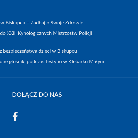
w Biskupcu – Zadbaj o Swoje Zdrowie
do XXIII Kynologicznych Mistrzostw Policji
ecz bezpieczeństwa dzieci w Biskupcu
zione głośniki podczas festynu w Klebarku Małym
DOŁĄCZ DO NAS