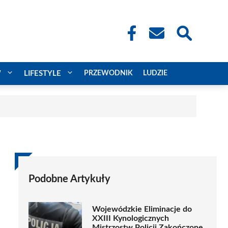
W
LIFESTYLE
PRZEWODNIK
LUDZIE
Podobne Artykuły
Wojewódzkie Eliminacje do
XXIII Kynologicznych
Mistrzostw Policji Zakończone