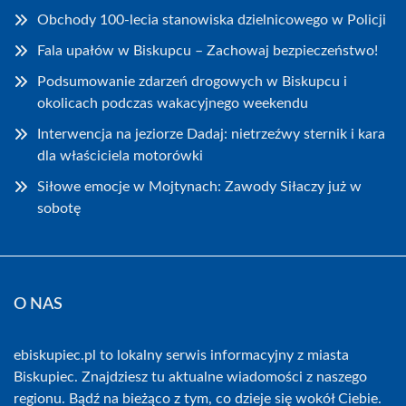
Obchody 100-lecia stanowiska dzielnicowego w Policji
Fala upałów w Biskupcu – Zachowaj bezpieczeństwo!
Podsumowanie zdarzeń drogowych w Biskupcu i
okolicach podczas wakacyjnego weekendu
Interwencja na jeziorze Dadaj: nietrzeźwy sternik i kara
dla właściciela motorówki
Siłowe emocje w Mojtynach: Zawody Siłaczy już w
sobotę
O NAS
ebiskupiec.pl to lokalny serwis informacyjny z miasta
Biskupiec. Znajdziesz tu aktualne wiadomości z naszego
regionu. Bądź na bieżąco z tym, co dzieje się wokół Ciebie.