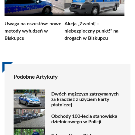
Uwaga na oszustów: nowe
Akcja „Zwolnij –
metody wyłudzeń w
niebezpieczny punkt!” na
Biskupcu
drogach w Biskupcu
Podobne Artykuły
Dwóch mężczyzn zatrzymanych
za kradzież z użyciem karty
płatniczej
Obchody 100-lecia stanowiska
dzielnicowego w Policji