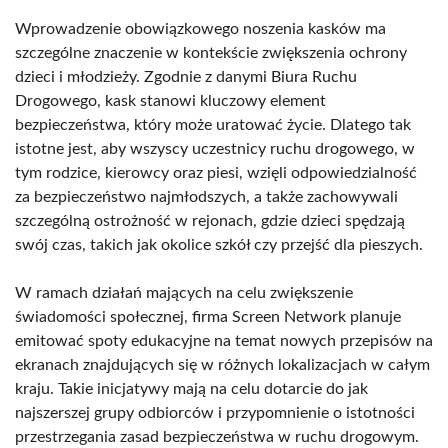
Wprowadzenie obowiązkowego noszenia kasków ma
szczególne znaczenie w kontekście zwiększenia ochrony
dzieci i młodzieży. Zgodnie z danymi Biura Ruchu
Drogowego, kask stanowi kluczowy element
bezpieczeństwa, który może uratować życie. Dlatego tak
istotne jest, aby wszyscy uczestnicy ruchu drogowego, w
tym rodzice, kierowcy oraz piesi, wzięli odpowiedzialność
za bezpieczeństwo najmłodszych, a także zachowywali
szczególną ostrożność w rejonach, gdzie dzieci spędzają
swój czas, takich jak okolice szkół czy przejść dla pieszych.
W ramach działań mających na celu zwiększenie
świadomości społecznej, firma Screen Network planuje
emitować spoty edukacyjne na temat nowych przepisów na
ekranach znajdujących się w różnych lokalizacjach w całym
kraju. Takie inicjatywy mają na celu dotarcie do jak
najszerszej grupy odbiorców i przypomnienie o istotności
przestrzegania zasad bezpieczeństwa w ruchu drogowym.