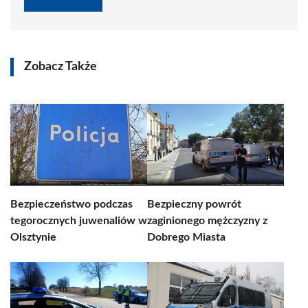
Zobacz Także
Bezpieczeństwo podczas
Bezpieczny powrót
tegorocznych juwenaliów w
zaginionego mężczyzny z
Olsztynie
Dobrego Miasta