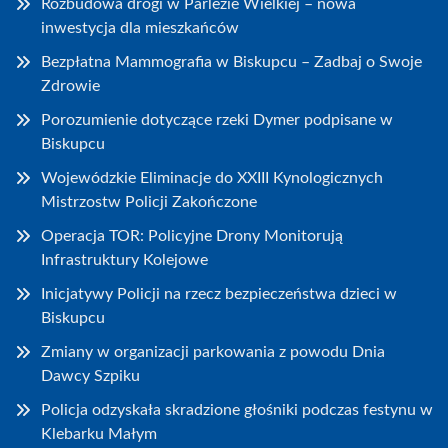
Rozbudowa drogi w Parlezie Wielkiej – nowa
inwestycja dla mieszkańców
Bezpłatna Mammografia w Biskupcu – Zadbaj o Swoje
Zdrowie
Porozumienie dotyczące rzeki Dymer podpisane w
Biskupcu
Wojewódzkie Eliminacje do XXIII Kynologicznych
Mistrzostw Policji Zakończone
Operacja TOR: Policyjne Drony Monitorują
Infrastruktury Kolejowe
Inicjatywy Policji na rzecz bezpieczeństwa dzieci w
Biskupcu
Zmiany w organizacji parkowania z powodu Dnia
Dawcy Szpiku
Policja odzyskała skradzione głośniki podczas festynu w
Klebarku Małym