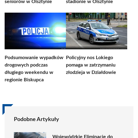
seniorów w Olsztynie
stadionie w Olsztynie
Podsumowanie wypadków
Policyjny nos Lokiego
drogowych podczas
pomaga w zatrzymaniu
długiego weekendu w
złodzieja w Działdowie
regionie Biskupca
Podobne Artykuły
Wojewódzkie Eliminacje do