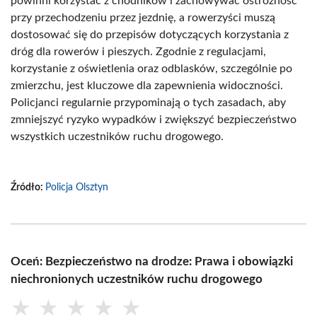
powinni korzystać z chodników i zachowywać ostrożność
przy przechodzeniu przez jezdnię, a rowerzyści muszą
dostosować się do przepisów dotyczących korzystania z
dróg dla rowerów i pieszych. Zgodnie z regulacjami,
korzystanie z oświetlenia oraz odblasków, szczególnie po
zmierzchu, jest kluczowe dla zapewnienia widoczności.
Policjanci regularnie przypominają o tych zasadach, aby
zmniejszyć ryzyko wypadków i zwiększyć bezpieczeństwo
wszystkich uczestników ruchu drogowego.
Źródło:
Policja Olsztyn
Oceń: Bezpieczeństwo na drodze: Prawa i obowiązki
niechronionych uczestników ruchu drogowego
★
★
★
★
★