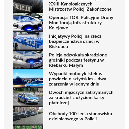
XXIII Kynologicznych
Mistrzostw Policji Zakończone
Operacja TOR: Policyjne Drony
Monitorują Infrastruktury
Kolejowe
Inicjatywy Policji na rzecz
bezpieczeństwa dzieci w
Biskupcu
Policja odzyskała skradzione
głośniki podczas festynu w
Klebarku Małym
Wypadki motocyklistek w
powiecie olsztyńskim – dwa
zdarzenia w jednym dniu
Dwóch mężczyzn zatrzymanych
za kradzież z użyciem karty
płatniczej
Obchody 100-lecia stanowiska
dzielnicowego w Policji