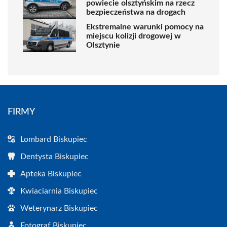
powiecie olsztyńskim na rzecz
bezpieczeństwa na drogach
Ekstremalne warunki pomocy na
miejscu kolizji drogowej w
Olsztynie
FIRMY
Lombard Biskupiec
Dentysta Biskupiec
Apteka Biskupiec
Kwiaciarnia Biskupiec
Weterynarz Biskupiec
Fotograf Biskupiec