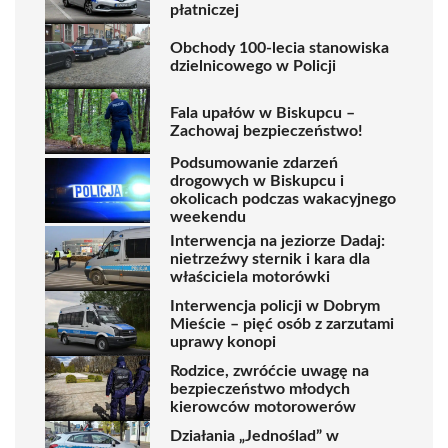
płatniczej
Obchody 100-lecia stanowiska
dzielnicowego w Policji
Fala upałów w Biskupcu –
Zachowaj bezpieczeństwo!
Podsumowanie zdarzeń
drogowych w Biskupcu i
okolicach podczas wakacyjnego
weekendu
Interwencja na jeziorze Dadaj:
nietrzeźwy sternik i kara dla
właściciela motorówki
Interwencja policji w Dobrym
Mieście – pięć osób z zarzutami
uprawy konopi
Rodzice, zwróćcie uwagę na
bezpieczeństwo młodych
kierowców motorowerów
Działania „Jednoślad” w