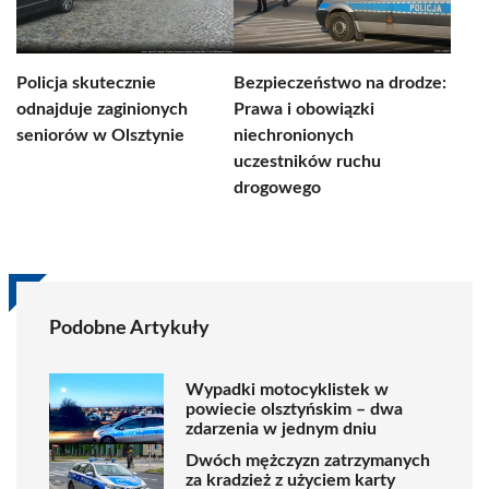
Policja skutecznie
Bezpieczeństwo na drodze:
odnajduje zaginionych
Prawa i obowiązki
seniorów w Olsztynie
niechronionych
uczestników ruchu
drogowego
Podobne Artykuły
Wypadki motocyklistek w
powiecie olsztyńskim – dwa
zdarzenia w jednym dniu
Dwóch mężczyzn zatrzymanych
za kradzież z użyciem karty