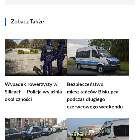
Zobacz Także
Wypadek rowerzysty w
Bezpieczeństwo
Silicach – Policja wyjaśnia
mieszkańców Biskupca
okoliczności
podczas długiego
czerwcowego weekendu