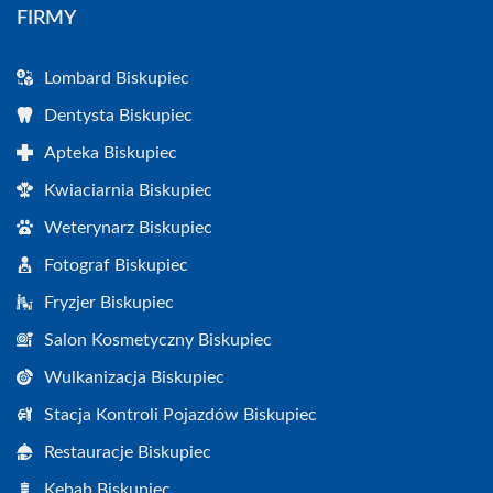
FIRMY
Lombard Biskupiec
Dentysta Biskupiec
Apteka Biskupiec
Kwiaciarnia Biskupiec
Weterynarz Biskupiec
Fotograf Biskupiec
Fryzjer Biskupiec
Salon Kosmetyczny Biskupiec
Wulkanizacja Biskupiec
Stacja Kontroli Pojazdów Biskupiec
Restauracje Biskupiec
Kebab Biskupiec