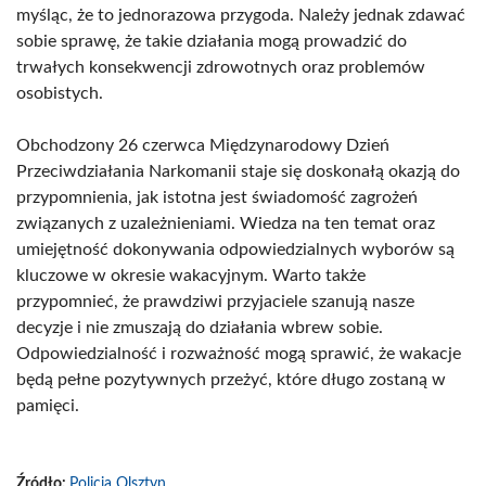
myśląc, że to jednorazowa przygoda. Należy jednak zdawać
sobie sprawę, że takie działania mogą prowadzić do
trwałych konsekwencji zdrowotnych oraz problemów
osobistych.
Obchodzony 26 czerwca Międzynarodowy Dzień
Przeciwdziałania Narkomanii staje się doskonałą okazją do
przypomnienia, jak istotna jest świadomość zagrożeń
związanych z uzależnieniami. Wiedza na ten temat oraz
umiejętność dokonywania odpowiedzialnych wyborów są
kluczowe w okresie wakacyjnym. Warto także
przypomnieć, że prawdziwi przyjaciele szanują nasze
decyzje i nie zmuszają do działania wbrew sobie.
Odpowiedzialność i rozważność mogą sprawić, że wakacje
będą pełne pozytywnych przeżyć, które długo zostaną w
pamięci.
Źródło:
Policja Olsztyn