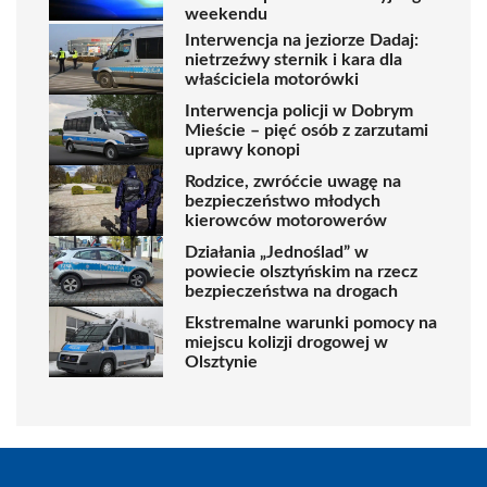
weekendu
Interwencja na jeziorze Dadaj:
nietrzeźwy sternik i kara dla
właściciela motorówki
Interwencja policji w Dobrym
Mieście – pięć osób z zarzutami
uprawy konopi
Rodzice, zwróćcie uwagę na
bezpieczeństwo młodych
kierowców motorowerów
Działania „Jednoślad” w
powiecie olsztyńskim na rzecz
bezpieczeństwa na drogach
Ekstremalne warunki pomocy na
miejscu kolizji drogowej w
Olsztynie