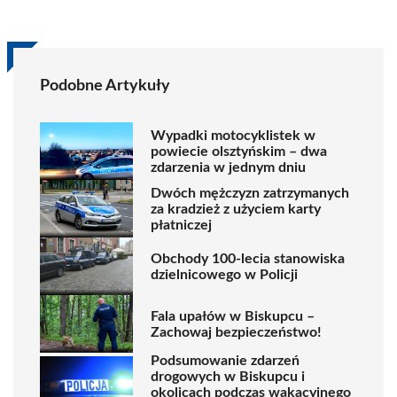
Podobne Artykuły
Wypadki motocyklistek w
powiecie olsztyńskim – dwa
zdarzenia w jednym dniu
Dwóch mężczyzn zatrzymanych
za kradzież z użyciem karty
płatniczej
Obchody 100-lecia stanowiska
dzielnicowego w Policji
Fala upałów w Biskupcu –
Zachowaj bezpieczeństwo!
Podsumowanie zdarzeń
drogowych w Biskupcu i
okolicach podczas wakacyjnego