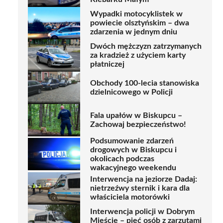
Wypadki motocyklistek w
powiecie olsztyńskim – dwa
zdarzenia w jednym dniu
Dwóch mężczyzn zatrzymanych
za kradzież z użyciem karty
płatniczej
Obchody 100-lecia stanowiska
dzielnicowego w Policji
Fala upałów w Biskupcu –
Zachowaj bezpieczeństwo!
Podsumowanie zdarzeń
drogowych w Biskupcu i
okolicach podczas
wakacyjnego weekendu
Interwencja na jeziorze Dadaj:
nietrzeźwy sternik i kara dla
właściciela motorówki
Interwencja policji w Dobrym
Mieście – pięć osób z zarzutami