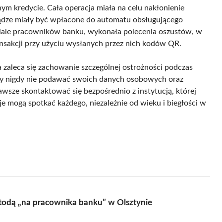
ym kredycie. Cała operacja miała na celu nakłonienie
iądze miały być wpłacone do automatu obsługującego
ziale pracowników banku, wykonała polecenia oszustów, w
sakcji przy użyciu wysłanych przez nich kodów QR.
zaleca się zachowanie szczególnej ostrożności podczas
by nigdy nie podawać swoich danych osobowych oraz
wsze skontaktować się bezpośrednio z instytucją, której
je mogą spotkać każdego, niezależnie od wieku i biegłości w
todą „na pracownika banku” w Olsztynie