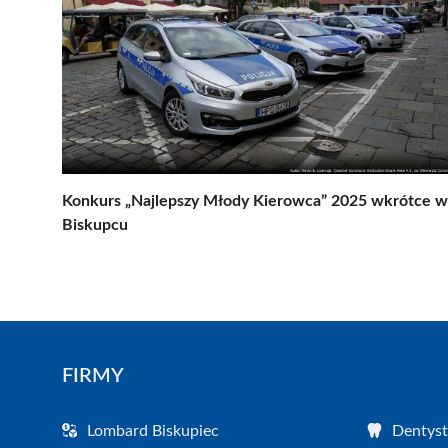
Konkurs „Najlepszy Młody Kierowca” 2025 wkrótce w
Biskupcu
FIRMY
Lombard Biskupiec
Dentyst