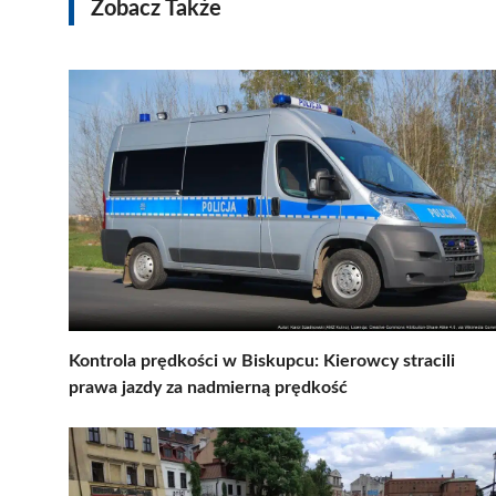
Zobacz Także
Kontrola prędkości w Biskupcu: Kierowcy stracili
prawa jazdy za nadmierną prędkość