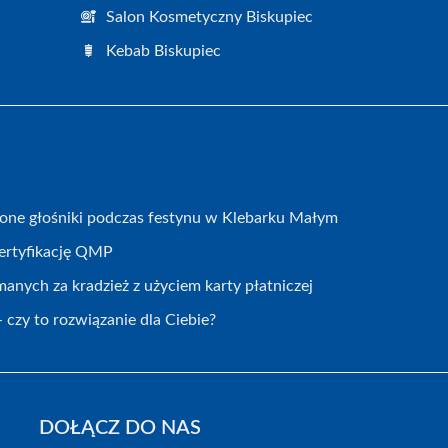
Salon Kosmetyczny Biskupiec
Kebab Biskupiec
zione głośniki podczas festynu w Klebarku Małym
certyfikację QMP
nych za kradzież z użyciem karty płatniczej
 czy to rozwiązanie dla Ciebie?
DOŁĄCZ DO NAS