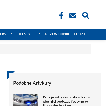
CÓW
LIFESTYLE
PRZEWODNIK
LUDZIE
Podobne Artykuły
Policja odzyskała skradzione
głośniki podczas festynu w
Klebarku Małym