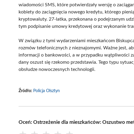
wiadomości SMS, które potwierdzały wersję o zaciągan
kobiety do zaciągnięcia nowego kredytu, którego pien
kryptowaluty. 27-latka, przekonana o podejrzanym ud
tym podpisanie umowy kredytowej oraz wykonanie tran
W związku z tymi wydarzeniami mieszkańcom Biskupca 
rozmów telefonicznych z nieznajomymi. Ważne jest, a
informacji o bankowości, a w przypadku wątpliwości za
dany oszust się rzekomo przedstawia. Tego typu sytuac
obsłudze nowoczesnych technologii.
Źródło:
Policja Olsztyn
Oceń: Ostrzeżenie dla mieszkańców: Oszustwo me