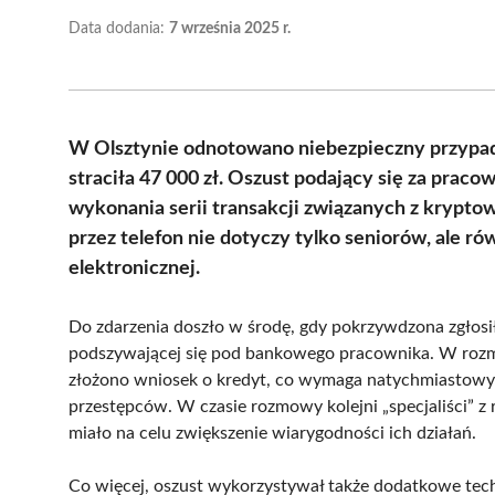
Data dodania:
7 września 2025 r.
W Olsztynie odnotowano niebezpieczny przypad
straciła 47 000 zł. Oszust podający się za praco
wykonania serii transakcji związanych z kryptow
przez telefon nie dotyczy tylko seniorów, ale
elektronicznej.
Do zdarzenia doszło w środę, gdy pokrzywdzona zgłosiła
podszywającej się pod bankowego pracownika. W rozm
złożono wniosek o kredyt, co wymaga natychmiastowych
przestępców. W czasie rozmowy kolejni „specjaliści” 
miało na celu zwiększenie wiarygodności ich działań.
Co więcej, oszust wykorzystywał także dodatkowe tech