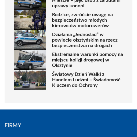
Mieście – pięć osób z zarzutami
uprawy konopi
Rodzice, zwróćcie uwagę na
bezpieczeństwo młodych
kierowców motorowerów
Działania „Jednoślad” w
powiecie olsztyńskim na rzecz
bezpieczeństwa na drogach
Ekstremalne warunki pomocy na
miejscu kolizji drogowej w
Olsztynie
Światowy Dzień Walki z
Handlem Ludźmi – Świadomość
Kluczem do Ochrony
FIRMY