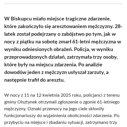
(Twitter)
W Biskupcu miało miejsce tragiczne zdarzenie,
które zakończyło się aresztowaniem mężczyzny. 28-
latek został podejrzany o zabójstwo po tym, jak w
nocy z piątku na sobotę zmarł 61-letni mężczyzna w
wyniku odniesionych obrażeń. Policja, w wyniku
przeprowadzonych działań, zatrzymała trzy osoby,
które były na miejscu zdarzenia. Po analizie
dowodów jeden z mężczyzn usłyszał zarzuty, a
następnie trafił do aresztu.
W nocy z 11 na 12 kwietnia 2025 roku, policjanci z terenu
gminy Olsztynek otrzymali zgłoszenie o zgonie 61-letniego
mężczyzny. Oznaki przemocy na jego ciele skłoniły
funkcjonariuszy do wyjaśnienia okoliczności zdarzenia. Po
przybyciu na miejsce i zbadaniu sytuacji, zatrzymano trzy