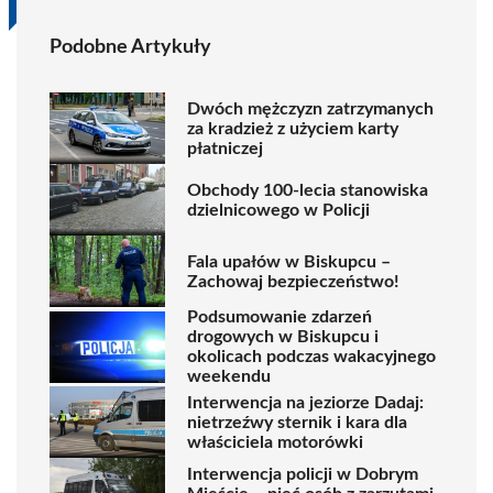
Podobne Artykuły
Dwóch mężczyzn zatrzymanych
za kradzież z użyciem karty
płatniczej
Obchody 100-lecia stanowiska
dzielnicowego w Policji
Fala upałów w Biskupcu –
Zachowaj bezpieczeństwo!
Podsumowanie zdarzeń
drogowych w Biskupcu i
okolicach podczas wakacyjnego
weekendu
Interwencja na jeziorze Dadaj:
nietrzeźwy sternik i kara dla
właściciela motorówki
Interwencja policji w Dobrym