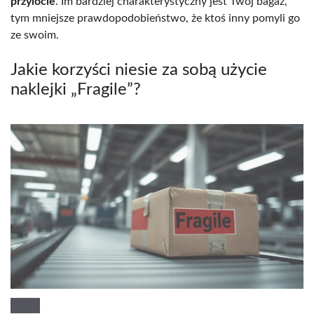
przylocie
. Im bardziej charakterystyczny jest Twój bagaż,
tym mniejsze prawdopodobieństwo, że ktoś inny pomyli go
ze swoim.
Jakie korzyści niesie za sobą użycie
naklejki „Fragile”?