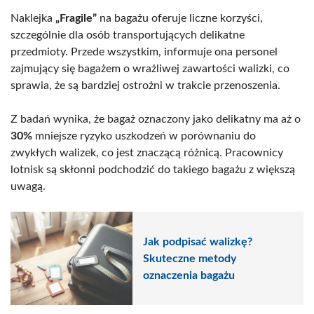
Naklejka
„Fragile”
na bagażu oferuje liczne korzyści,
szczególnie dla osób transportujących delikatne
przedmioty. Przede wszystkim, informuje ona personel
zajmujący się bagażem o wrażliwej zawartości walizki, co
sprawia, że są bardziej ostrożni w trakcie przenoszenia.
Z badań wynika, że bagaż oznaczony jako delikatny ma aż o
30%
mniejsze ryzyko uszkodzeń w porównaniu do
zwykłych walizek, co jest znaczącą różnicą. Pracownicy
lotnisk są skłonni podchodzić do takiego bagażu z większą
uwagą.
Jak podpisać walizkę?
Skuteczne metody
oznaczenia bagażu