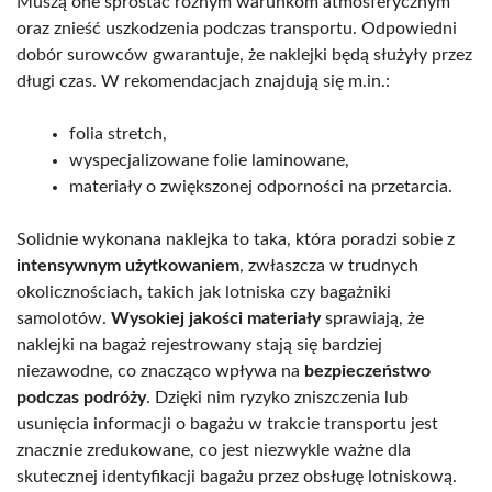
Muszą one sprostać różnym warunkom atmosferycznym
oraz znieść uszkodzenia podczas transportu. Odpowiedni
dobór surowców gwarantuje, że naklejki będą służyły przez
długi czas. W rekomendacjach znajdują się m.in.:
folia stretch,
wyspecjalizowane folie laminowane,
materiały o zwiększonej odporności na przetarcia.
Solidnie wykonana naklejka to taka, która poradzi sobie z
intensywnym użytkowaniem
, zwłaszcza w trudnych
okolicznościach, takich jak lotniska czy bagażniki
samolotów.
Wysokiej jakości materiały
sprawiają, że
naklejki na bagaż rejestrowany stają się bardziej
niezawodne, co znacząco wpływa na
bezpieczeństwo
podczas podróży
. Dzięki nim ryzyko zniszczenia lub
usunięcia informacji o bagażu w trakcie transportu jest
znacznie zredukowane, co jest niezwykle ważne dla
skutecznej identyfikacji bagażu przez obsługę lotniskową.