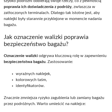
szybko podróżni odbierają swoje rzeczy, co z pewnością
poprawia ich doświadczenia z podróży
, zwłaszcza w
zatłoczonych terminalach. Dlatego tak istotne jest, aby
naklejki były starannie przyklejone w momencie nadania
bagażu.
Jak oznaczenie walizki poprawia
bezpieczeństwo bagażu?
Oznaczenie walizki
odgrywa kluczową rolę w zapewnieniu
bezpieczeństwa bagażu
. Zastosowanie:
wyraźnych naklejek,
kolorowych taśm,
identyfikatorów.
Znacznie zmniejsza ryzyko zagubienia lub zamiany bagażu
przez podróżnych. Warto umieścić na naklejce: