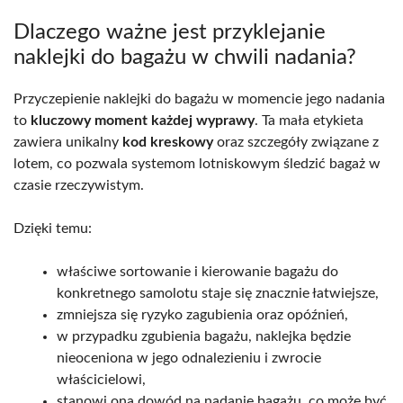
Dlaczego ważne jest przyklejanie
naklejki do bagażu w chwili nadania?
Przyczepienie naklejki do bagażu w momencie jego nadania
to
kluczowy moment każdej wyprawy
. Ta mała etykieta
zawiera unikalny
kod kreskowy
oraz szczegóły związane z
lotem, co pozwala systemom lotniskowym śledzić bagaż w
czasie rzeczywistym.
Dzięki temu:
właściwe sortowanie i kierowanie bagażu do
konkretnego samolotu staje się znacznie łatwiejsze,
zmniejsza się ryzyko zagubienia oraz opóźnień,
w przypadku zgubienia bagażu, naklejka będzie
nieoceniona w jego odnalezieniu i zwrocie
właścicielowi,
stanowi ona dowód na nadanie bagażu, co może być