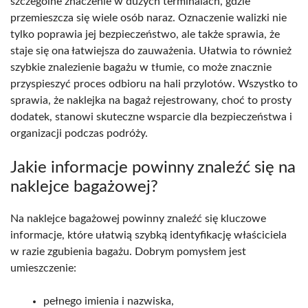
szczególne znaczenie w dużych terminalach, gdzie
przemieszcza się wiele osób naraz. Oznaczenie walizki nie
tylko poprawia jej bezpieczeństwo, ale także sprawia, że
staje się ona łatwiejsza do zauważenia. Ułatwia to również
szybkie znalezienie bagażu w tłumie, co może znacznie
przyspieszyć proces odbioru na hali przylotów. Wszystko to
sprawia, że naklejka na bagaż rejestrowany, choć to prosty
dodatek, stanowi skuteczne wsparcie dla bezpieczeństwa i
organizacji podczas podróży.
Jakie informacje powinny znaleźć się na
naklejce bagażowej?
Na naklejce bagażowej powinny znaleźć się kluczowe
informacje, które ułatwią szybką identyfikację właściciela
w razie zgubienia bagażu. Dobrym pomysłem jest
umieszczenie:
pełnego imienia i nazwiska,