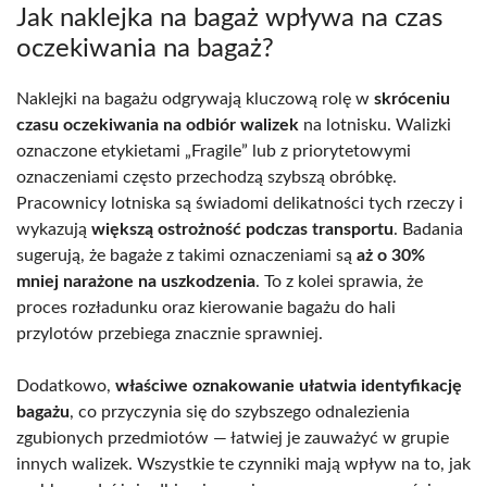
Jak naklejka na bagaż wpływa na czas
oczekiwania na bagaż?
Naklejki na bagażu odgrywają kluczową rolę w
skróceniu
czasu oczekiwania na odbiór walizek
na lotnisku. Walizki
oznaczone etykietami „Fragile” lub z priorytetowymi
oznaczeniami często przechodzą szybszą obróbkę.
Pracownicy lotniska są świadomi delikatności tych rzeczy i
wykazują
większą ostrożność podczas transportu
. Badania
sugerują, że bagaże z takimi oznaczeniami są
aż o 30%
mniej narażone na uszkodzenia
. To z kolei sprawia, że
proces rozładunku oraz kierowanie bagażu do hali
przylotów przebiega znacznie sprawniej.
Dodatkowo,
właściwe oznakowanie ułatwia identyfikację
bagażu
, co przyczynia się do szybszego odnalezienia
zgubionych przedmiotów — łatwiej je zauważyć w grupie
innych walizek. Wszystkie te czynniki mają wpływ na to, jak