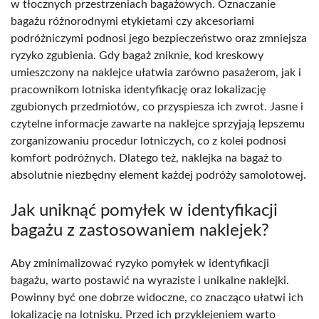
w tłocznych przestrzeniach bagażowych. Oznaczanie
bagażu różnorodnymi etykietami czy akcesoriami
podróżniczymi podnosi jego bezpieczeństwo oraz zmniejsza
ryzyko zgubienia. Gdy bagaż zniknie, kod kreskowy
umieszczony na naklejce ułatwia zarówno pasażerom, jak i
pracownikom lotniska identyfikację oraz lokalizację
zgubionych przedmiotów, co przyspiesza ich zwrot. Jasne i
czytelne informacje zawarte na naklejce sprzyjają lepszemu
zorganizowaniu procedur lotniczych, co z kolei podnosi
komfort podróżnych. Dlatego też, naklejka na bagaż to
absolutnie niezbędny element każdej podróży samolotowej.
Jak uniknąć pomyłek w identyfikacji
bagażu z zastosowaniem naklejek?
Aby zminimalizować ryzyko pomyłek w identyfikacji
bagażu, warto postawić na wyraziste i unikalne naklejki.
Powinny być one dobrze widoczne, co znacząco ułatwi ich
lokalizację na lotnisku. Przed ich przyklejeniem warto