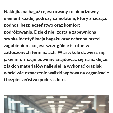
Naklejka na bagaż rejestrowany to nieodzowny
element każdej podróży samolotem, który znacząco
podnosi bezpieczeństwo oraz komfort
podróżowania. Dzięki niej zostaje zapewniona
szybka identyfikacja bagażu oraz ochrona przed
zagubieniem, co jest szczególnie istotne w
zatłoczonych terminalach. W artykule dowiesz się,
jakie informacje powinny znajdować się na naklejce,
z jakich materiałów najlepiej ją wykonać oraz jak
właściwie oznaczenie walizki wpływa na organizację
i bezpieczeństwo podczas lotu.