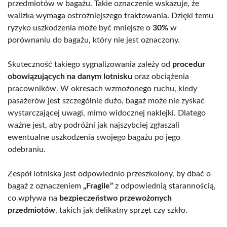
przedmiotów w bagażu. Takie oznaczenie wskazuje, że
walizka wymaga ostrożniejszego traktowania. Dzięki temu
ryzyko uszkodzenia może być mniejsze o
30%
w
porównaniu do bagażu, który nie jest oznaczony.
Skuteczność takiego sygnalizowania zależy od
procedur
obowiązujących na danym lotnisku
oraz obciążenia
pracowników. W okresach wzmożonego ruchu, kiedy
pasażerów jest szczególnie dużo, bagaż może nie zyskać
wystarczającej uwagi, mimo widocznej naklejki. Dlatego
ważne jest, aby podróżni jak najszybciej zgłaszali
ewentualne uszkodzenia swojego bagażu po jego
odebraniu.
Zespół lotniska jest odpowiednio przeszkolony, by dbać o
bagaż z oznaczeniem
„Fragile”
z odpowiednią starannością,
co wpływa na
bezpieczeństwo przewożonych
przedmiotów
, takich jak delikatny sprzęt czy szkło.