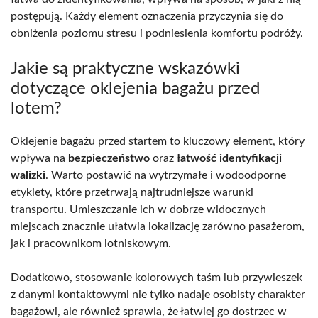
postępują. Każdy element oznaczenia przyczynia się do
obniżenia poziomu stresu i podniesienia komfortu podróży.
Jakie są praktyczne wskazówki
dotyczące oklejenia bagażu przed
lotem?
Oklejenie bagażu przed startem to kluczowy element, który
wpływa na
bezpieczeństwo
oraz
łatwość identyfikacji
walizki
. Warto postawić na wytrzymałe i wodoodporne
etykiety, które przetrwają najtrudniejsze warunki
transportu. Umieszczanie ich w dobrze widocznych
miejscach znacznie ułatwia lokalizację zarówno pasażerom,
jak i pracownikom lotniskowym.
Dodatkowo, stosowanie kolorowych taśm lub przywieszek
z danymi kontaktowymi nie tylko nadaje osobisty charakter
bagażowi, ale również sprawia, że łatwiej go dostrzec w