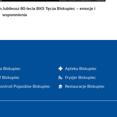
m
Jubileusz 80-lecia BKS Tęcza Biskupiec – emocje i
wspomnienia
a Biskupiec
Apteka Biskupiec
f Biskupiec
Fryzjer Biskupiec
Kontroli Pojazdów Biskupiec
Restauracje Biskupiec