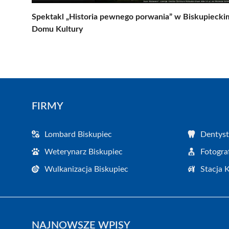
Spektakl „Historia pewnego porwania” w Biskupiecki
Domu Kultury
FIRMY
Lombard Biskupiec
Dentyst
Weterynarz Biskupiec
Fotogra
Wulkanizacja Biskupiec
Stacja 
NAJNOWSZE WPISY