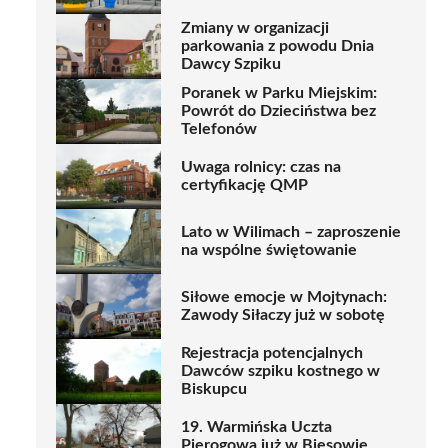
Zmiany w organizacji
parkowania z powodu Dnia
Dawcy Szpiku
Poranek w Parku Miejskim:
Powrót do Dzieciństwa bez
Telefonów
Uwaga rolnicy: czas na
certyfikację QMP
Lato w Wilimach – zaproszenie
na wspólne świętowanie
Siłowe emocje w Mojtynach:
Zawody Siłaczy już w sobotę
Rejestracja potencjalnych
Dawców szpiku kostnego w
Biskupcu
19. Warmińska Uczta
Pierogowa już w Biesowie