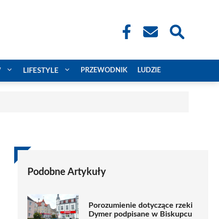
W
LIFESTYLE
PRZEWODNIK
LUDZIE
Podobne Artykuły
Porozumienie dotyczące rzeki
Dymer podpisane w Biskupcu