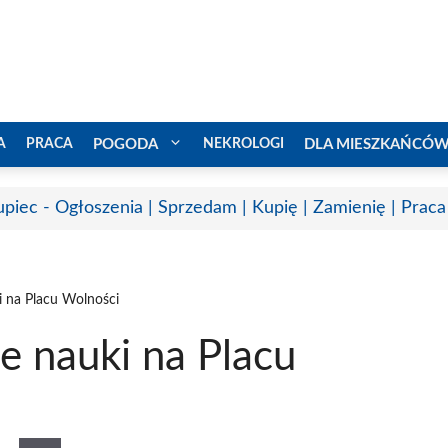
A
PRACA
POGODA
NEKROLOGI
DLA MIESZKAŃCÓ
upiec - Ogłoszenia | Sprzedam | Kupię | Zamienię | Praca
i na Placu Wolności
e nauki na Placu