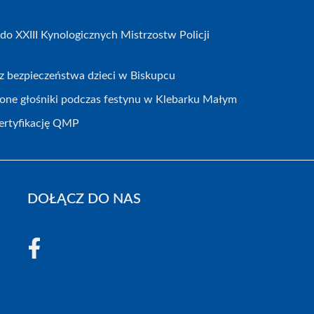
do XXIII Kynologicznych Mistrzostw Policji
ecz bezpieczeństwa dzieci w Biskupcu
zione głośniki podczas festynu w Klebarku Małym
certyfikację QMP
DOŁĄCZ DO NAS