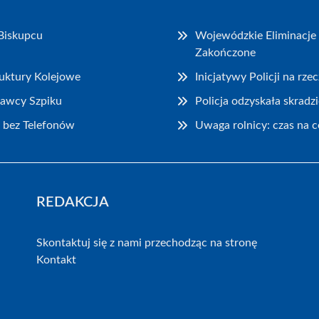
Biskupcu
Wojewódzkie Eliminacje 
Zakończone
ruktury Kolejowe
Inicjatywy Policji na rz
Dawcy Szpiku
Policja odzyskała skrad
 bez Telefonów
Uwaga rolnicy: czas na 
REDAKCJA
Skontaktuj się z nami przechodząc na stronę
Kontakt