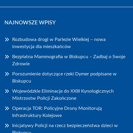
NAJNOWSZE WPISY
Rozbudowa drogi w Parlezie Wielkiej – nowa
inwestycja dla mieszkańców
Bezpłatna Mammografia w Biskupcu – Zadbaj o Swoje
Zdrowie
Porozumienie dotyczące rzeki Dymer podpisane w
Biskupcu
Wojewódzkie Eliminacje do XXIII Kynologicznych
Mistrzostw Policji Zakończone
Operacja TOR: Policyjne Drony Monitorują
Infrastruktury Kolejowe
Inicjatywy Policji na rzecz bezpieczeństwa dzieci w
Biskupcu