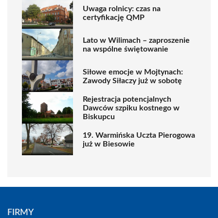
Uwaga rolnicy: czas na
certyfikację QMP
Lato w Wilimach – zaproszenie
na wspólne świętowanie
Siłowe emocje w Mojtynach:
Zawody Siłaczy już w sobotę
Rejestracja potencjalnych
Dawców szpiku kostnego w
Biskupcu
19. Warmińska Uczta Pierogowa
już w Biesowie
FIRMY