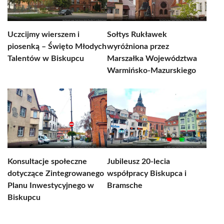
Uczcijmy wierszem i
Sołtys Rukławek
piosenką – Święto Młodych
wyróżniona przez
Talentów w Biskupcu
Marszałka Województwa
Warmińsko-Mazurskiego
Konsultacje społeczne
Jubileusz 20-lecia
dotyczące Zintegrowanego
współpracy Biskupca i
Planu Inwestycyjnego w
Bramsche
Biskupcu