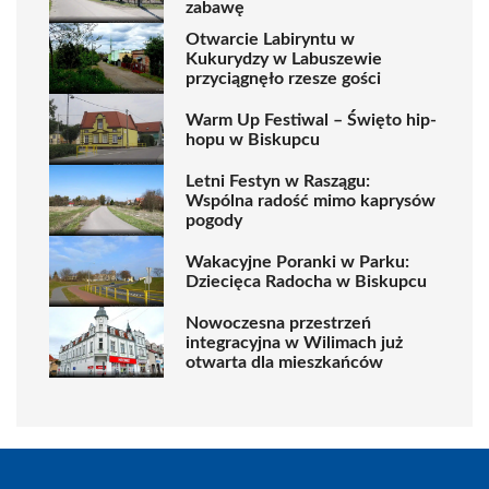
zabawę
Otwarcie Labiryntu w
Kukurydzy w Labuszewie
przyciągnęło rzesze gości
Warm Up Festiwal – Święto hip-
hopu w Biskupcu
Letni Festyn w Raszągu:
Wspólna radość mimo kaprysów
pogody
Wakacyjne Poranki w Parku:
Dziecięca Radocha w Biskupcu
Nowoczesna przestrzeń
integracyjna w Wilimach już
otwarta dla mieszkańców