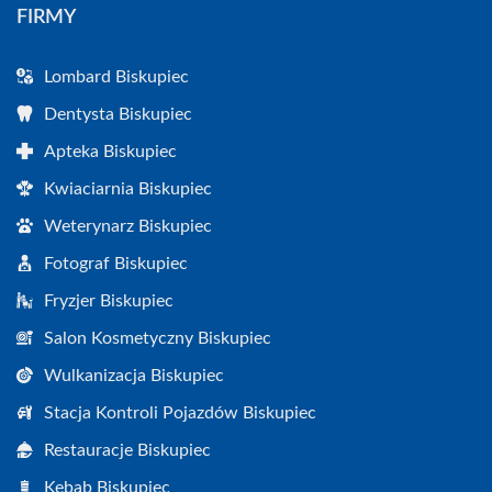
FIRMY
Lombard Biskupiec
Dentysta Biskupiec
Apteka Biskupiec
Kwiaciarnia Biskupiec
Weterynarz Biskupiec
Fotograf Biskupiec
Fryzjer Biskupiec
Salon Kosmetyczny Biskupiec
Wulkanizacja Biskupiec
Stacja Kontroli Pojazdów Biskupiec
Restauracje Biskupiec
Kebab Biskupiec