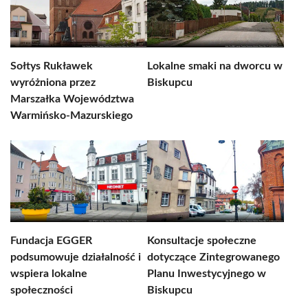
Sołtys Rukławek
Lokalne smaki na dworcu w
wyróżniona przez
Biskupcu
Marszałka Województwa
Warmińsko-Mazurskiego
Fundacja EGGER
Konsultacje społeczne
podsumowuje działalność i
dotyczące Zintegrowanego
wspiera lokalne
Planu Inwestycyjnego w
społeczności
Biskupcu