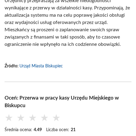
Urzędnicy przepraszają za wszelkie niedogodności
wynikające z przerwy w działalności kasy. Przypominają, że
aktualizacja systemu ma na celu poprawę jakości obsługi
oraz wydajności usług oferowanych przez urząd.
Mieszkańcy są proszeni o zaplanowanie swoich spraw
związanych z finansami w taki sposób, aby to czasowe
ograniczenie nie wpłynęło na ich codzienne obowiązki.
Źródło:
Urząd Miasta Biskupiec
Oceń: Przerwa w pracy kasy Urzędu Miejskiego w
Biskupcu
★
★
★
★
★
Średnia ocena:
4.49
Liczba ocen:
21