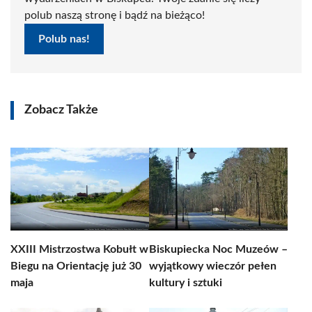
polub naszą stronę i bądź na bieżąco!
Polub nas!
Zobacz Także
XXIII Mistrzostwa Kobułt w
Biskupiecka Noc Muzeów –
Biegu na Orientację już 30
wyjątkowy wieczór pełen
maja
kultury i sztuki