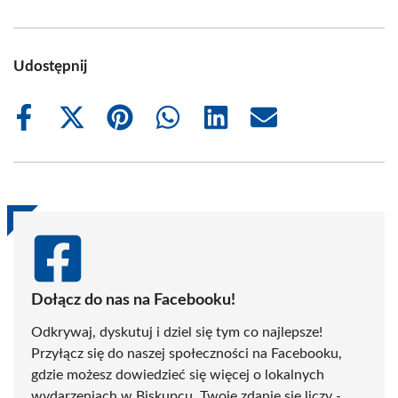
Udostępnij
Share
Share
Share
Share
Share
Share
on
on
on
on
on
on
Facebook
X
Pinterest
WhatsApp
LinkedIn
Email
(Twitter)
Dołącz do nas na Facebooku!
Odkrywaj, dyskutuj i dziel się tym co najlepsze!
Przyłącz się do naszej społeczności na Facebooku,
gdzie możesz dowiedzieć się więcej o lokalnych
wydarzeniach w Biskupcu. Twoje zdanie się liczy -