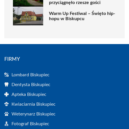
przyciągnęło rzesze gości
Warm Up Festiwal – Święto hip-
hopu w Biskupcu
FIRMY
Lombard Biskupiec
Dentysta Biskupiec
Apteka Biskupiec
Kwiaciarnia Biskupiec
Weterynarz Biskupiec
Fotograf Biskupiec