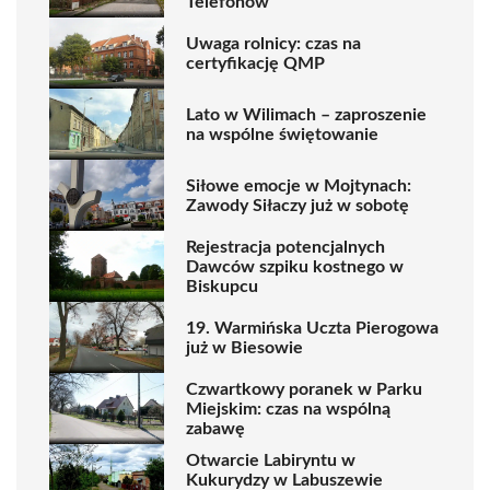
Telefonów
Uwaga rolnicy: czas na
certyfikację QMP
Lato w Wilimach – zaproszenie
na wspólne świętowanie
Siłowe emocje w Mojtynach:
Zawody Siłaczy już w sobotę
Rejestracja potencjalnych
Dawców szpiku kostnego w
Biskupcu
19. Warmińska Uczta Pierogowa
już w Biesowie
Czwartkowy poranek w Parku
Miejskim: czas na wspólną
zabawę
Otwarcie Labiryntu w
Kukurydzy w Labuszewie