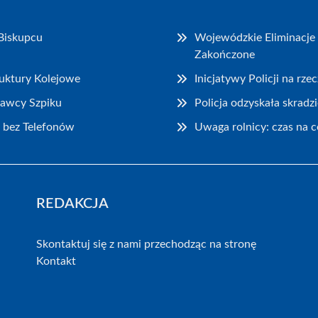
Biskupcu
Wojewódzkie Eliminacje 
Zakończone
ruktury Kolejowe
Inicjatywy Policji na rz
Dawcy Szpiku
Policja odzyskała skrad
 bez Telefonów
Uwaga rolnicy: czas na 
REDAKCJA
Skontaktuj się z nami przechodząc na stronę
Kontakt