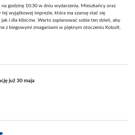
o na godzinę 10:30 w dniu wydarzenia. Mieszkańcy oraz
 tej wyjątkowej imprezie, która ma szansę stać się
k i dla kibiców. Warto zaplanować sobie ten dzień, aby
ane z biegowymi zmaganiami w pięknym otoczeniu Kobułt.
cję już 30 maja