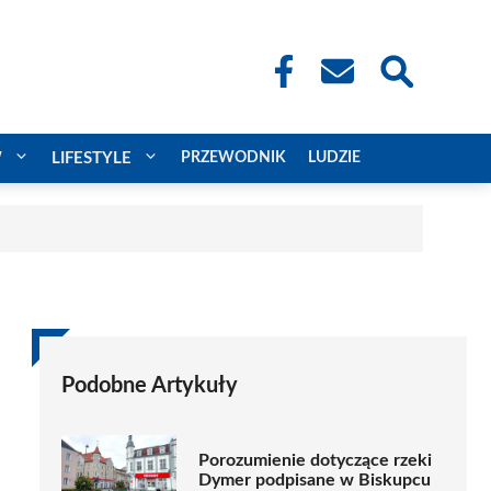
W
LIFESTYLE
PRZEWODNIK
LUDZIE
Podobne Artykuły
Porozumienie dotyczące rzeki
Dymer podpisane w Biskupcu