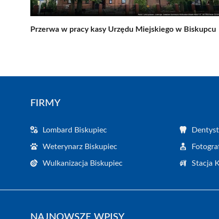
Przerwa w pracy kasy Urzędu Miejskiego w Biskupcu
FIRMY
Lombard Biskupiec
Dentyst
Weterynarz Biskupiec
Fotogra
Wulkanizacja Biskupiec
Stacja 
NAJNOWSZE WPISY