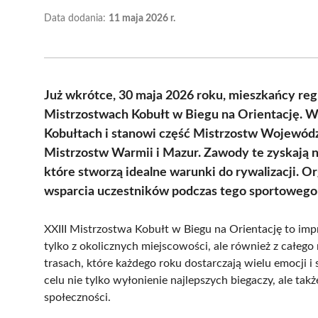
Data dodania:
11 maja 2026 r.
Już wkrótce, 30 maja 2026 roku, mieszkańcy regi
Mistrzostwach Kobułt w Biegu na Orientację. W
Kobułtach i stanowi część Mistrzostw Wojewó
Mistrzostw Warmii i Mazur. Zawody te zyskają 
które stworzą idealne warunki do rywalizacji. O
wsparcia uczestników podczas tego sportowego
XXIII Mistrzostwa Kobułt w Biegu na Orientację to impr
tylko z okolicznych miejscowości, ale również z całego 
trasach, które każdego roku dostarczają wielu emocji
celu nie tylko wyłonienie najlepszych biegaczy, ale tak
społeczności.