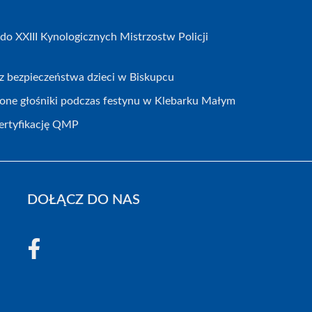
do XXIII Kynologicznych Mistrzostw Policji
ecz bezpieczeństwa dzieci w Biskupcu
zione głośniki podczas festynu w Klebarku Małym
certyfikację QMP
DOŁĄCZ DO NAS