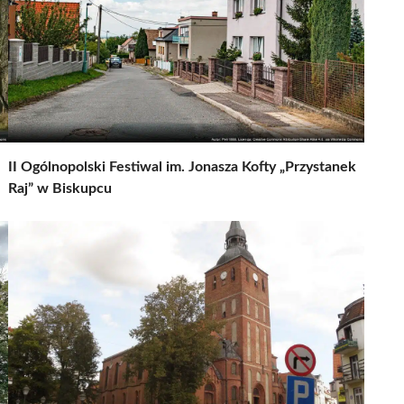
II Ogólnopolski Festiwal im. Jonasza Kofty „Przystanek
Raj” w Biskupcu