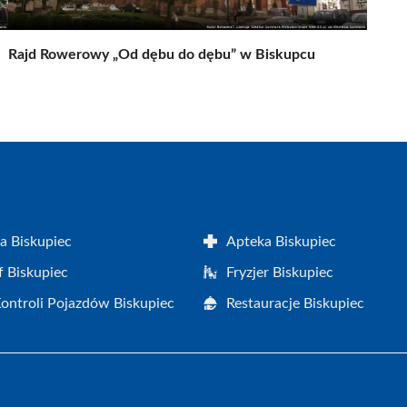
Rajd Rowerowy „Od dębu do dębu” w Biskupcu
a Biskupiec
Apteka Biskupiec
f Biskupiec
Fryzjer Biskupiec
Kontroli Pojazdów Biskupiec
Restauracje Biskupiec