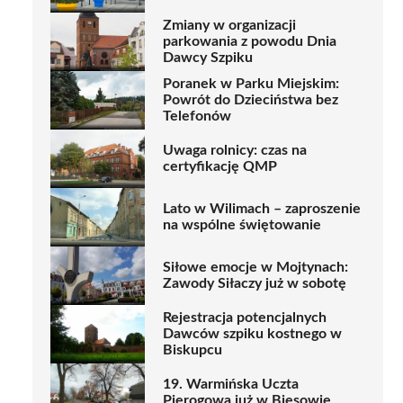
Zmiany w organizacji
parkowania z powodu Dnia
Dawcy Szpiku
Poranek w Parku Miejskim:
Powrót do Dzieciństwa bez
Telefonów
Uwaga rolnicy: czas na
certyfikację QMP
Lato w Wilimach – zaproszenie
na wspólne świętowanie
Siłowe emocje w Mojtynach:
Zawody Siłaczy już w sobotę
Rejestracja potencjalnych
Dawców szpiku kostnego w
Biskupcu
19. Warmińska Uczta
Pierogowa już w Biesowie