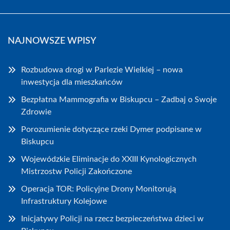
NAJNOWSZE WPISY
Rozbudowa drogi w Parlezie Wielkiej – nowa
inwestycja dla mieszkańców
Bezpłatna Mammografia w Biskupcu – Zadbaj o Swoje
Zdrowie
Porozumienie dotyczące rzeki Dymer podpisane w
Biskupcu
Wojewódzkie Eliminacje do XXIII Kynologicznych
Mistrzostw Policji Zakończone
Operacja TOR: Policyjne Drony Monitorują
Infrastruktury Kolejowe
Inicjatywy Policji na rzecz bezpieczeństwa dzieci w