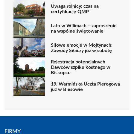
Uwaga rolnicy: czas na
certyfikację QMP
Lato w Wilimach – zaproszenie
na wspólne świętowanie
Siłowe emocje w Mojtynach:
Zawody Siłaczy już w sobotę
Rejestracja potencjalnych
Dawców szpiku kostnego w
Biskupcu
19. Warmińska Uczta Pierogowa
już w Biesowie
FIRMY