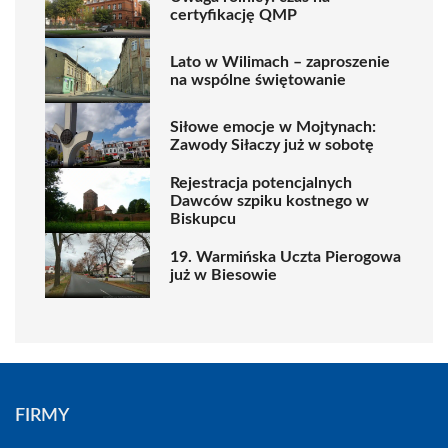
certyfikację QMP
Lato w Wilimach – zaproszenie
na wspólne świętowanie
Siłowe emocje w Mojtynach:
Zawody Siłaczy już w sobotę
Rejestracja potencjalnych
Dawców szpiku kostnego w
Biskupcu
19. Warmińska Uczta Pierogowa
już w Biesowie
FIRMY