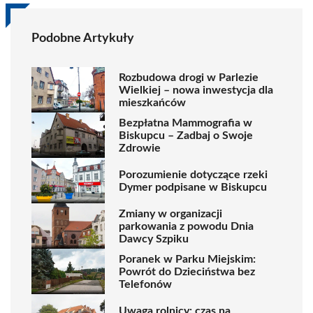
Podobne Artykuły
Rozbudowa drogi w Parlezie
Wielkiej – nowa inwestycja dla
mieszkańców
Bezpłatna Mammografia w
Biskupcu – Zadbaj o Swoje
Zdrowie
Porozumienie dotyczące rzeki
Dymer podpisane w Biskupcu
Zmiany w organizacji
parkowania z powodu Dnia
Dawcy Szpiku
Poranek w Parku Miejskim:
Powrót do Dzieciństwa bez
Telefonów
Uwaga rolnicy: czas na