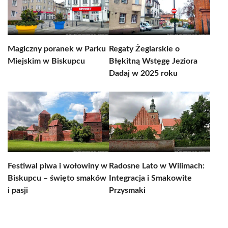
Magiczny poranek w Parku
Regaty Żeglarskie o
Miejskim w Biskupcu
Błękitną Wstęgę Jeziora
Dadaj w 2025 roku
Festiwal piwa i wołowiny w
Radosne Lato w Wilimach:
Biskupcu – święto smaków
Integracja i Smakowite
i pasji
Przysmaki