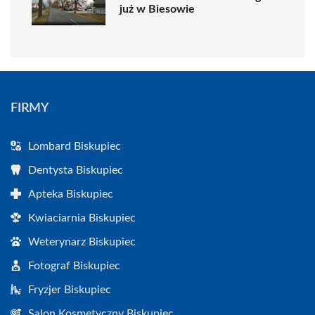
już w Biesowie
FIRMY
Lombard Biskupiec
Dentysta Biskupiec
Apteka Biskupiec
Kwiaciarnia Biskupiec
Weterynarz Biskupiec
Fotograf Biskupiec
Fryzjer Biskupiec
Salon Kosmetyczny Biskupiec