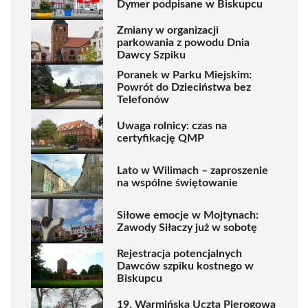
Dymer podpisane w Biskupcu
Zmiany w organizacji
parkowania z powodu Dnia
Dawcy Szpiku
Poranek w Parku Miejskim:
Powrót do Dzieciństwa bez
Telefonów
Uwaga rolnicy: czas na
certyfikację QMP
Lato w Wilimach – zaproszenie
na wspólne świętowanie
Siłowe emocje w Mojtynach:
Zawody Siłaczy już w sobotę
Rejestracja potencjalnych
Dawców szpiku kostnego w
Biskupcu
19. Warmińska Uczta Pierogowa