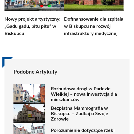
Nowy projekt artystyczny:
Dofinansowanie dla szpitala
„Gadu gadu, pitu pitu” w
w Biskupcu na rozwój
Biskupcu
infrastruktury medycznej
Podobne Artykuły
Rozbudowa drogi w Parlezie
Wielkiej – nowa inwestycja dla
mieszkańców
Bezpłatna Mammografia w
Biskupcu – Zadbaj o Swoje
Zdrowie
Porozumienie dotyczące rzeki