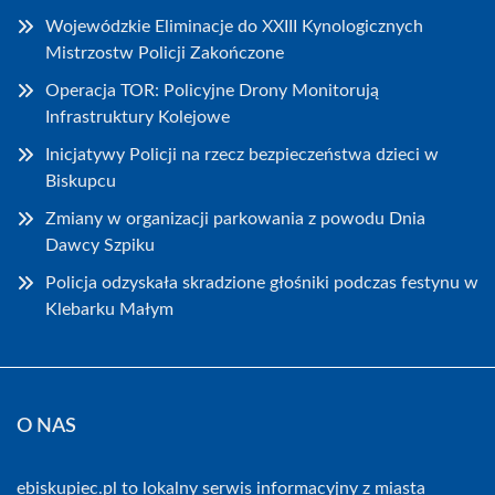
Wojewódzkie Eliminacje do XXIII Kynologicznych
Mistrzostw Policji Zakończone
Operacja TOR: Policyjne Drony Monitorują
Infrastruktury Kolejowe
Inicjatywy Policji na rzecz bezpieczeństwa dzieci w
Biskupcu
Zmiany w organizacji parkowania z powodu Dnia
Dawcy Szpiku
Policja odzyskała skradzione głośniki podczas festynu w
Klebarku Małym
O NAS
ebiskupiec.pl to lokalny serwis informacyjny z miasta