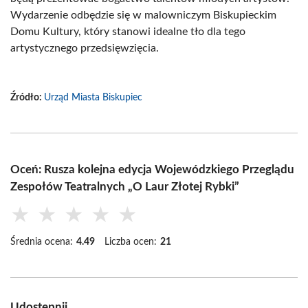
Wydarzenie odbędzie się w malowniczym Biskupieckim
Domu Kultury, który stanowi idealne tło dla tego
artystycznego przedsięwzięcia.
Źródło:
Urząd Miasta Biskupiec
Oceń: Rusza kolejna edycja Wojewódzkiego Przeglądu
Zespołów Teatralnych „O Laur Złotej Rybki”
★
★
★
★
★
Średnia ocena:
4.49
Liczba ocen:
21
Udostępnij