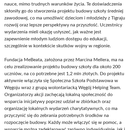
nauce, mimo trudnych warunków życia. Te doświadczenia
skłoniły go do stworzenia projektu budowy szkoły średniej
zawodowej, co ma umożliwić dzieciom i młodzieży z Tigraju
rozwój oraz lepsze perspektywy na przyszłość. Uczestnicy
wydarzenia mieli okazję usłyszeć, jak ważne jest
zapewnienie młodym ludziom dostępu do edukacji,
szczególnie w kontekście skutków wojny w regionie.
Fundacja MeBeata, założona przez Marcina Mellera, ma na
celu zrealizowanie projektu budowy szkoły dla około 200
uczniów, na co potrzebne jest 1,2 mln złotych. Do projektu
aktywnie włączyła się Społeczna Szkoła Podstawowa w
Węgoju wraz z grupą wolontariacką Węgój Helping Team.
Organizatorzy akcji zachęcają lokalną społeczność do
wsparcia inicjatywy poprzez udział w zbiórkach oraz
organizację lokalnych wydarzeń charytatywnych, co ma
przyczynić się do zebrania potrzebnych środków na
rozpoczęcie budowy. Każdy może włączyć się w pomoc, a
wsparcie można zadeklarować zarówno indywidualnie, jak i