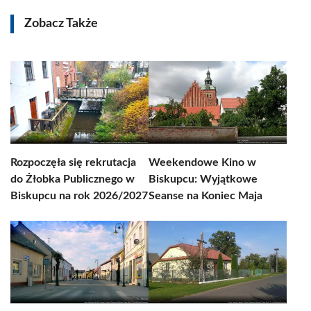
Zobacz Także
Rozpoczęła się rekrutacja
Weekendowe Kino w
do Żłobka Publicznego w
Biskupcu: Wyjątkowe
Biskupcu na rok 2026/2027
Seanse na Koniec Maja