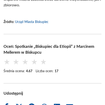
zbiorowo.
Źródło:
Urząd Miasta Biskupiec
Oceń: Spotkanie „Biskupiec dla Etiopii” z Marcinem
Mellerem w Biskupcu
★
★
★
★
★
Średnia ocena:
4.67
Liczba ocen:
17
Udostępnij