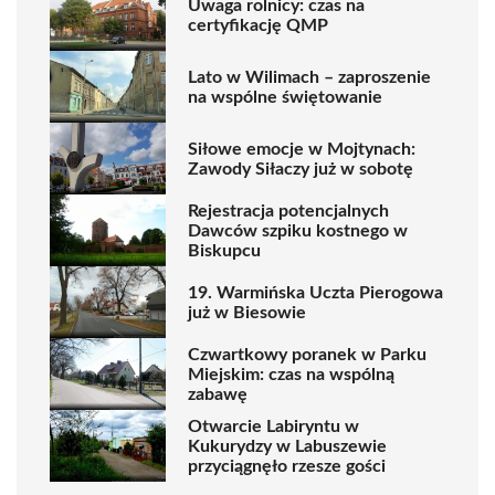
Uwaga rolnicy: czas na
certyfikację QMP
Lato w Wilimach – zaproszenie
na wspólne świętowanie
Siłowe emocje w Mojtynach:
Zawody Siłaczy już w sobotę
Rejestracja potencjalnych
Dawców szpiku kostnego w
Biskupcu
19. Warmińska Uczta Pierogowa
już w Biesowie
Czwartkowy poranek w Parku
Miejskim: czas na wspólną
zabawę
Otwarcie Labiryntu w
Kukurydzy w Labuszewie
przyciągnęło rzesze gości