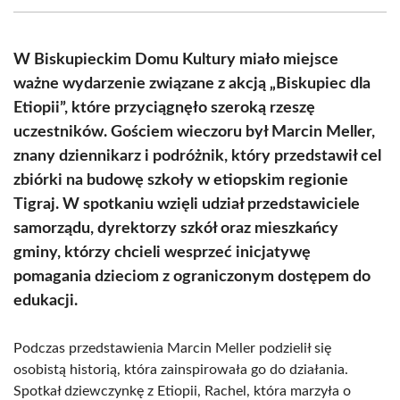
(Twitter)
W Biskupieckim Domu Kultury miało miejsce
ważne wydarzenie związane z akcją „Biskupiec dla
Etiopii”, które przyciągnęło szeroką rzeszę
uczestników. Gościem wieczoru był Marcin Meller,
znany dziennikarz i podróżnik, który przedstawił cel
zbiórki na budowę szkoły w etiopskim regionie
Tigraj. W spotkaniu wzięli udział przedstawiciele
samorządu, dyrektorzy szkół oraz mieszkańcy
gminy, którzy chcieli wesprzeć inicjatywę
pomagania dzieciom z ograniczonym dostępem do
edukacji.
Podczas przedstawienia Marcin Meller podzielił się
osobistą historią, która zainspirowała go do działania.
Spotkał dziewczynkę z Etiopii, Rachel, która marzyła o