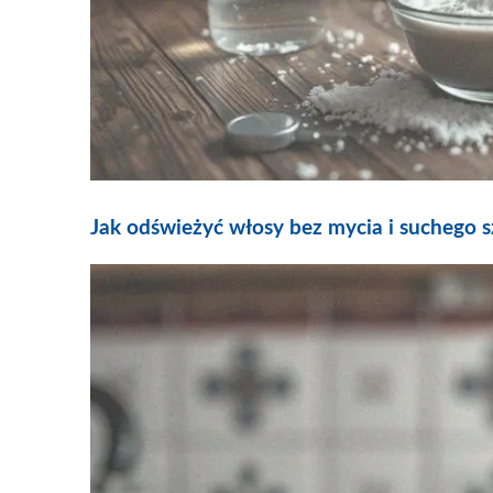
Jak odświeżyć włosy bez mycia i suchego