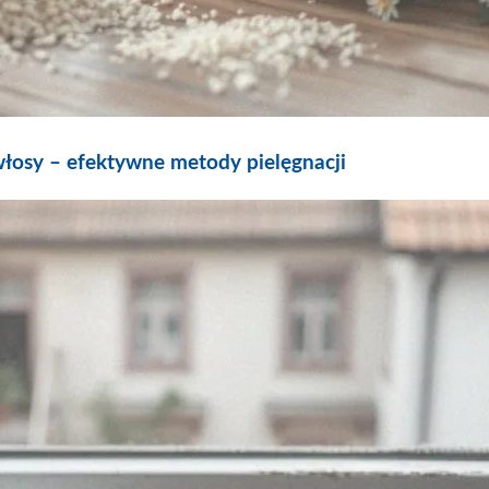
łosy – efektywne metody pielęgnacji