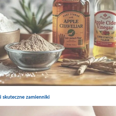
 skuteczne zamienniki