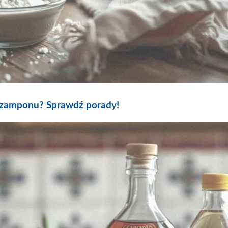
 szamponu? Sprawdź porady!