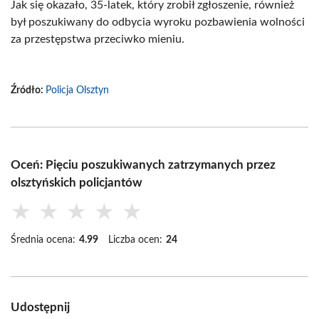
Jak się okazało, 35-latek, który zrobił zgłoszenie, również
był poszukiwany do odbycia wyroku pozbawienia wolności
za przestępstwa przeciwko mieniu.
Źródło:
Policja Olsztyn
Oceń: Pięciu poszukiwanych zatrzymanych przez
olsztyńskich policjantów
★
★
★
★
★
Średnia ocena:
4.99
Liczba ocen:
24
Udostępnij