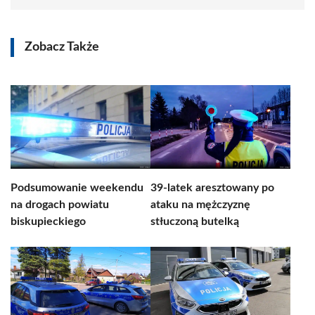
Zobacz Także
Podsumowanie weekendu
39-latek aresztowany po
na drogach powiatu
ataku na mężczyznę
biskupieckiego
stłuczoną butelką