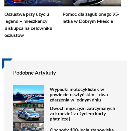
Oszustwa przy użyciu
Pomoc dla zagubionego 95-
legend – mieszkańcy
latka w Dobrym Mieście
Biskupca na celowniku
oszustów
Podobne Artykuły
Wypadki motocyklistek w
powiecie olsztyńskim – dwa
zdarzenia w jednym dniu
Dwóch mężczyzn zatrzymanych
za kradzież z użyciem karty
płatniczej
Obchody 100-lecia stanowiska