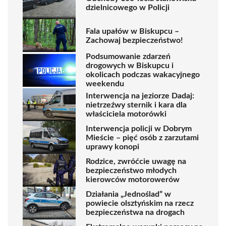
dzielnicowego w Policji
Fala upałów w Biskupcu –
Zachowaj bezpieczeństwo!
Podsumowanie zdarzeń
drogowych w Biskupcu i
okolicach podczas wakacyjnego
weekendu
Interwencja na jeziorze Dadaj:
nietrzeźwy sternik i kara dla
właściciela motorówki
Interwencja policji w Dobrym
Mieście – pięć osób z zarzutami
uprawy konopi
Rodzice, zwróćcie uwagę na
bezpieczeństwo młodych
kierowców motorowerów
Działania „Jednoślad” w
powiecie olsztyńskim na rzecz
bezpieczeństwa na drogach