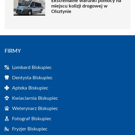
Ekstremalne warunki pomocy na
miejscu kolizji drogowej w
Olsztynie
FIRMY
Lombard Biskupiec
Dentysta Biskupiec
Apteka Biskupiec
Kwiaciarnia Biskupiec
Weterynarz Biskupiec
Fotograf Biskupiec
Fryzjer Biskupiec