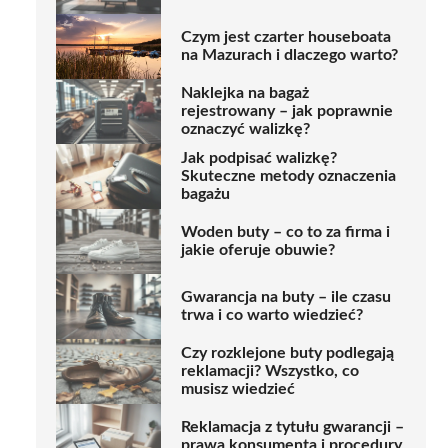
Czym jest czarter houseboata
na Mazurach i dlaczego warto?
Naklejka na bagaż
rejestrowany – jak poprawnie
oznaczyć walizkę?
Jak podpisać walizkę?
Skuteczne metody oznaczenia
bagażu
Woden buty – co to za firma i
jakie oferuje obuwie?
Gwarancja na buty – ile czasu
trwa i co warto wiedzieć?
Czy rozklejone buty podlegają
reklamacji? Wszystko, co
musisz wiedzieć
Reklamacja z tytułu gwarancji –
prawa konsumenta i procedury