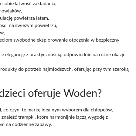
sobie łatwość zakładania,
emowlaków,
ulację powietrza latem,
ości na świeżym powietrzu,
ów,
dzieciom swobodne eksplorowanie otoczenia w bezpieczny
ące elegancję z praktycznością, odpowiednie na różne okazje.
odukty do potrzeb najmłodszych, oferując przy tym szeroką
dzieci oferuje Woden?
i
, co czyni tę markę idealnym wyborem dla chłopców,
aleźć trampki, które harmonijnie łączą wygodę z
em na codzienne zabawy.