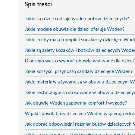
Spis treści
Jakie są różne rodzaje woden butów dziecięcych?
Jakie modele obuwia dla dzieci oferuje Woden?
Jakie cechy mają trampki i sneakersy dziecięce Wod
Jakie są zalety kozaków i botków dziecięcych Wode
Dlaczego warto wybrać obuwie wsuwane dla dzieci
Jakie korzyści przynoszą sandały dziecięce Woden?
Jakie materiały używane są w obuwiu dziecięcym 
Jakie technologie są stosowane w obuwiu dziecię
Jak obuwie Woden zapewnia komfort i wygodę?
W jaki sposób buty dziecięce Woden wspierają zdro
Jak dobrać odpowiedni rozmiar butów dziecięcych
Jakie są najlepsze praktyki w pielęgnacji obuwia dzi