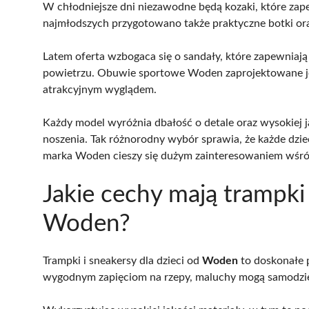
W chłodniejsze dni niezawodne będą kozaki, które zap
najmłodszych przygotowano także praktyczne botki or
Latem oferta wzbogaca się o sandały, które zapewnia
powietrzu. Obuwie sportowe Woden zaprojektowane je
atrakcyjnym wyglądem.
Każdy model wyróżnia dbałość o detale oraz wysokiej j
noszenia. Tak różnorodny wybór sprawia, że każde dziec
marka Woden cieszy się dużym zainteresowaniem wśró
Jakie cechy mają trampki 
Woden?
Trampki i sneakersy dla dzieci od
Woden
to doskonałe 
wygodnym zapięciom na rzepy, maluchy mogą samodziel