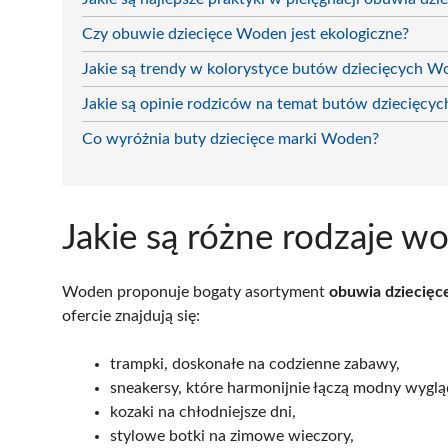
Czy obuwie dziecięce Woden jest ekologiczne?
Jakie są trendy w kolorystyce butów dziecięcych W
Jakie są opinie rodziców na temat butów dziecięcy
Co wyróżnia buty dziecięce marki Woden?
Jakie są różne rodzaje w
Woden proponuje bogaty asortyment
obuwia dziecięc
ofercie znajdują się:
trampki, doskonałe na codzienne zabawy,
sneakersy, które harmonijnie łączą modny wyglą
kozaki na chłodniejsze dni,
stylowe botki na zimowe wieczory,