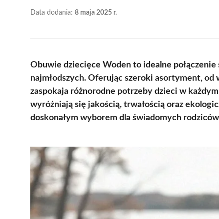
Data dodania:
8 maja 2025 r.
Obuwie dziecięce Woden to idealne połączenie st
najmłodszych. Oferując szeroki asortyment, od
zaspokaja różnorodne potrzeby dzieci w każdym
wyróżniają się jakością, trwałością oraz ekologi
doskonałym wyborem dla świadomych rodziców