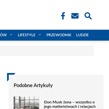
CÓW
LIFESTYLE
PRZEWODNIK
LUDZIE
Podobne Artykuły
Elon Musk żona – wszystko o
jego małżeństwach i relacjach